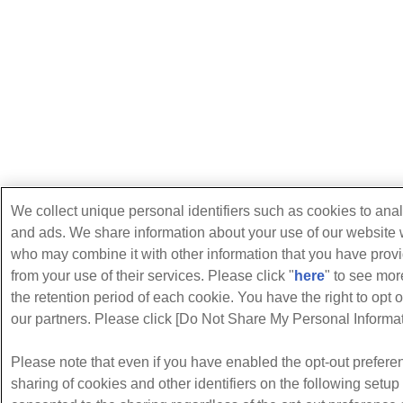
We collect unique personal identifiers such as cookies to anal
and ads. We share information about your use of our website w
who may combine it with other information that you have provi
from your use of their services. Please click "
here
" to see mo
the retention period of each cookie. You have the right to opt o
our partners. Please click [Do Not Share My Personal Informati
Please note that even if you have enabled the opt-out preferen
sharing of cookies and other identifiers on the following setu