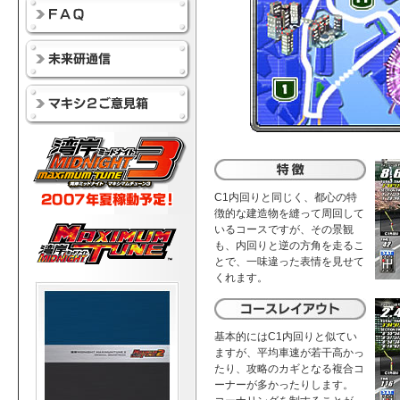
C1内回りと同じく、都心の特
徴的な建造物を縫って周回して
いるコースですが、その景観
も、内回りと逆の方角を走るこ
とで、一味違った表情を見せて
くれます。
基本的にはC1内回りと似てい
ますが、平均車速が若干高かっ
たり、攻略のカギとなる複合コ
ーナーが多かったりします。