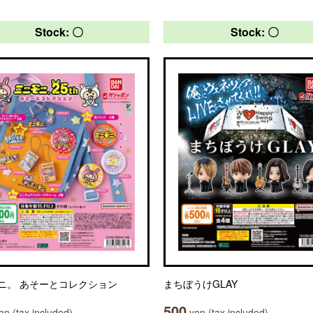
Stock: 〇
Stock: 〇
ニ。 あそーとコレクション
まちぼうけGLAY
500
n (tax included)
yen (tax included)