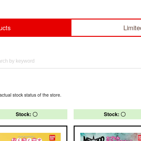
ucts
Limit
actual stock status of the store.
Stock: 〇
Stock: 〇