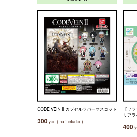
CODE VEIN II カプセルラバーマスコット
【フラ
リアラ
300
yen (tax included)
400
ye