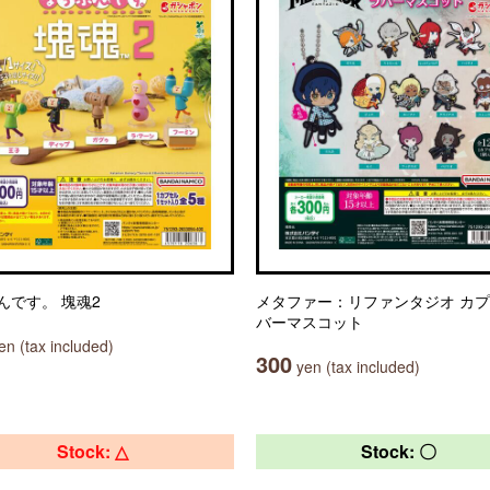
んです。 塊魂2
メタファー：リファンタジオ カ
バーマスコット
n (tax included)
300
yen (tax included)
Stock: △
Stock: 〇