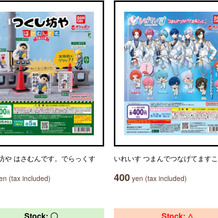
坊や はさむんです。でらっくす
いれいす つまんでつなげてます
400
n (tax included)
yen (tax included)
Stock: 〇
Stock: △