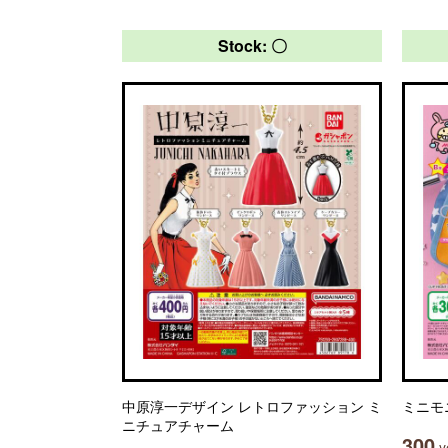
Stock: 〇
中原淳一デザイン レトロファッション ミ
ミニモ
ニチュアチャーム
300
ye