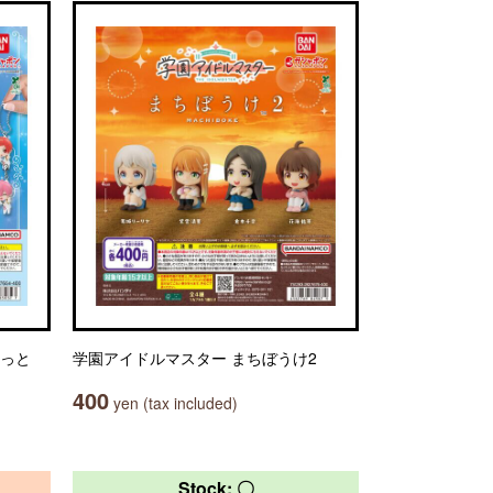
こっと
学園アイドルマスター まちぼうけ2
400
yen (tax included)
Stock: 〇