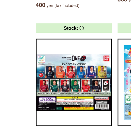
400
yen (tax included)
Stock: 〇