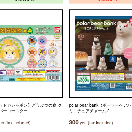
ットガシャポン】どうぶつの森 ク
polar bear bank（ポーラーベ
バーコースター
ミニチュアチャーム 2
300
n (tax included)
yen (tax included)