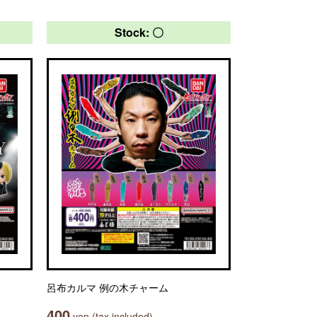
Stock: 〇
呂布カルマ 例の木チャーム
400
yen (tax included)