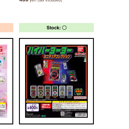
Stock: 〇