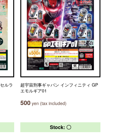
プセルラ
超宇宙刑事ギャバン インフィニティ GP
エモルギア01
500
yen (tax included)
Stock: 〇