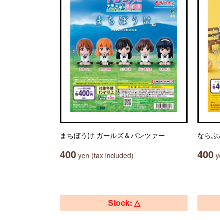
まちぼうけ ガールズ＆パンツァー
ならぶ
400
400
yen (tax included)
ye
Stock: △