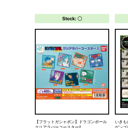
Stock: 〇
【フラットガシャポン】ドラゴンボール
いきも
クリアラバーコースター2
ゲンゴ