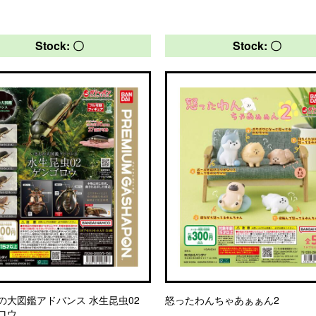
Stock: 〇
Stock: 〇
の大図鑑アドバンス 水生昆虫02
怒ったわんちゃあぁぁん2
ロウ