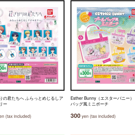
りの君たちへ ふらっとめじるしア
Esther Bunny（エスターバニー
リー
バッグ風ミニポーチ
300
n (tax included)
yen (tax included)