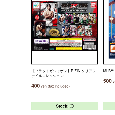
【フラットガシャポン】RIZIN クリアフ
MLB™ 
ァイルコレクション
500
ye
400
yen (tax included)
Stock: 〇