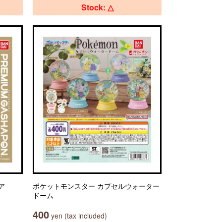
Stock: △
ア
ポケットモンスター カプセルウォーター
ドーム
400
yen (tax included)