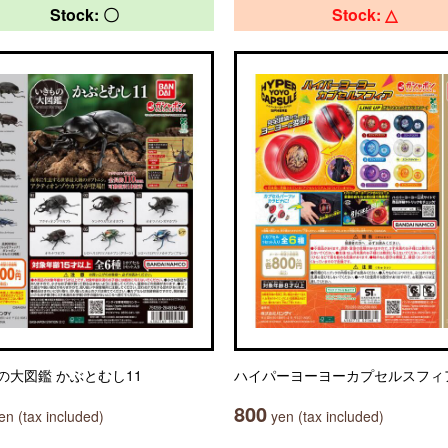
Stock: 〇
Stock: △
の大図鑑 かぶとむし11
ハイパーヨーヨーカプセルスフィ
800
n (tax included)
yen (tax included)