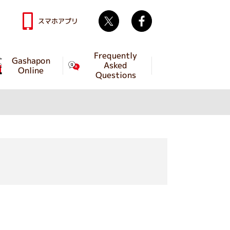
Twitter
facebook
スマホアプリ
Frequently
Gashapon
Asked
Online
Questions