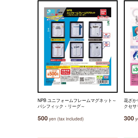
NPB ユニフォームフレームマグネット～
花ざか
パシフィック・リーグ～
クセサ
500
300
yen (tax included)
ye