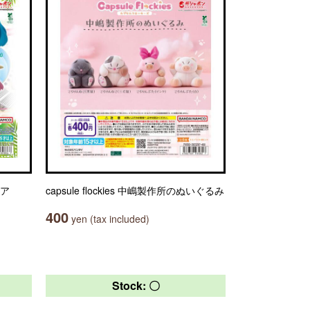
ュア
capsule flockies 中嶋製作所のぬいぐるみ
400
yen (tax included)
Stock: 〇