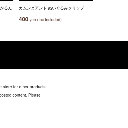
っかるん
カムンとアント ぬいぐるみクリップ
400
yen (tax included)
e store for other products.
 posted content. Please