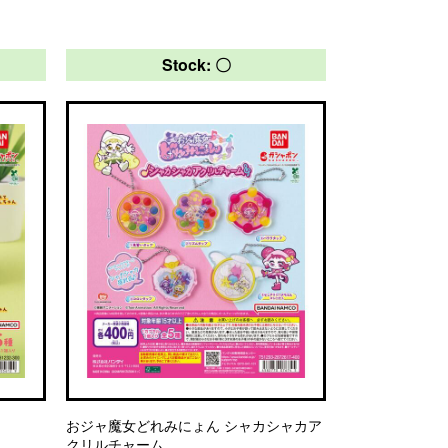
Stock: 〇
おジャ魔女どれみにょん シャカシャカア
クリルチャーム