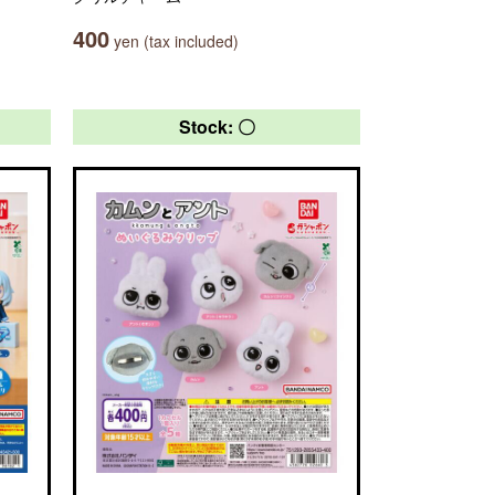
400
yen (tax included)
Stock: 〇