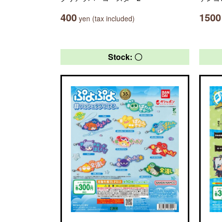
400
1500
yen (tax included)
Stock: 〇