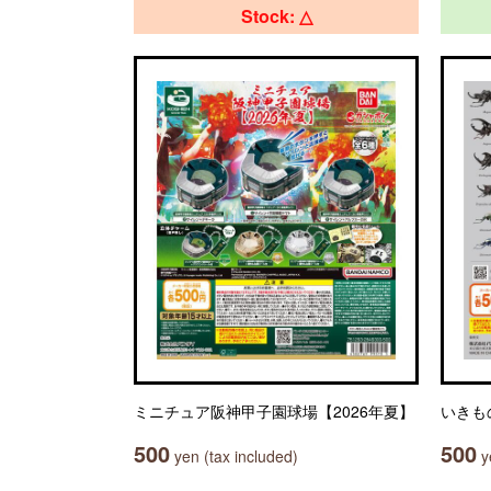
Stock: △
ミニチュア阪神甲子園球場【2026年夏】
いきも
500
500
yen (tax included)
ye