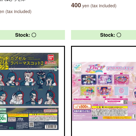
400
yen (tax included)
n (tax included)
Stock: 〇
Stock: 〇