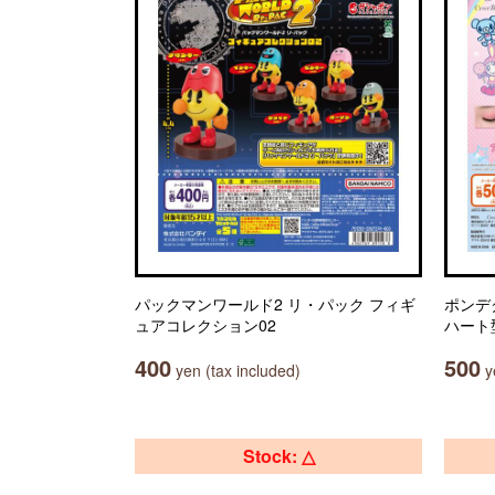
パックマンワールド2 リ・パック フィギ
ポンデ
ュアコレクション02
ハート
400
500
yen (tax included)
ye
Stock: △