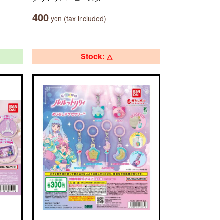
400
yen (tax included)
Stock: △