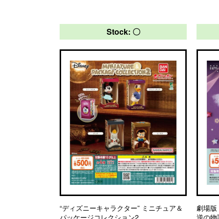
Stock: 〇
“ディズニーキャラクター” ミニチュア＆
劇場版
パッケージコレクション2
逆の物