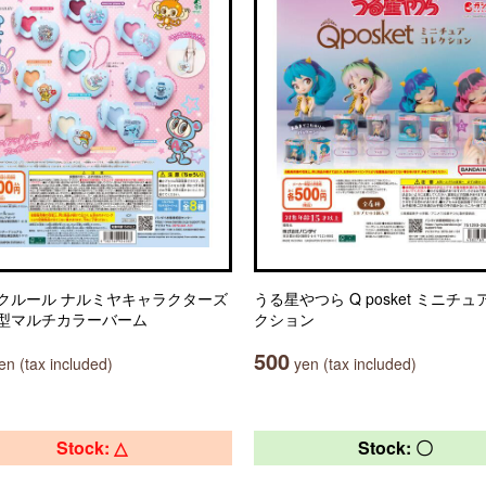
クルール ナルミヤキャラクターズ
うる星やつら Q posket ミニチ
型マルチカラーバーム
クション
500
n (tax included)
yen (tax included)
Stock: △
Stock: 〇