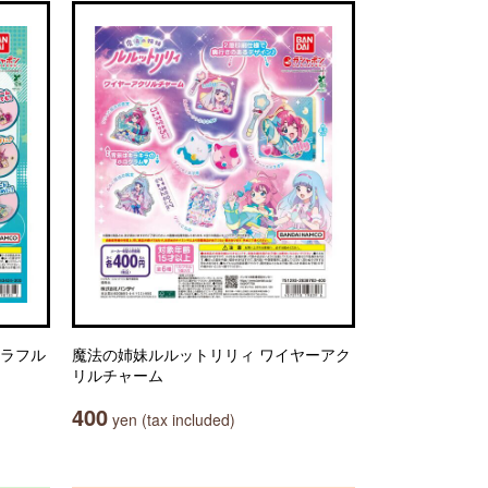
カラフル
魔法の姉妹ルルットリリィ ワイヤーアク
リルチャーム
400
yen (tax included)