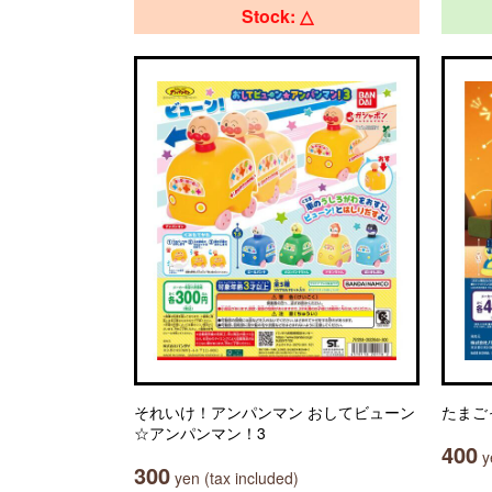
Stock: △
それいけ！アンパンマン おしてビューン
たまご
☆アンパンマン！3
400
ye
300
yen (tax included)