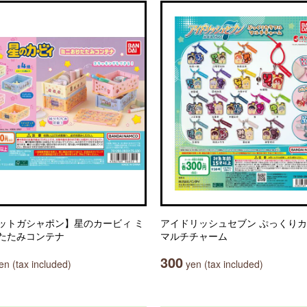
ットガシャポン】星のカービィ ミ
アイドリッシュセブン ぷっくり
たたみコンテナ
マルチチャーム
300
n (tax included)
yen (tax included)