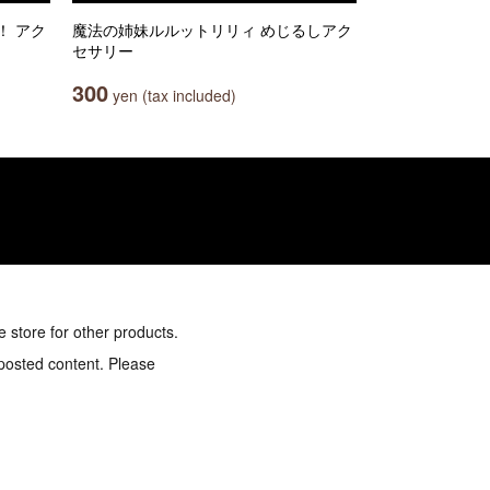
！ アク
魔法の姉妹ルルットリリィ めじるしアク
セサリー
300
yen (tax included)
e store for other products.
 posted content. Please