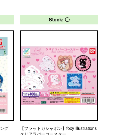
Stock: 〇
イング
【フラットガシャポン】foxy illustrations
クリアラバーコースター