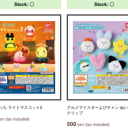
Stock: 〇
Stock: 〇
っち ライトマスコット2
グルメマイスターよぴチャン ぬ
クリップ
n (tax included)
500
yen (tax included)