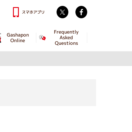
Twitter
facebook
スマホアプリ
Frequently
Gashapon
Asked
Online
Questions