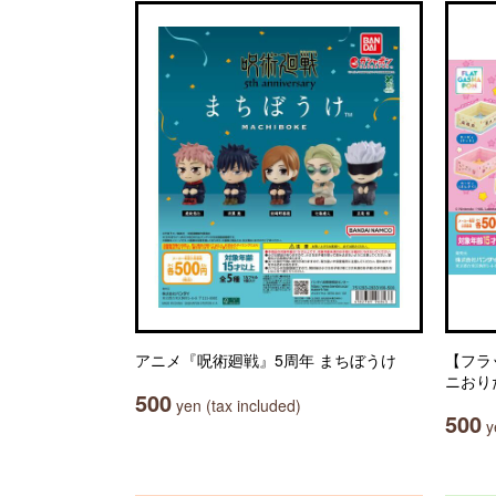
アニメ『呪術廻戦』5周年 まちぼうけ
【フラ
ニおり
500
yen (tax included)
500
ye