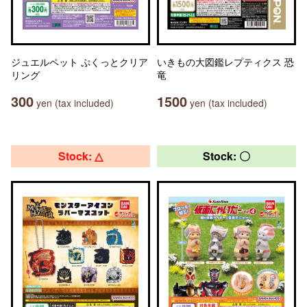
ジュエルペット ぷくっとクリア
いきもの大図鑑レプティクス 恐
リング
竜
300
1500
yen (tax included)
yen (tax included)
Stock: △
Stock: 〇