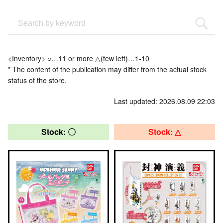
<Inventory> ○…11 or more △(few left)…1-10
* The content of the publication may differ from the actual stock
status of the store.
Last updated: 2026.08.09 22:03
Stock: 〇
Stock: △