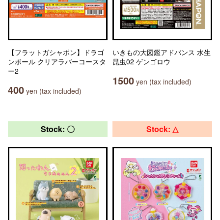
【フラットガシャポン】ドラゴ
いきもの大図鑑アドバンス 水生
ンボール クリアラバーコースタ
昆虫02 ゲンゴロウ
ー2
1500
yen (tax included)
400
yen (tax included)
Stock: 〇
Stock: △