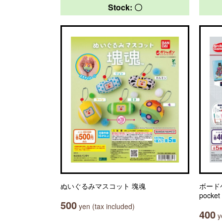
Stock: 〇
ぬいぐるみマスコット 塊魂
ボード
pock
500
yen (tax included)
400
ye