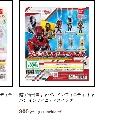
ンディチ
超宇宙刑事ギャバン インフィニティ ギャ
バン インフィニティスイング
300
yen (tax included)