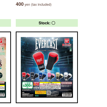
400
yen (tax included)
Stock: 〇