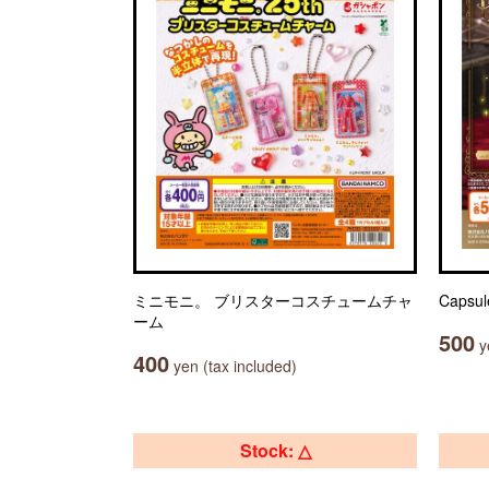
ミニモニ。 ブリスターコスチュームチャ
Caps
ーム
500
ye
400
yen (tax included)
Stock: △