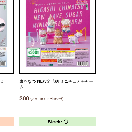
ョン
東ちなつ NEW金花糖 ミニチュアチャー
ム
300
yen (tax included)
Stock: 〇