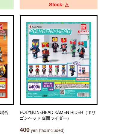
Stock: △
の場合
POLYGΩN×HEAD KAMEN RIDER（ポリ
ゴンヘッド 仮面ライダー）
400
yen (tax included)