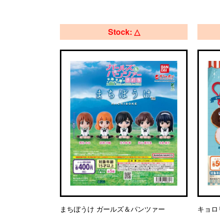
Stock: △
まちぼうけ ガールズ＆パンツァー
キョロ