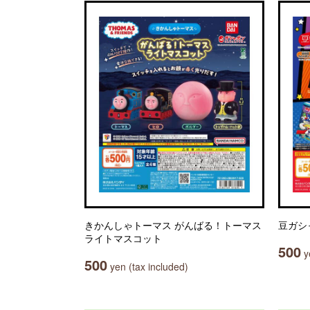
きかんしゃトーマス がんばる！トーマス
豆ガシ
ライトマスコット
500
ye
500
yen (tax included)