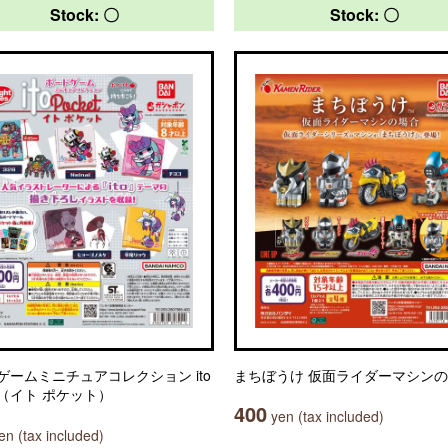
Stock: 〇
Stock: 〇
ゲームミニチュアコレクション ito
まちぼうけ 仮面ライダーマシン
et（イト ポケット）
400
yen (tax included)
n (tax included)