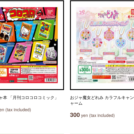
ャ本 「月刊コロコロコミック」
おジャ魔女どれみ カラフルキャ
ャーム
n (tax included)
300
yen (tax included)