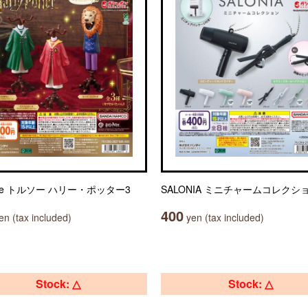
ule トルソー ハリー・ポッター3
SALONIA ミニチャームコレクシ
400
n (tax included)
yen (tax included)
Stock: △
Stock: △