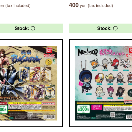
400
n (tax included)
yen (tax included)
Stock: 〇
Stock: 〇