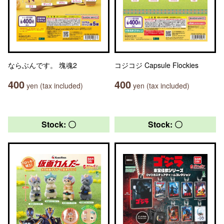
ならぶんです。 塊魂2
コジコジ Capsule Flockies
400
400
yen (tax included)
yen (tax included)
Stock: 〇
Stock: 〇