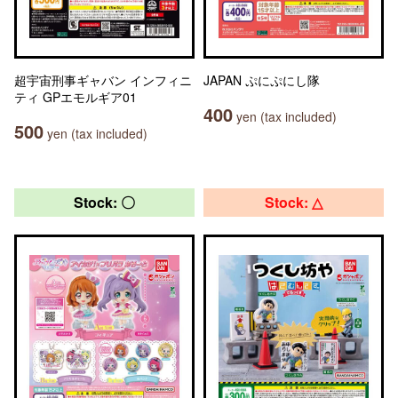
超宇宙刑事ギャバン インフィニ
JAPAN ぷにぷにし隊
ティ GPエモルギア01
400
yen (tax included)
500
yen (tax included)
Stock: 〇
Stock: △