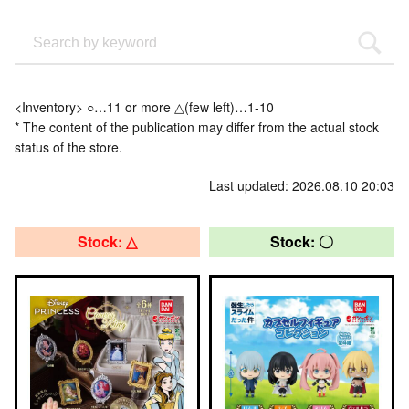
<Inventory> ○…11 or more △(few left)…1-10
* The content of the publication may differ from the actual stock
status of the store.
Last updated: 2026.08.10 20:03
Stock: △
Stock: 〇