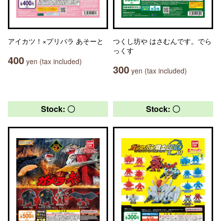
アイカツ！×プリパラ あそーと
つくし坊や はさむんです。でら
っくす
400
yen (tax included)
300
yen (tax included)
Stock: 〇
Stock: 〇