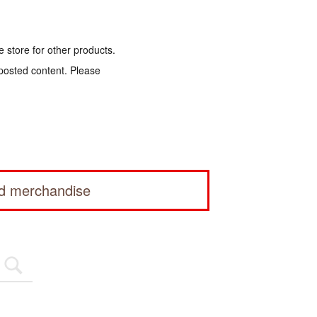
e store for other products.
 posted content. Please
ed merchandise