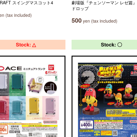
CRAFT スイングマスコット4
劇場版『チェンソーマン レゼ篇』
ドロップ
n (tax included)
500
yen (tax included)
Stock: △
Stock: 〇