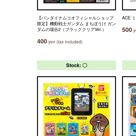
【バンダイナムコオフィシャルショップ
ACE
限定】機動戦士ガンダム まちぼうけ ガン
500
ダムの場合2（ブラッククリアVer.）
ye
400
yen (tax included)
Stock: 〇