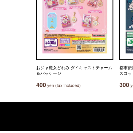
おジャ魔女どれみ ダイキャストチャーム
都市伝
＆パッケージ
スコッ
400
300
yen (tax included)
ye