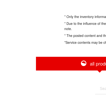
* Only the inventory informa
* Due to the influence of th
note.
* The posted content and the
*Service contents may be c
all prod