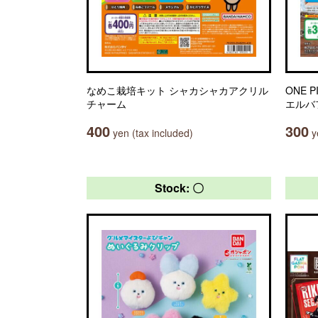
なめこ栽培キット シャカシャカアクリル
ONE 
チャーム
エルバ
400
300
yen (tax included)
ye
Stock: 〇