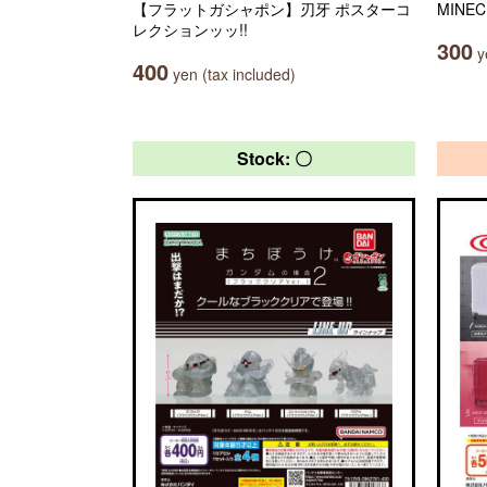
【フラットガシャポン】刃牙 ポスターコ
MINE
レクションッッ!!
300
ye
400
yen (tax included)
Stock: 〇