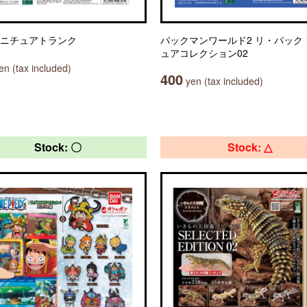
 ミニチュアトランク
パックマンワールド2 リ・パック
ュアコレクション02
n (tax included)
400
yen (tax included)
Stock: 〇
Stock: △