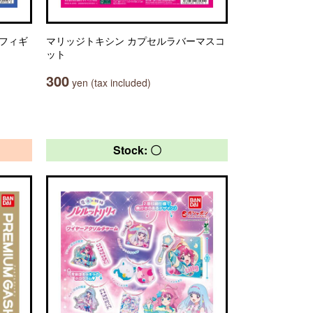
 フィギ
マリッジトキシン カプセルラバーマスコ
ット
300
yen (tax included)
Stock: 〇