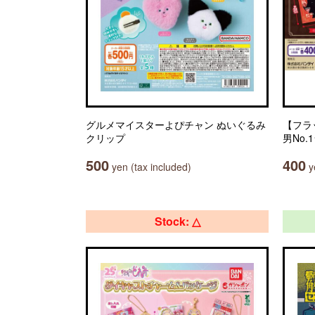
グルメマイスターよぴチャン ぬいぐるみ
【フラ
クリップ
男No
500
400
yen (tax included)
ye
Stock: △