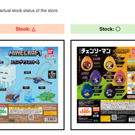
actual stock status of the store.
Stock: △
Stock: 〇