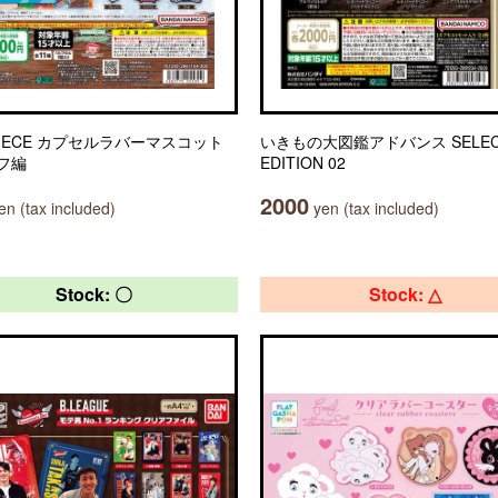
PIECE カプセルラバーマスコット
いきもの大図鑑アドバンス SELEC
フ編
EDITION 02
2000
n (tax included)
yen (tax included)
Stock: 〇
Stock: △