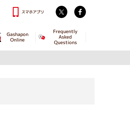
Twitter
facebook
スマホアプリ
Frequently
Gashapon
Asked
Online
Questions