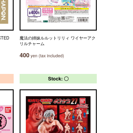
TED
魔法の姉妹ルルットリリィ ワイヤーアク
リルチャーム
400
yen (tax included)
Stock: 〇