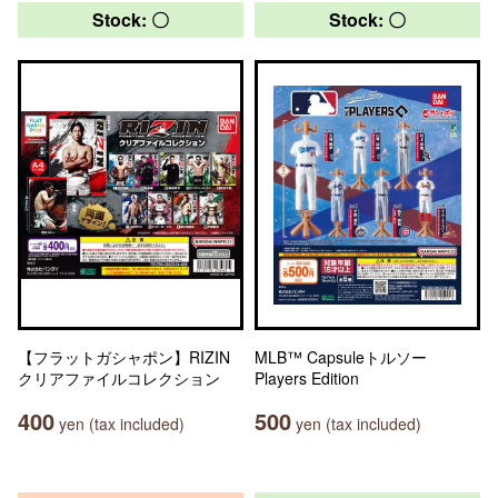
Stock: 〇
Stock: 〇
【フラットガシャポン】RIZIN
MLB™ Capsuleトルソー
クリアファイルコレクション
Players Edition
400
500
yen (tax included)
yen (tax included)