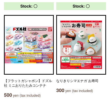
Stock: 〇
Stock: 〇
【フラットガシャポン】ドズル
なりきりシマエナガ お寿司
社 ミニおりたたみコンテナ
300
yen (tax included)
500
yen (tax included)