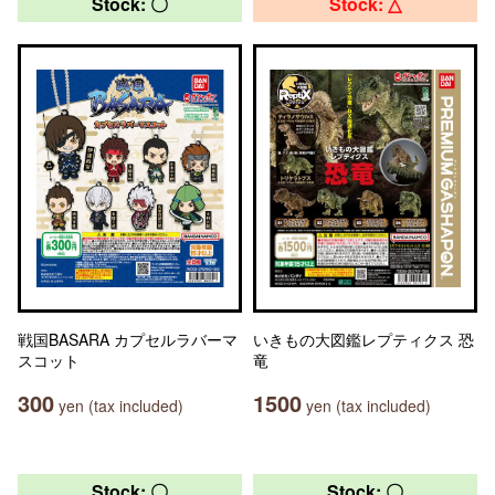
Stock: 〇
Stock: △
戦国BASARA カプセルラバーマ
いきもの大図鑑レプティクス 恐
スコット
竜
300
1500
yen (tax included)
yen (tax included)
Stock: 〇
Stock: 〇