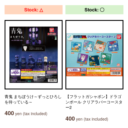
Stock: △
Stock: 〇
青鬼 まちぼうけ～ずっとひろし
【フラットガシャポン】ドラゴ
を待っている～
ンボール クリアラバーコースタ
ー2
400
yen (tax included)
400
yen (tax included)