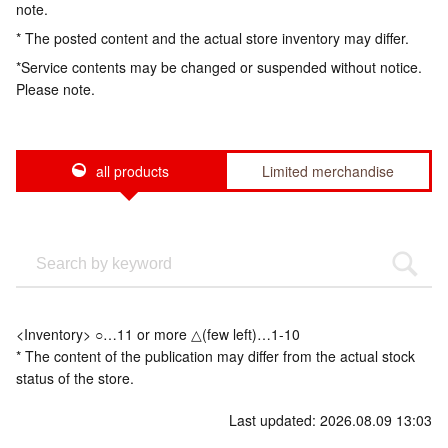
note.
* The posted content and the actual store inventory may differ.
*Service contents may be changed or suspended without notice.
Please note.
all products
Limited merchandise
<Inventory> ○…11 or more △(few left)…1-10
* The content of the publication may differ from the actual stock
status of the store.
Last updated: 2026.08.09 13:03