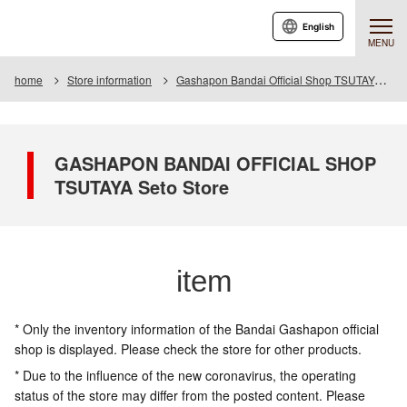
English
MENU
home
Store information
Gashapon Bandai Official Shop TSUTAYA Seto
GASHAPON BANDAI OFFICIAL SHOP
TSUTAYA Seto Store
item
* Only the inventory information of the Bandai Gashapon official
shop is displayed. Please check the store for other products.
* Due to the influence of the new coronavirus, the operating
status of the store may differ from the posted content. Please