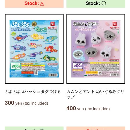
Stock: △
Stock: 〇
ぷよぷよ #ハッシュタグつける
カムンとアント ぬいぐるみクリ
ップ
300
yen (tax included)
400
yen (tax included)