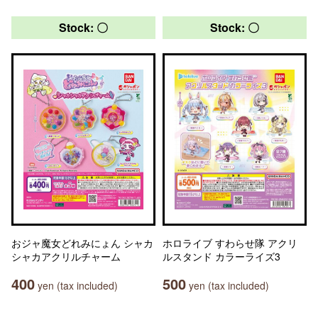
Stock: 〇
Stock: 〇
おジャ魔女どれみにょん シャカ
ホロライブ すわらせ隊 アクリ
シャカアクリルチャーム
ルスタンド カラーライズ3
400
500
yen (tax included)
yen (tax included)