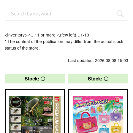
<Inventory> ○…11 or more △(few left)…1-10
* The content of the publication may differ from the actual stock
status of the store.
Last updated: 2026.08.08 15:03
Stock: 〇
Stock: 〇