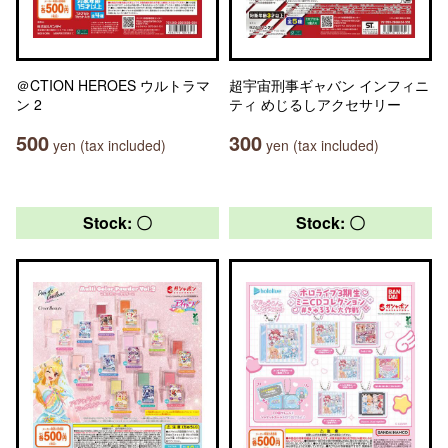
＠CTION HEROES ウルトラマ
超宇宙刑事ギャバン インフィニ
ン 2
ティ めじるしアクセサリー
500
300
yen (tax included)
yen (tax included)
Stock: 〇
Stock: 〇