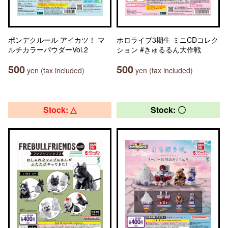
ポンデクルール アイカツ！ マ
ホロライブ3期生 ミニCDコレク
ルチカラーパウダーVol.2
ション #きゅるるん大作戦
500
500
yen (tax included)
yen (tax included)
Stock: △
Stock: 〇