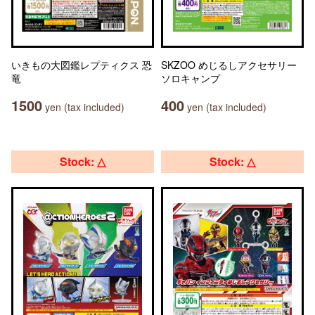
いきもの大図鑑レプティクス 恐
SKZOO めじるしアクセサリー
竜
ソロキャンプ
1500
400
yen (tax included)
yen (tax included)
Stock: △
Stock: △