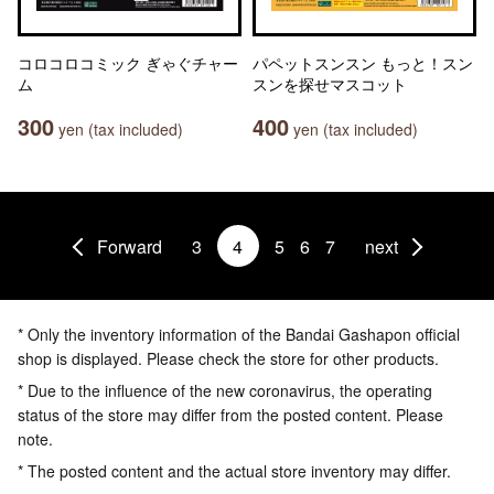
コロコロコミック ぎゃぐチャー
パペットスンスン もっと！スン
ム
スンを探せマスコット
300
400
yen (tax included)
yen (tax included)
Forward
3
4
5
6
7
next
* Only the inventory information of the Bandai Gashapon official
shop is displayed. Please check the store for other products.
* Due to the influence of the new coronavirus, the operating
status of the store may differ from the posted content. Please
note.
* The posted content and the actual store inventory may differ.