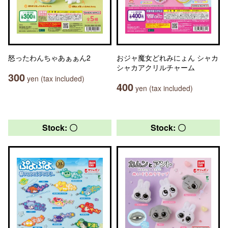
怒ったわんちゃあぁぁん2
おジャ魔女どれみにょん シャカ
シャカアクリルチャーム
300
yen (tax included)
400
yen (tax included)
Stock: 〇
Stock: 〇