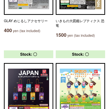
GLAY めじるしアクセサリー
いきもの大図鑑レプティクス 恐
竜
400
yen (tax included)
1500
yen (tax included)
Stock: 〇
Stock: 〇