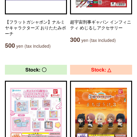
【フラットガシャポン】ナルミ
超宇宙刑事ギャバン インフィニ
ヤキャラクターズ おりたたみポ
ティ めじるしアクセサリー
ーチ
300
yen (tax included)
500
yen (tax included)
Stock: 〇
Stock: △