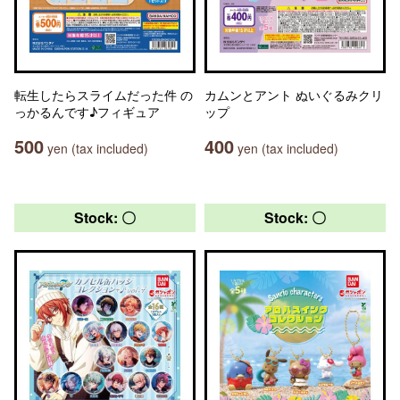
転生したらスライムだった件 の
カムンとアント ぬいぐるみクリ
っかるんです♪フィギュア
ップ
500
400
yen (tax included)
yen (tax included)
Stock: 〇
Stock: 〇