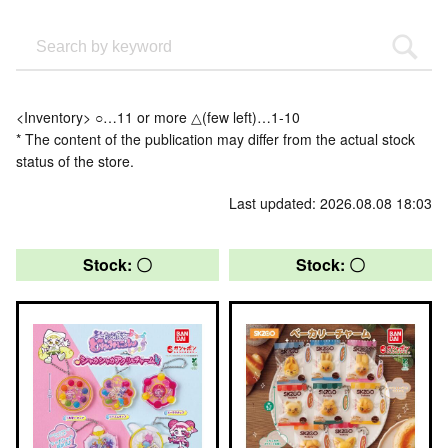
<Inventory> ○…11 or more △(few left)…1-10
* The content of the publication may differ from the actual stock
status of the store.
Last updated: 2026.08.08 18:03
Stock: 〇
Stock: 〇