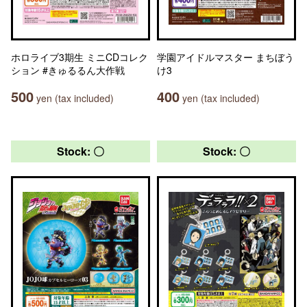
ホロライブ3期生 ミニCDコレク
学園アイドルマスター まちぼう
ション #きゅるるん大作戦
け3
500
400
yen (tax included)
yen (tax included)
Stock: 〇
Stock: 〇