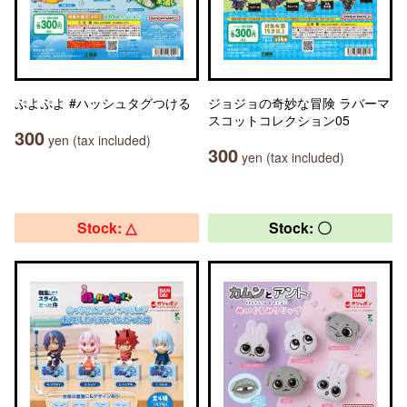
ぷよぷよ #ハッシュタグつける
ジョジョの奇妙な冒険 ラバーマ
スコットコレクション05
300
yen (tax included)
300
yen (tax included)
Stock: △
Stock: 〇