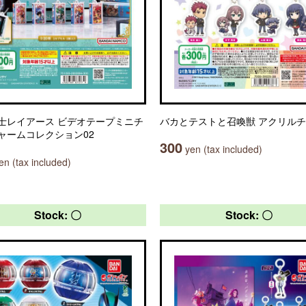
士レイアース ビデオテープミニチ
バカとテストと召喚獣 アクリル
ャームコレクション02
300
yen (tax included)
n (tax included)
Stock: 〇
Stock: 〇