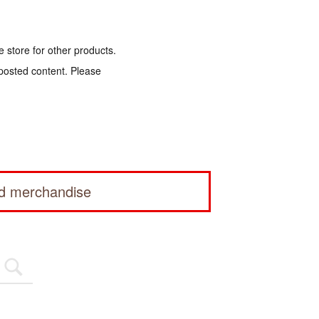
e store for other products.
 posted content. Please
ed merchandise