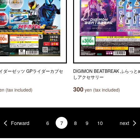
イダーゼッツ GPライダーカプセ
DIGIMON BEATBREAK ふらっ
しアクセサリー
300
n (tax included)
yen (tax included)
Forward
6
7
8
9
10
next