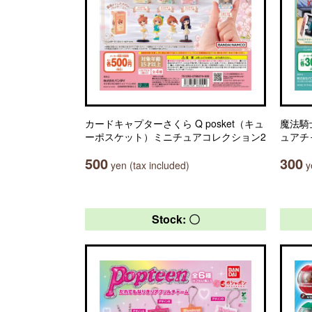
カードキャプターさくら Q posket（キュ
魔法騎
ーポスケット）ミニチュアコレクション2
ュアチ
500
300
yen (tax included)
ye
Stock: 〇