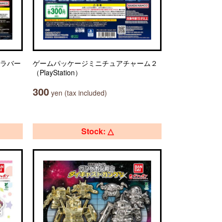
ルラバー
ゲームパッケージミニチュアチャーム２
（PlayStation）
300
yen (tax included)
Stock: △