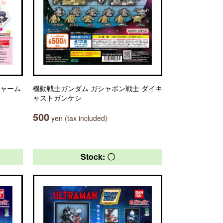
チャーム
機動戦士ガンダム ガシャポン戦士 ダイキ
ャストガンケシ
500
yen (tax included)
Stock: 〇