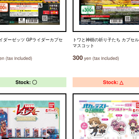
イダーゼッツ GPライダーカプセ
トワと神樹の祈り子たち カプセ
マスコット
300
n (tax included)
yen (tax included)
Stock: 〇
Stock: △