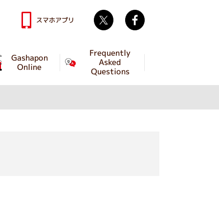
Twitter
facebook
スマホアプリ
Frequently
Gashapon
Asked
Online
Questions