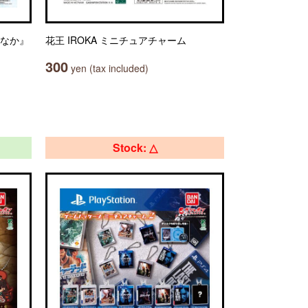
のなか』
花王 IROKA ミニチュアチャーム
300
yen (tax included)
Stock: △