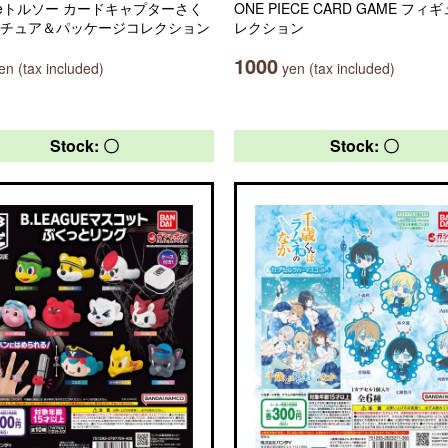
uleトルソー カードキャプターさく
ONE PIECE CARD GAME フィ
ニチュア＆パッケージコレクション
レクション
1000
n (tax included)
yen (tax included)
Stock: 〇
Stock: 〇