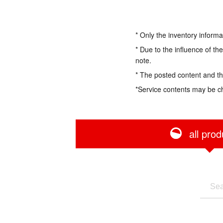
* Only the inventory informa
* Due to the influence of th
note.
* The posted content and the
*Service contents may be c
all prod