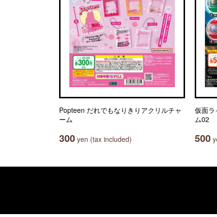
Popteen だれでもなりきりアクリルチャ
仮面ラ
ーム
ム02
300
500
yen (tax included)
ye