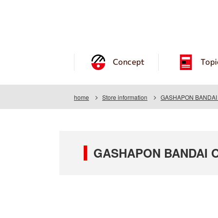
Concept
Topi
home
Store information
GASHAPON BANDAI 
GASHAPON BANDAI O