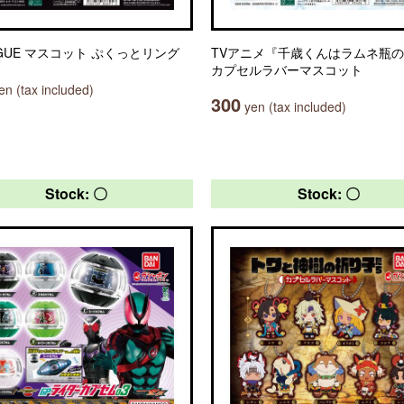
AGUE マスコット ぷくっとリング
TVアニメ『千歳くんはラムネ瓶
カプセルラバーマスコット
n (tax included)
300
yen (tax included)
Stock: 〇
Stock: 〇