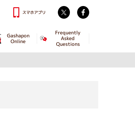
Twitter
facebook
スマホアプリ
Frequently
Gashapon
Asked
Online
Questions