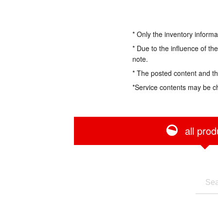
* Only the inventory informa
* Due to the influence of th
note.
* The posted content and the
*Service contents may be c
all prod