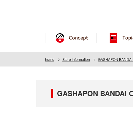
Concept
Topi
home
Store information
GASHAPON BANDAI 
GASHAPON BANDAI O