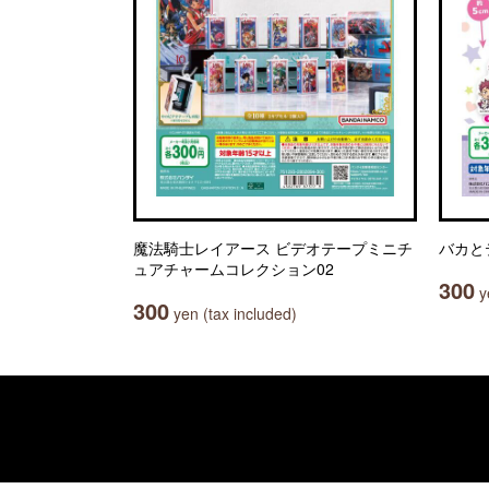
魔法騎士レイアース ビデオテープミニチ
バカと
ュアチャームコレクション02
300
ye
300
yen (tax included)