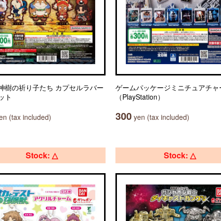
神樹の祈り子たち カプセルラバー
ゲームパッケージミニチュアチャ
ット
（PlayStation）
300
n (tax included)
yen (tax included)
Stock: △
Stock: △