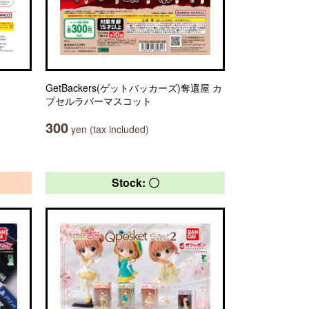
GetBackers(ゲットバッカーズ)奪還屋 カ
プセルラバーマスコット
300
yen (tax included)
Stock: 〇