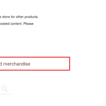
e store for other products.
 posted content. Please
ed merchandise