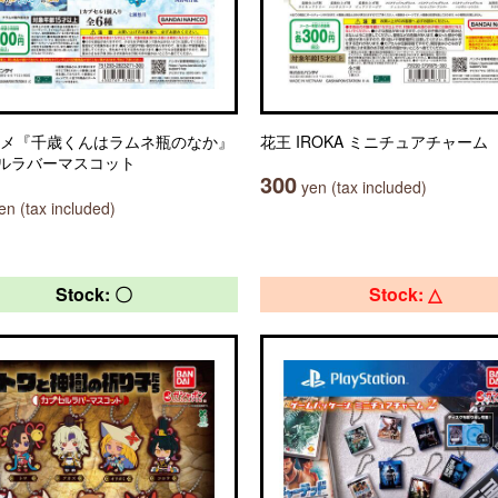
ニメ『千歳くんはラムネ瓶のなか』
花王 IROKA ミニチュアチャーム
ルラバーマスコット
300
yen (tax included)
n (tax included)
Stock: 〇
Stock: △