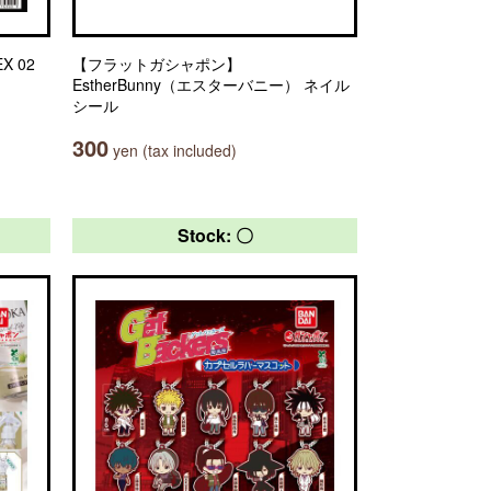
X 02
【フラットガシャポン】
EstherBunny（エスターバニー） ネイル
シール
300
yen (tax included)
Stock: 〇