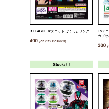
B.LEAGUE マスコット ぷくっとリング
TVア
カプセ
400
yen (tax included)
300
ye
Stock: 〇