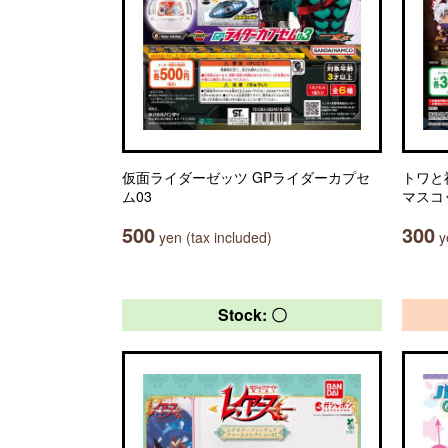
仮面ライダーゼッツ GPライダーカプセ
トワと
ム03
マスコ
500
300
yen (tax included)
ye
Stock: 〇