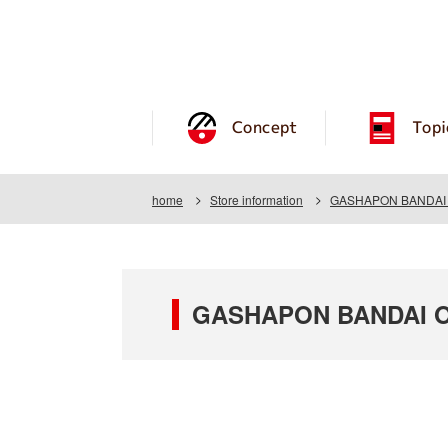
Concept
Topi
home
Store information
GASHAPON BANDAI 
GASHAPON BANDAI O