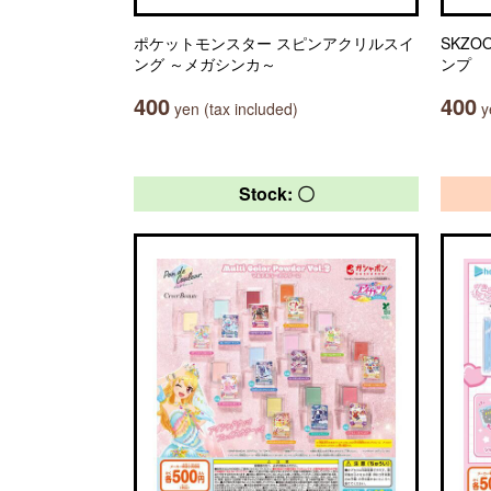
ポケットモンスター スピンアクリルスイ
SKZ
ング ～メガシンカ～
ンプ
400
400
yen (tax included)
ye
Stock: 〇