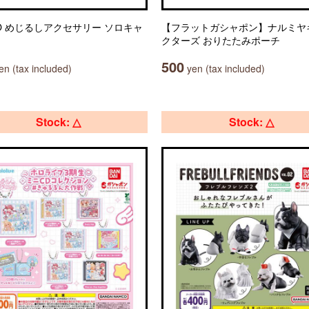
OO めじるしアクセサリー ソロキャ
【フラットガシャポン】ナルミヤ
クターズ おりたたみポーチ
500
n (tax included)
yen (tax included)
Stock: △
Stock: △