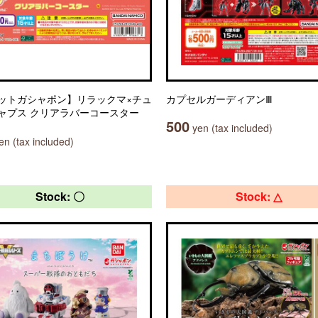
ットガシャポン】リラックマ×チュ
カプセルガーディアンⅢ
ャプス クリアラバーコースター
500
yen (tax included)
n (tax included)
Stock: 〇
Stock: △