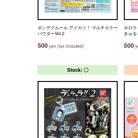
ポンデクルール アイカツ！ マルチカラー
ホロラ
パウダーVol.2
きゅる
500
500
yen (tax included)
ye
Stock: 〇