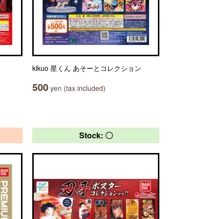
kikuo 星くん あそーとコレクション
500
yen (tax included)
Stock: 〇