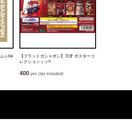
ムシ04
【フラットガシャポン】刃牙 ポスターコ
レクションッッ!!
400
yen (tax included)