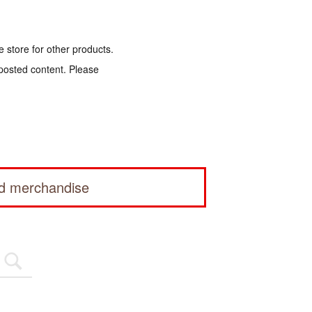
e store for other products.
 posted content. Please
ed merchandise