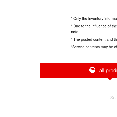
* Only the inventory informa
* Due to the influence of th
note.
* The posted content and the
*Service contents may be c
all prod