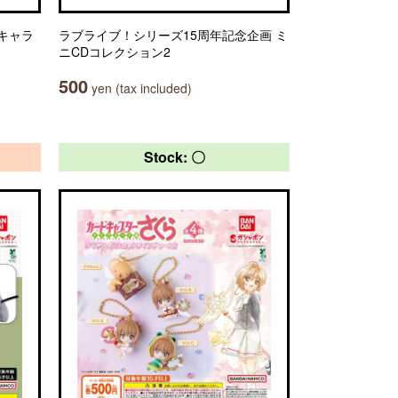
キャラ
ラブライブ！シリーズ15周年記念企画 ミ
ニCDコレクション2
500
yen (tax included)
Stock: 〇