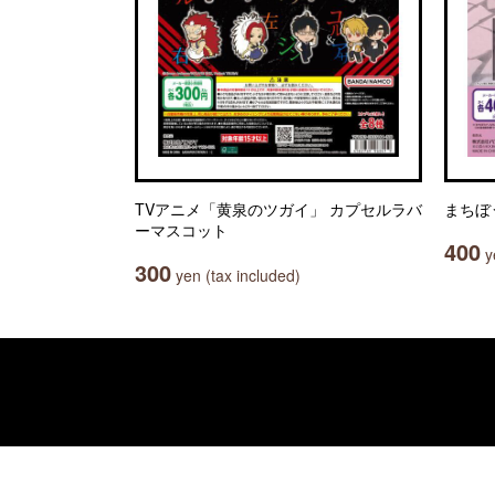
TVアニメ「黄泉のツガイ」 カプセルラバ
まちぼ
ーマスコット
400
ye
300
yen (tax included)