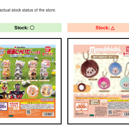
actual stock status of the store.
Stock: 〇
Stock: △