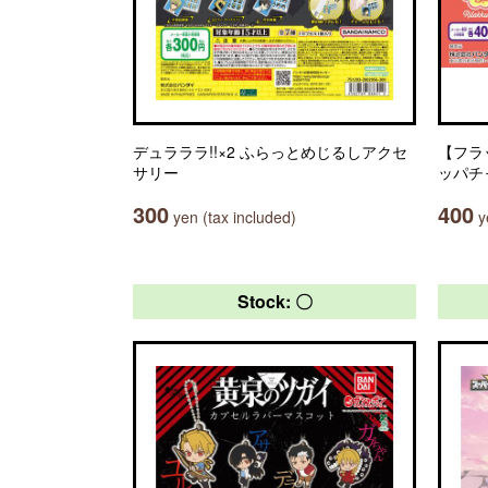
デュラララ!!×2 ふらっとめじるしアクセ
【フラ
サリー
ッパチ
300
400
yen (tax included)
ye
Stock: 〇