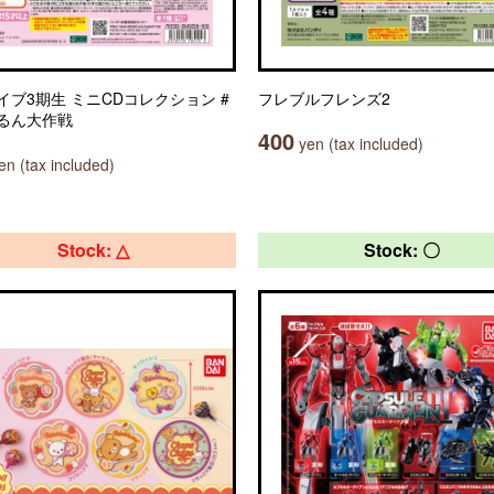
イブ3期生 ミニCDコレクション #
フレブルフレンズ2
るん大作戦
400
yen (tax included)
n (tax included)
Stock: △
Stock: 〇