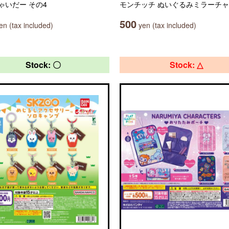
ゃいだー その4
モンチッチ ぬいぐるみミラーチ
500
n (tax included)
yen (tax included)
Stock: 〇
Stock: △