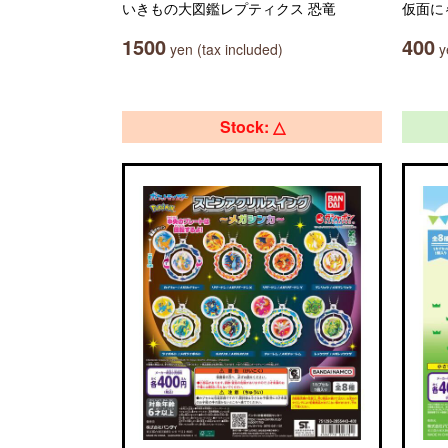
いきもの大図鑑レプティクス 恐竜
仮面に
1500
400
yen (tax included)
ye
Stock: △