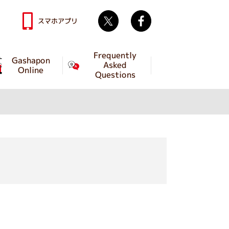
Twitter
facebook
スマホアプリ
Frequently
Gashapon
Asked
Online
Questions