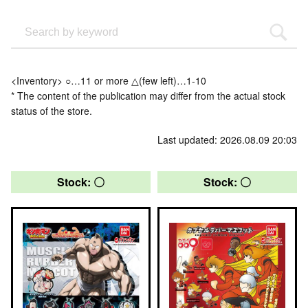
<Inventory> ○…11 or more △(few left)…1-10
* The content of the publication may differ from the actual stock
status of the store.
Last updated: 2026.08.09 20:03
Stock: 〇
Stock: 〇