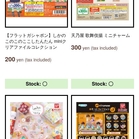
【フラットガシャポン】しかの
天乃屋 歌舞伎揚 ミニチャーム
このこのここしたんたん miniク
300
リアファイルコレクション
yen (tax included)
200
yen (tax included)
Stock: 〇
Stock: 〇