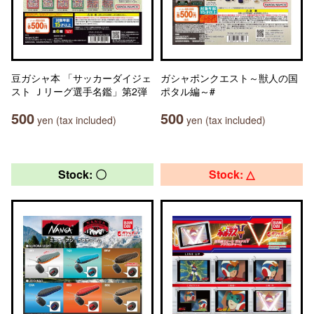
豆ガシャ本 「サッカーダイジェ
ガシャポンクエスト～獣人の国
スト Ｊリーグ選手名鑑」第2弾
ポタル編～#
500
500
yen (tax included)
yen (tax included)
Stock: 〇
Stock: △