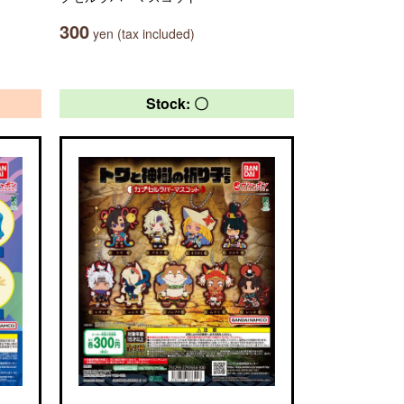
300
yen (tax included)
Stock: 〇