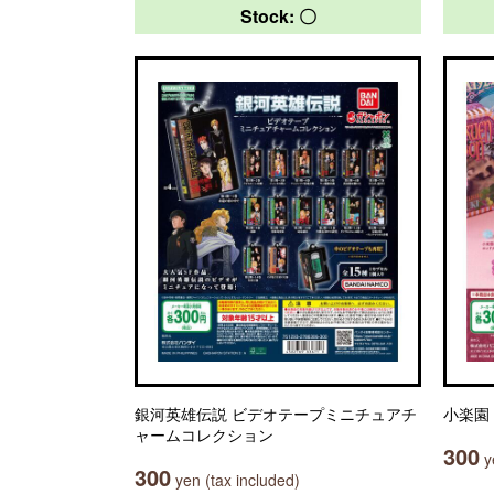
Stock: 〇
銀河英雄伝説 ビデオテープミニチュアチ
小楽園
ャームコレクション
300
ye
300
yen (tax included)