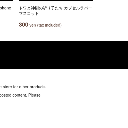
phone
トワと神樹の祈り子たち カプセルラバー
マスコット
300
yen (tax included)
e store for other products.
 posted content. Please