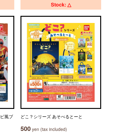
Stock: △
フビ風ブ
どこ？シリーズ あそべるとーと
500
yen (tax included)