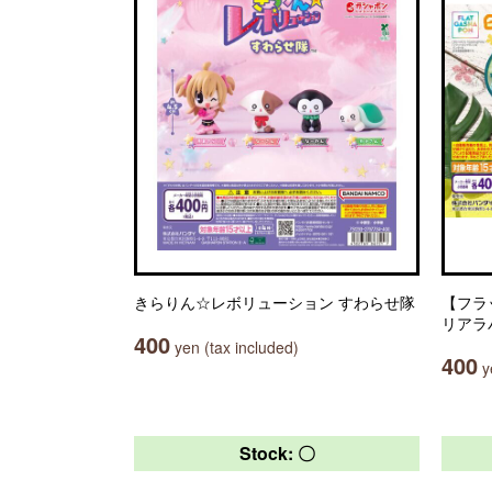
きらりん☆レボリューション すわらせ隊
【フラ
リアラ
400
yen (tax included)
400
ye
Stock: 〇