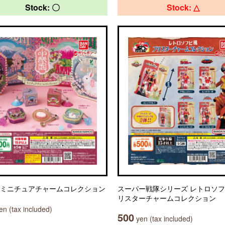
Stock: 〇
Stock: △
 ミニチュアチャームコレクション
スーパー戦隊シリーズ レトロソ
リスターチャームコレクション
n (tax included)
500
yen (tax included)