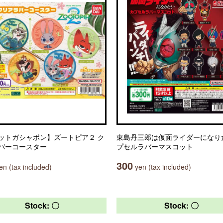
ットガシャポン】ズートピア２ ク
東島丹三郎は仮面ライダーになり
バーコースター
プセルラバーマスコット
300
n (tax included)
yen (tax included)
Stock: 〇
Stock: 〇