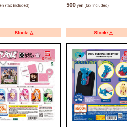
500
n (tax included)
yen (tax included)
Stock: △
Stock: △