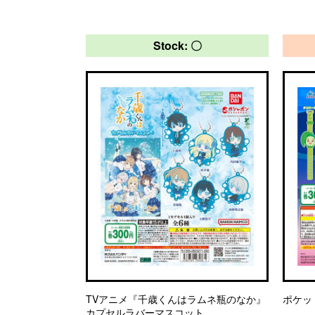
Stock: 〇
TVアニメ『千歳くんはラムネ瓶のなか』
ポケッ
カプセルラバーマスコット