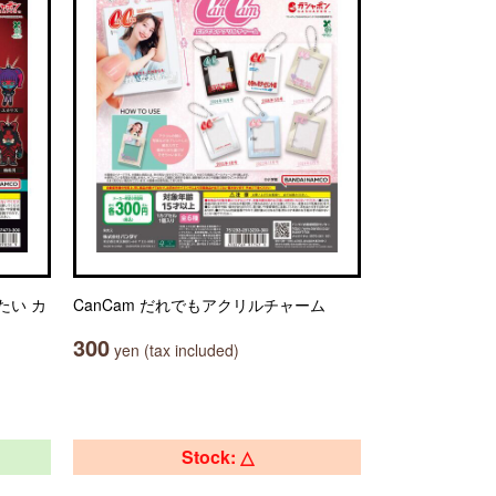
たい カ
CanCam だれでもアクリルチャーム
300
yen (tax included)
Stock: △