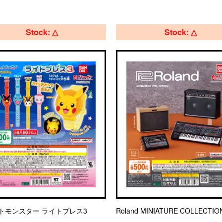
Stock: △
Stock: △
トモンスター ライトブレス3
Roland MINIATURE COLLECTIO