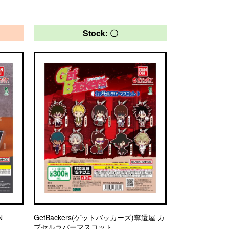
Stock: 〇
N
GetBackers(ゲットバッカーズ)奪還屋 カ
プセルラバーマスコット