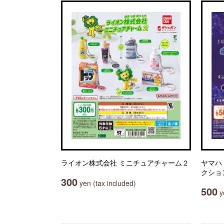
ライオン株式会社 ミニチュアチャーム２
ヤマハ
クショ
300
yen (tax included)
500
ye