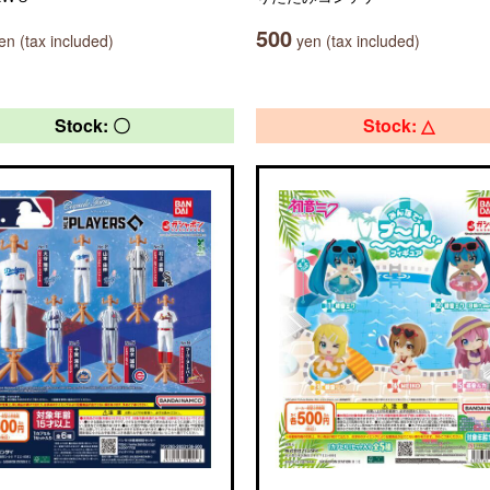
500
n (tax included)
yen (tax included)
Stock: 〇
Stock: △