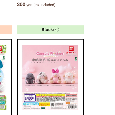
300
yen (tax included)
Stock: 〇