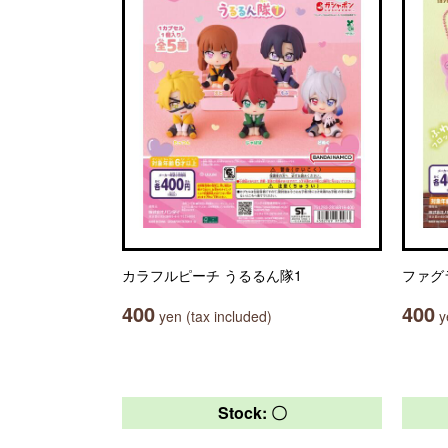
カラフルピーチ うるるん隊1
ファグ
400
400
yen (tax included)
ye
Stock: 〇