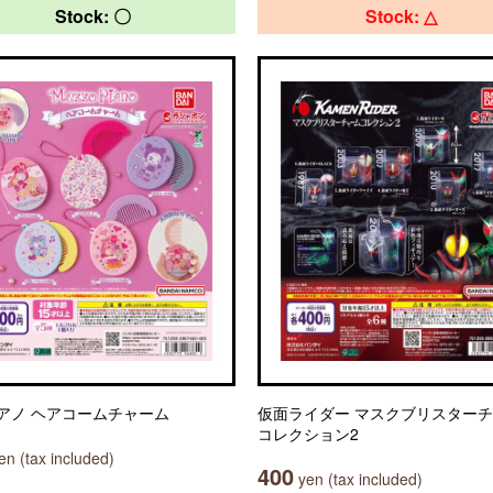
Stock: 〇
Stock: △
アノ ヘアコームチャーム
仮面ライダー マスクブリスター
コレクション2
n (tax included)
400
yen (tax included)