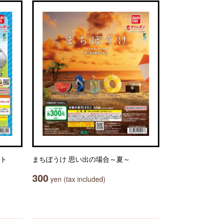
ット
まちぼうけ 思い出の場合～夏～
300
yen (tax included)