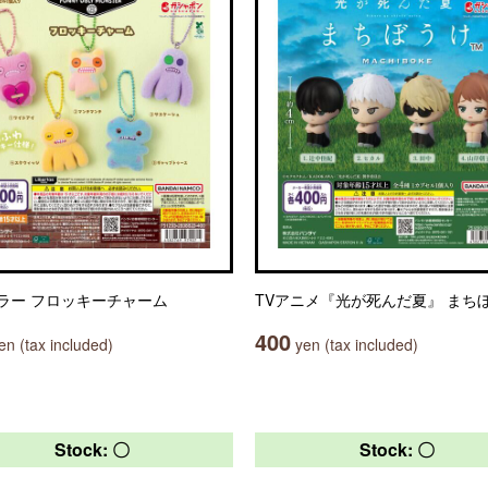
ラー フロッキーチャーム
TVアニメ『光が死んだ夏』 まち
400
n (tax included)
yen (tax included)
Stock: 〇
Stock: 〇