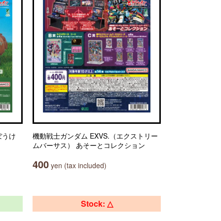
ぼうけ
機動戦士ガンダム EXVS.（エクストリー
ムバーサス） あそーとコレクション
400
yen (tax included)
Stock: △