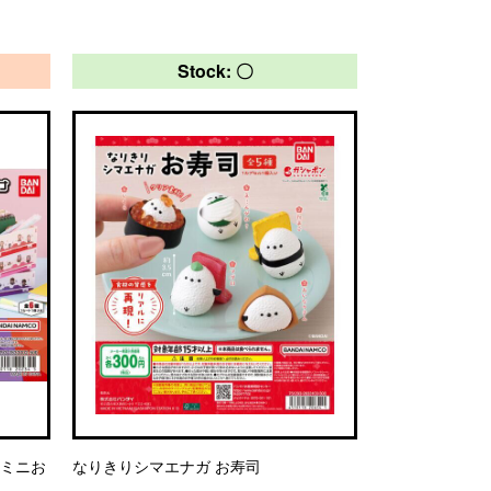
Stock: 〇
 ミニお
なりきりシマエナガ お寿司