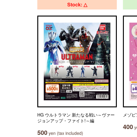
Stock: △
HG ウルトラマン 新たなる戦い～ヴァー
メゾピ
ジョンアップ・ファイト!～編
400
ye
500
yen (tax included)