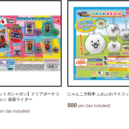
ットガシャポン】クリアポーチコ
にゃんこ大戦争 ふわふわマスコ
ョン 仮面ライダー
500
yen (tax included)
n (tax included)