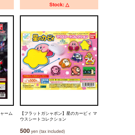
Stock: △
チャーム
【フラットガシャポン】星のカービィ マ
ウスシートコレクション
500
yen (tax included)