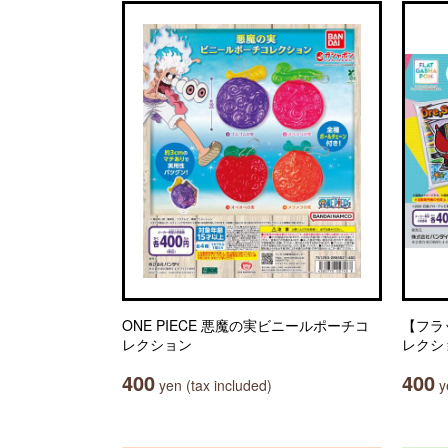
ONE PIECE 悪魔の実ビニールポーチコ
【フラ
レクション
レクシ
400
400
yen (tax included)
ye