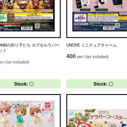
神樹の祈り子たち カプセルラバー
UNOVE ミニチュアチャーム
ット
400
yen (tax included)
n (tax included)
Stock: 〇
Stock: 〇