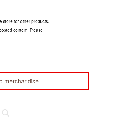
e store for other products.
 posted content. Please
ed merchandise