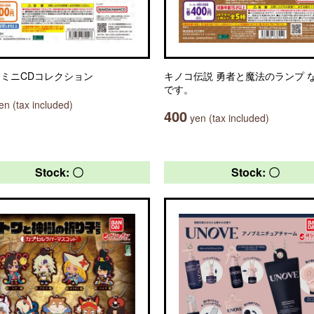
E ミニCDコレクション
キノコ伝説 勇者と魔法のランプ 
です。
n (tax included)
400
yen (tax included)
Stock: 〇
Stock: 〇