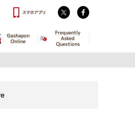
Twitter
facebook
スマホアプリ
Frequently
Gashapon
Asked
Online
Questions
re