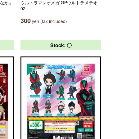
のなか』
ウルトラマンオメガ GPウルトラメテオ
02
300
yen (tax included)
Stock: 〇