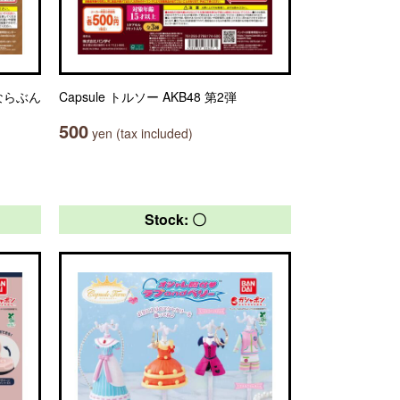
ならぶん
Capsule トルソー AKB48 第2弾
500
yen (tax included)
Stock: 〇