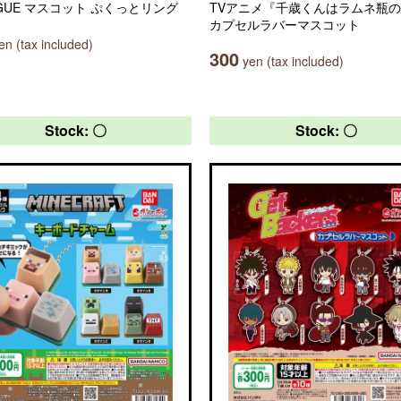
AGUE マスコット ぷくっとリング
TVアニメ『千歳くんはラムネ瓶
カプセルラバーマスコット
n (tax included)
300
yen (tax included)
Stock: 〇
Stock: 〇