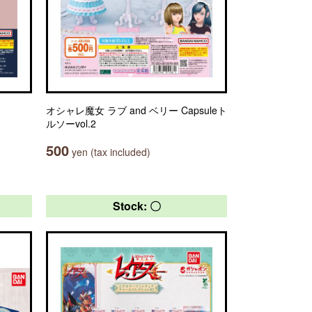
オシャレ魔女 ラブ and ベリー Capsuleト
ルソーvol.2
500
yen (tax included)
Stock: 〇