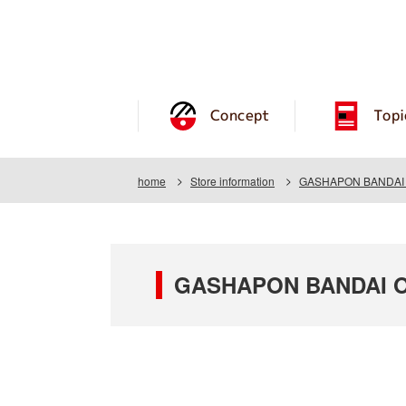
Concept
Topi
home
Store information
GASHAPON BANDAI OF
GASHAPON BANDAI OF