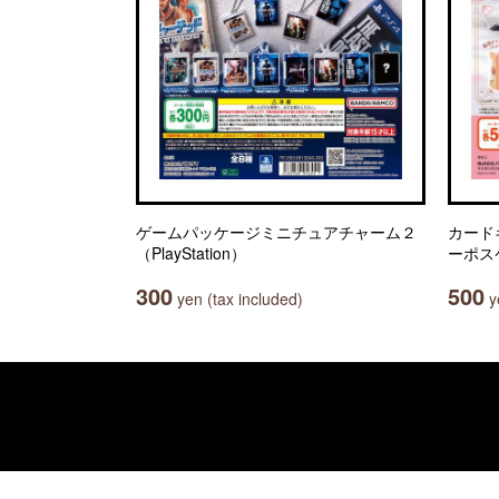
ゲームパッケージミニチュアチャーム２
カードキ
（PlayStation）
ーポス
300
500
yen (tax included)
ye