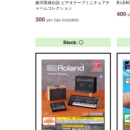
銀河英雄伝説 ビデオテープミニチュアチ
B.LE
ャームコレクション
400
ye
300
yen (tax included)
Stock: 〇