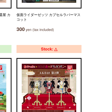
奪還屋 カ
仮面ライダーゼッツ カプセルラバーマス
コット
300
yen (tax included)
Stock: △