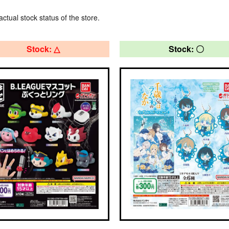
actual stock status of the store.
Stock: △
Stock: 〇