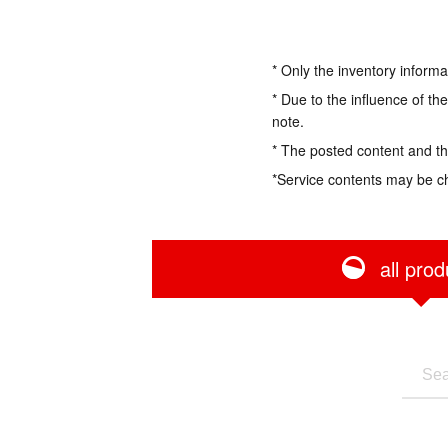
* Only the inventory informa
* Due to the influence of th
note.
* The posted content and the
*Service contents may be c
all prod