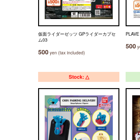
仮面ライダーゼッツ GPライダーカプセ
PLAV
ム03
500
ye
500
yen (tax included)
Stock: △