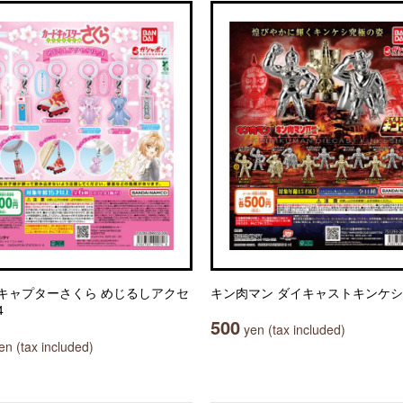
キャプターさくら めじるしアクセ
キン肉マン ダイキャストキンケシ
4
500
yen (tax included)
n (tax included)