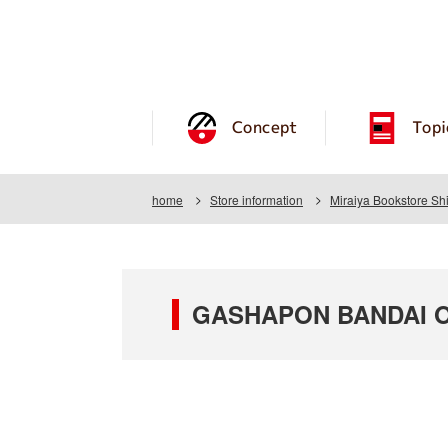
Concept
Topi
home
Store information
Miraiya Bookstore Sh
GASHAPON BANDAI OFF