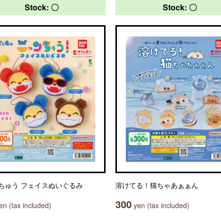
Stock: 〇
Stock: 〇
ちゅう フェイスぬいぐるみ
溶けてる！猫ちゃあぁぁん
300
n (tax included)
yen (tax included)