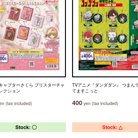
キャプターさくら ブリスターチャ
TVアニメ『ダンダダン』 つまん
レクション
てますこっと
400
n (tax included)
yen (tax included)
Stock: 〇
Stock: △