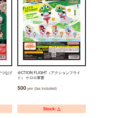
でつなげ
＠CTION FLIGHT（アクションフライ
ト） ケロロ軍曹
500
yen (tax included)
Stock: △