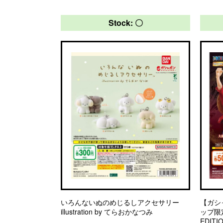
Stock: 〇
いろんないぬのめじるしアクセサリー
【ガシ
illustration by てらおかなつみ
ップ限定】
EDITI