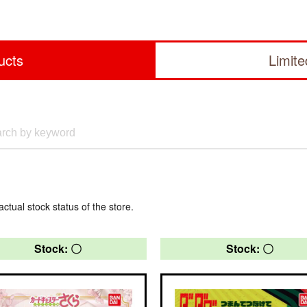
ucts
Limit
actual stock status of the store.
Stock: 〇
Stock: 〇