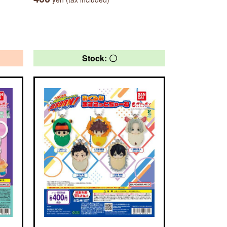
Stock: 〇