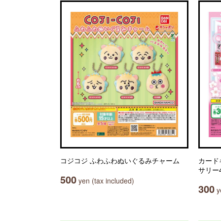
コジコジ ふわふわぬいぐるみチャーム
カード
サリー
500
yen (tax included)
300
ye