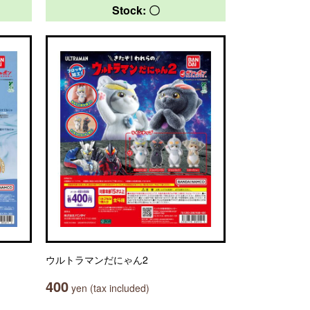
Stock: 〇
ウルトラマンだにゃん2
400
yen (tax included)