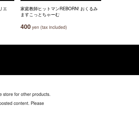
カリエ
家庭教師ヒットマンREBORN! おくるみ
ますこっとちゃーむ
400
yen (tax included)
e store for other products.
 posted content. Please