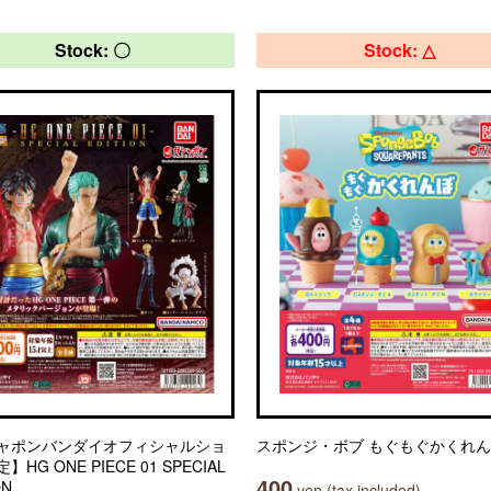
Stock: 〇
Stock: △
ャポンバンダイオフィシャルショ
スポンジ・ボブ もぐもぐかくれ
HG ONE PIECE 01 SPECIAL
400
ON
yen (tax included)