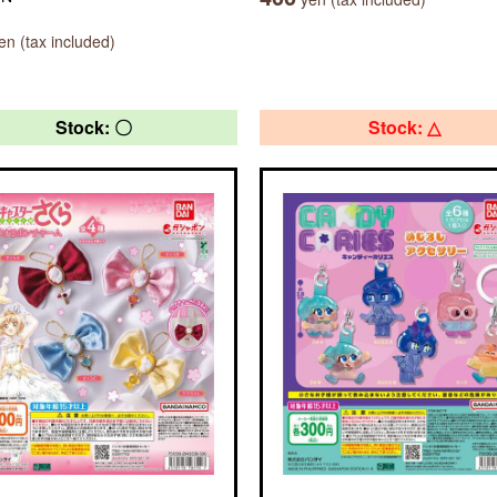
n (tax included)
Stock: 〇
Stock: △