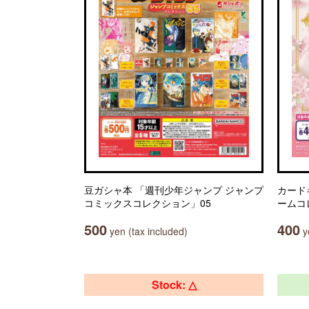
豆ガシャ本 「週刊少年ジャンプ ジャンプ
カード
コミックスコレクション」05
ームコ
500
400
yen (tax included)
ye
Stock: △