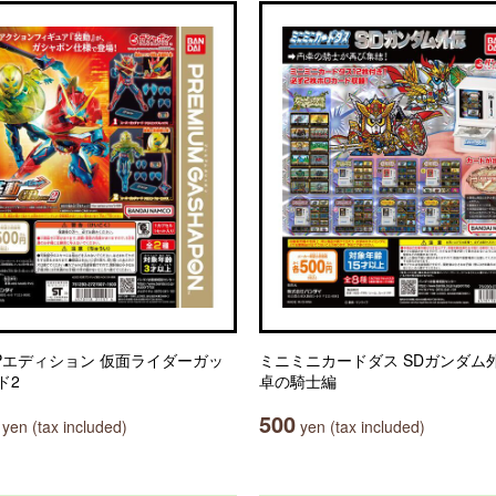
Pエディション 仮面ライダーガッ
ミニミニカードダス SDガンダム外
ド2
卓の騎士編
500
yen (tax included)
yen (tax included)