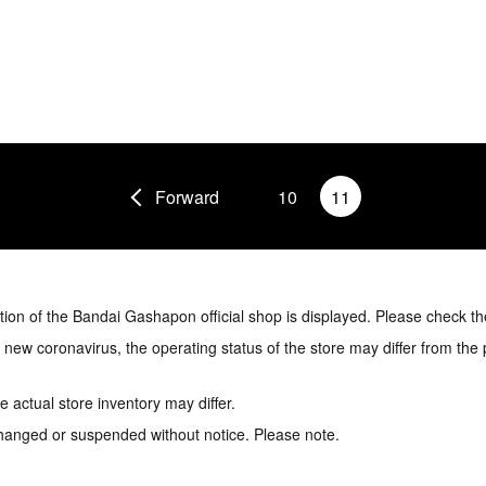
Forward
10
11
tion of the Bandai Gashapon official shop is displayed. Please check th
e new coronavirus, the operating status of the store may differ from the
 actual store inventory may differ.
hanged or suspended without notice. Please note.