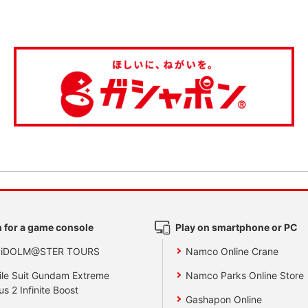
 for a game console
Play on smartphone or PC
 iDOLM@STER TOURS
Namco Online Crane
le Suit Gundam Extreme
Namco Parks Online Store
us 2 Infinite Boost
Gashapon Online