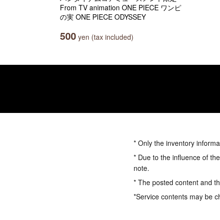
From TV animation ONE PIECE ワンピ
の実 ONE PIECE ODYSSEY
500
yen (tax included)
* Only the inventory informa
* Due to the influence of th
note.
* The posted content and the
*Service contents may be c