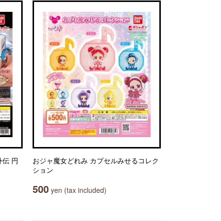
伝 円
おジャ魔女どれみ カプセルみせるコレク
ション
500
yen (tax included)