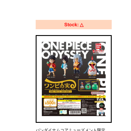
Stock: △
バンダイナムコアミューズメント限定