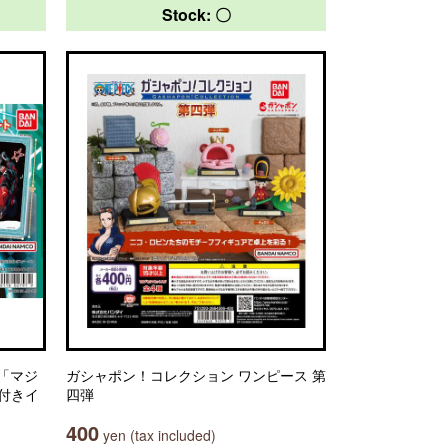
Stock: 〇
「マジ
ガシャポン！コレクション ワンピース 第
紙付きイ
四弾
400
yen (tax included)