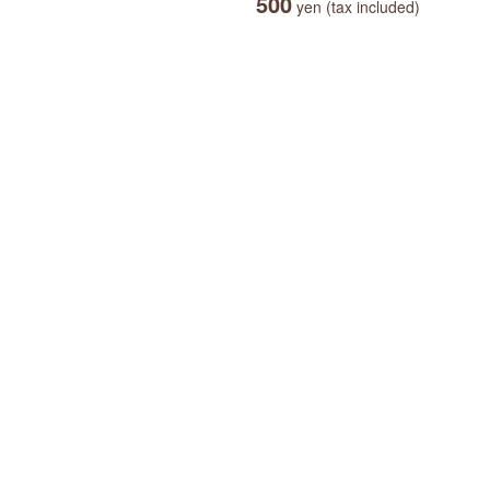
500
yen (tax included)