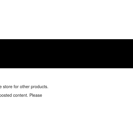
e store for other products.
 posted content. Please