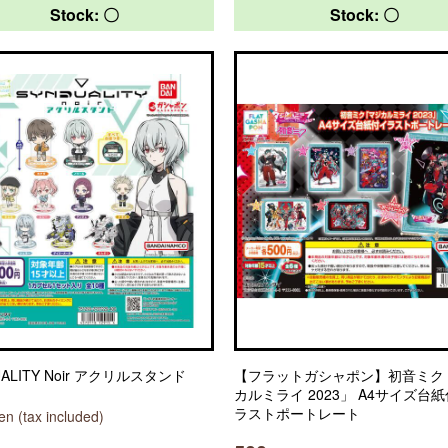
Stock: 〇
Stock: 〇
UALITY Noir アクリルスタンド
【フラットガシャポン】初音ミク
カルミライ 2023」 A4サイズ台
ラストポートレート
n (tax included)