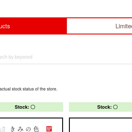
ucts
Limit
actual stock status of the store.
Stock: 〇
Stock: 〇