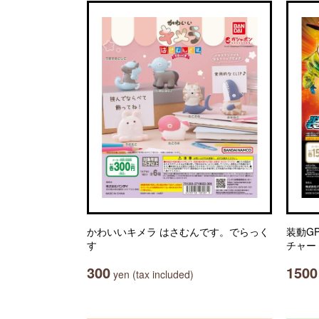
かわいいキメラ はさむんです。でらっく
装動G
す
チャー
300
1500
yen (tax included)