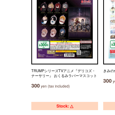
TRUMPシリーズTVアニメ『デリコズ・
きみの
ナーサリー』 おくるみラバーマスコット
300
ye
300
yen (tax included)
Stock: △