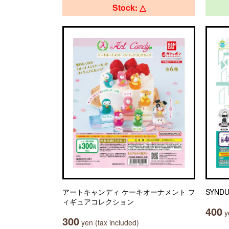
Stock: △
アートキャンディ ケーキオーナメント フ
SYND
ィギュアコレクション
400
ye
300
yen (tax included)