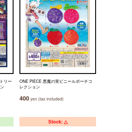
ストリー
ONE PIECE 悪魔の実ビニールポーチコ
ョン
レクション
400
yen (tax included)
Stock: △