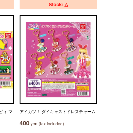
Stock: △
ビィ マ
アイカツ！ ダイキャストドレスチャーム
400
yen (tax included)