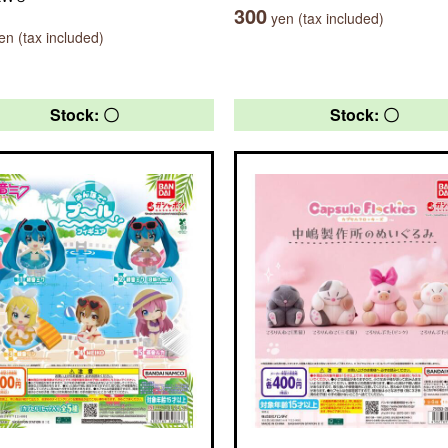
300
yen (tax included)
n (tax included)
Stock: 〇
Stock: 〇