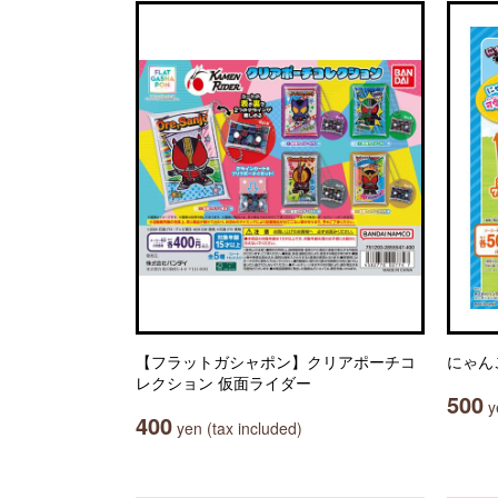
【フラットガシャポン】クリアポーチコ
にゃん
レクション 仮面ライダー
500
ye
400
yen (tax included)