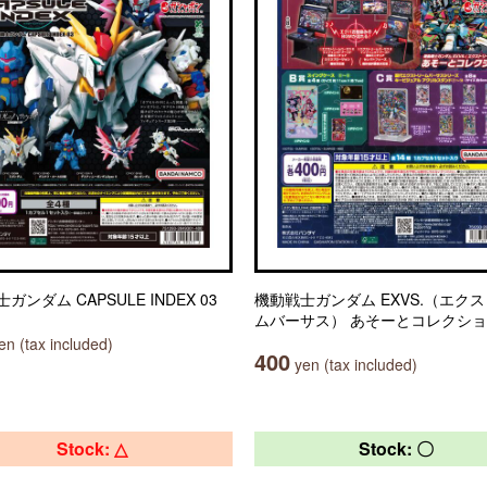
ガンダム CAPSULE INDEX 03
機動戦士ガンダム EXVS.（エク
ムバーサス） あそーとコレクシ
n (tax included)
400
yen (tax included)
Stock: △
Stock: 〇