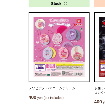
Stock: 〇
メゾピアノ ヘアコームチャーム
仮面ラ
コレク
400
yen (tax included)
400
ye