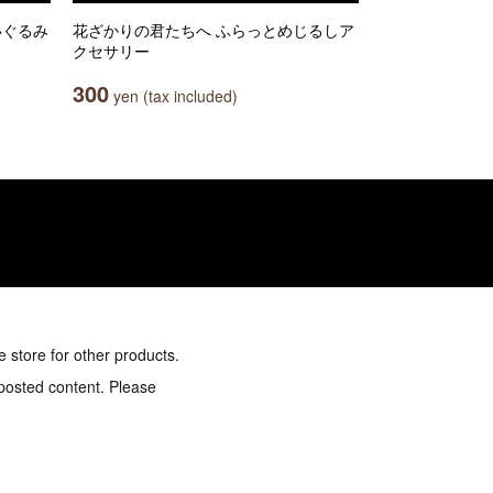
ぬいぐるみ
花ざかりの君たちへ ふらっとめじるしア
クセサリー
300
yen (tax included)
e store for other products.
 posted content. Please