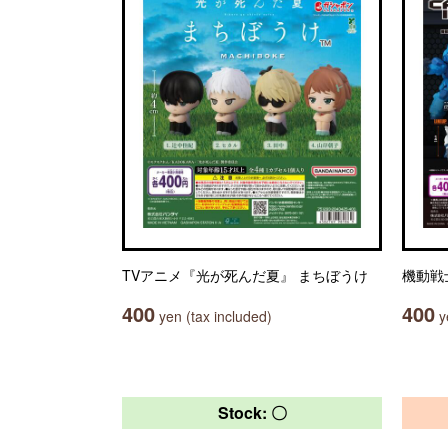
TVアニメ『光が死んだ夏』 まちぼうけ
機動戦士
400
400
yen (tax included)
ye
Stock: 〇