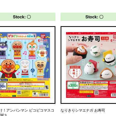
Stock: 〇
Stock: 〇
け！アンパンマン ピコピコマスコ
なりきりシマエナガ お寿司
EW３