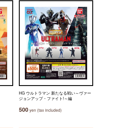
HG ウルトラマン 新たなる戦い～ヴァー
ジョンアップ・ファイト!～編
500
yen (tax included)