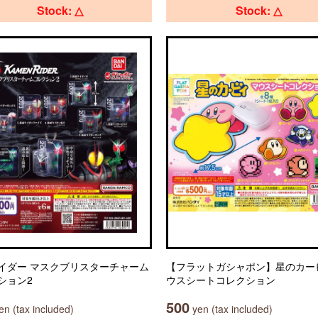
Stock: △
Stock: △
イダー マスクブリスターチャーム
【フラットガシャポン】星のカー
ション2
ウスシートコレクション
500
n (tax included)
yen (tax included)