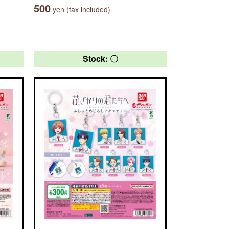
500
yen (tax included)
Stock: 〇