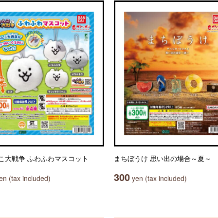
こ大戦争 ふわふわマスコット
まちぼうけ 思い出の場合～夏～
300
n (tax included)
yen (tax included)