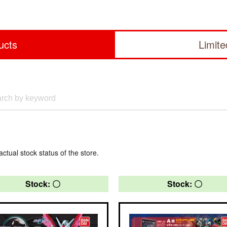
ucts
Limit
actual stock status of the store.
Stock: 〇
Stock: 〇