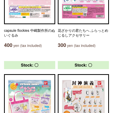
capsule flockies 中嶋製作所のぬ
花ざかりの君たちへ ふらっとめ
いぐるみ
じるしアクセサリー
400
300
yen (tax included)
yen (tax included)
Stock: 〇
Stock: 〇