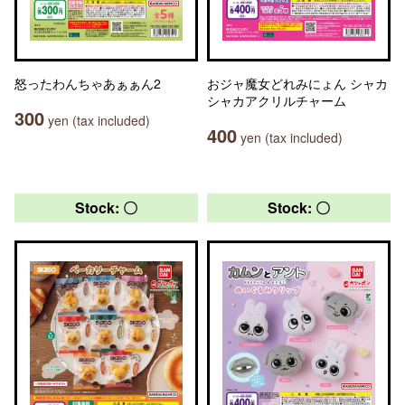
怒ったわんちゃあぁぁん2
おジャ魔女どれみにょん シャカ
シャカアクリルチャーム
300
yen (tax included)
400
yen (tax included)
Stock: 〇
Stock: 〇