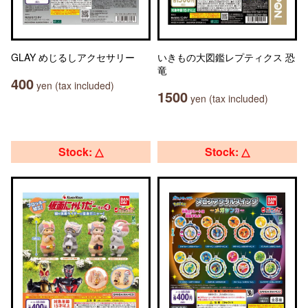
GLAY めじるしアクセサリー
いきもの大図鑑レプティクス 恐
竜
400
yen (tax included)
1500
yen (tax included)
Stock: △
Stock: △