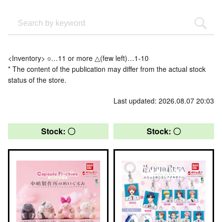
<Inventory> ○…11 or more △(few left)…1-10
* The content of the publication may differ from the actual stock
status of the store.
Last updated: 2026.08.07 20:03
Stock: 〇
Stock: 〇