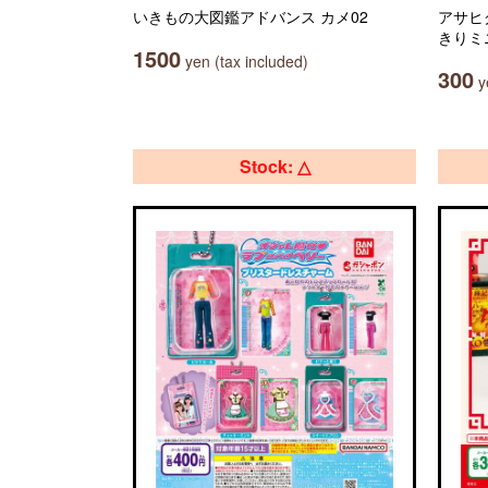
いきもの大図鑑アドバンス カメ02
アサヒ
きりミ
1500
yen (tax included)
300
ye
Stock: △