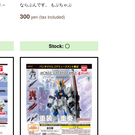
.～
ならぶんです。 もぷちゃぷ
300
yen (tax included)
Stock: 〇