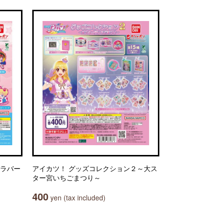
ルラバー
アイカツ！ グッズコレクション２～大ス
ター宮いちごまつり～
400
yen (tax included)