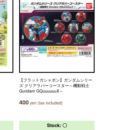
【フラットガシャポン】ガンダムシリー
ズ クリアラバーコースター～機動戦士
Gundam GQuuuuuuX～
400
yen (tax included)
Stock: 〇