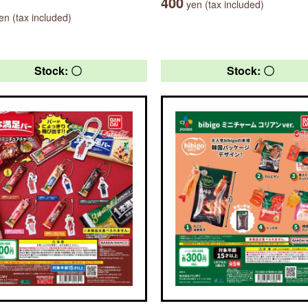
400
yen (tax included)
n (tax included)
Stock: 〇
Stock: 〇