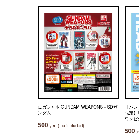
豆ガシャ本 GUNDAM WEAPONS＋SDガ
【バン
ンダム
限定】Fr
ワンピ
500
yen (tax included)
500
ye