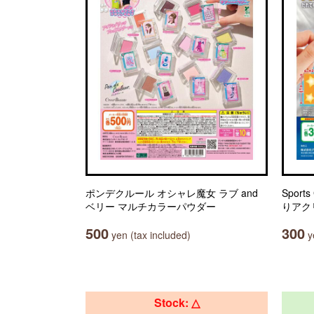
ポンデクルール オシャレ魔女 ラブ and
Sport
ベリー マルチカラーパウダー
りアク
500
300
yen (tax included)
ye
Stock: △