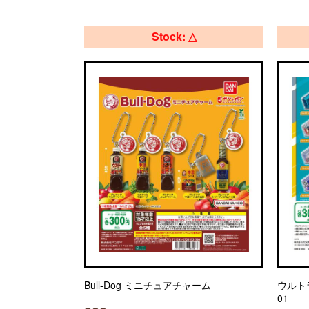
Stock: △
Bull-Dog ミニチュアチャーム
ウルト
01