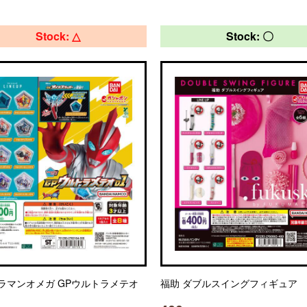
Stock: △
Stock: 〇
ラマンオメガ GPウルトラメテオ
福助 ダブルスイングフィギュア