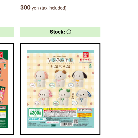
300
yen (tax included)
Stock: 〇