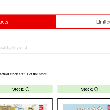
ucts
Limit
actual stock status of the store.
Stock: 〇
Stock: 〇