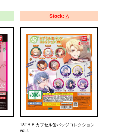
Stock: △
18TRIP カプセル缶バッジコレクション
vol.4