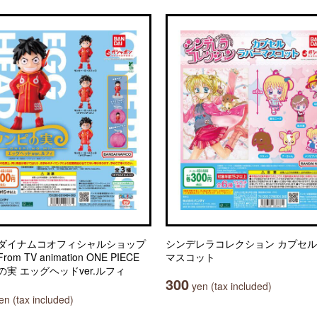
ダイナムコオフィシャルショップ
シンデレラコレクション カプセ
om TV animation ONE PIECE
マスコット
の実 エッグヘッドver.ルフィ
300
yen (tax included)
n (tax included)