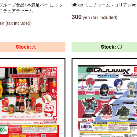
グループ食品1本満足バー にょっ
bibigo ミニチャーム～コリアンVer
ニチュアチャーム
300
yen (tax included)
n (tax included)
Stock: △
Stock: 〇