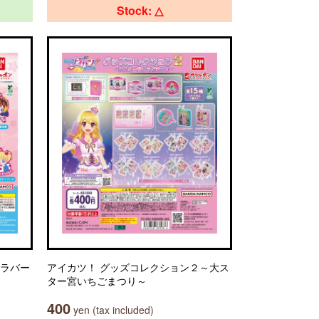
Stock: △
ルラバー
アイカツ！ グッズコレクション２～大ス
ター宮いちごまつり～
400
yen (tax included)