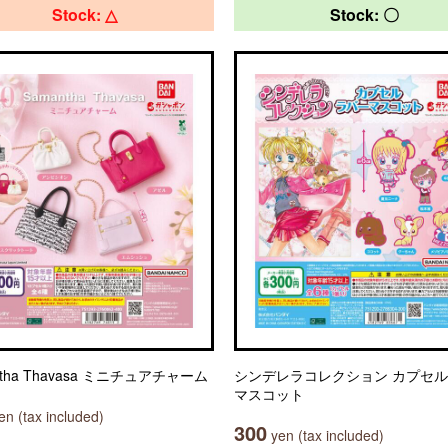
Stock: △
Stock: 〇
ntha Thavasa ミニチュアチャーム
シンデレラコレクション カプセ
マスコット
n (tax included)
300
yen (tax included)