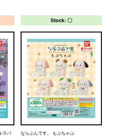
Stock: 〇
ルラバ
ならぶんです。 もぷちゃぷ