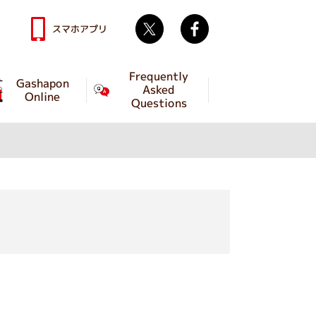
Twitter
facebook
スマホアプリ
Frequently
Gashapon
Asked
Online
Questions