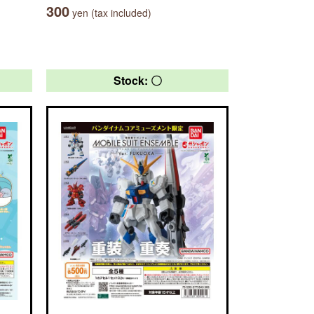
300
yen (tax included)
Stock: 〇