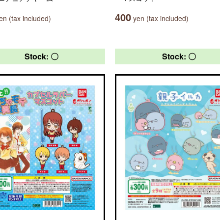
400
n (tax included)
yen (tax included)
Stock: 〇
Stock: 〇