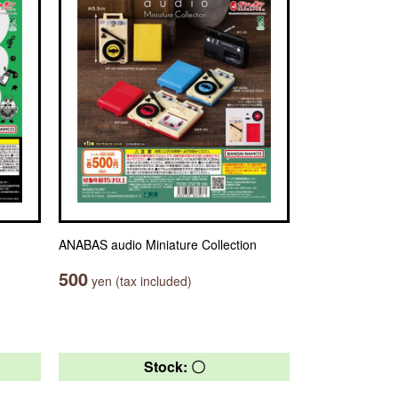
ANABAS audio Miniature Collection
500
yen (tax included)
Stock: 〇