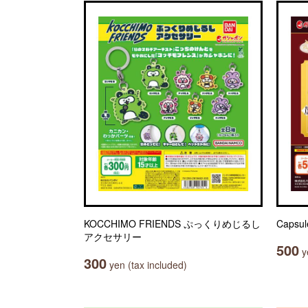
KOCCHIMO FRIENDS ぷっくりめじるし
Capsu
アクセサリー
500
ye
300
yen (tax included)