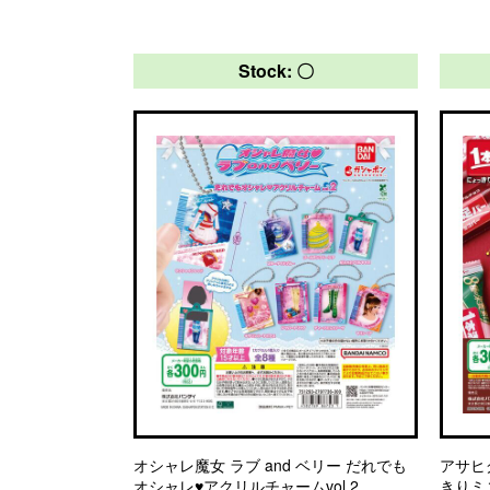
Stock: 〇
オシャレ魔女 ラブ and ベリー だれでも
アサヒ
オシャレ♥アクリルチャームvol.2
きりミ