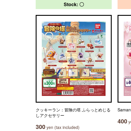
Stock: 〇
クッキーラン：冒険の塔 ふらっとめじる
Sama
しアクセサリー
400
ye
300
yen (tax included)