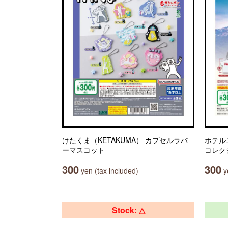
けたくま（KETAKUMA） カプセルラバ
ホテル
ーマスコット
コレク
300
300
yen (tax included)
ye
Stock: △