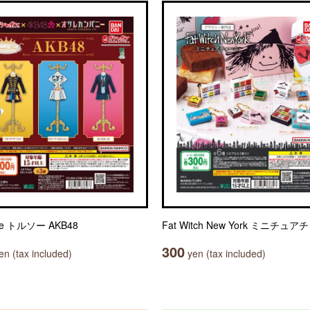
le トルソー AKB48
Fat Witch New York ミニチュ
300
n (tax included)
yen (tax included)