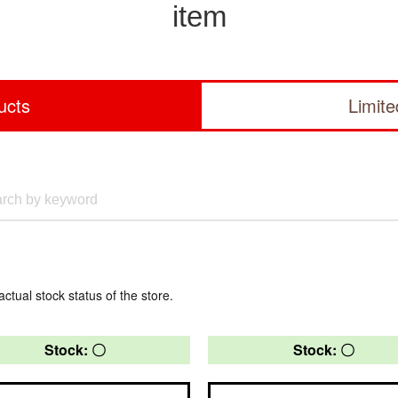
item
ucts
Limit
actual stock status of the store.
Stock: 〇
Stock: 〇