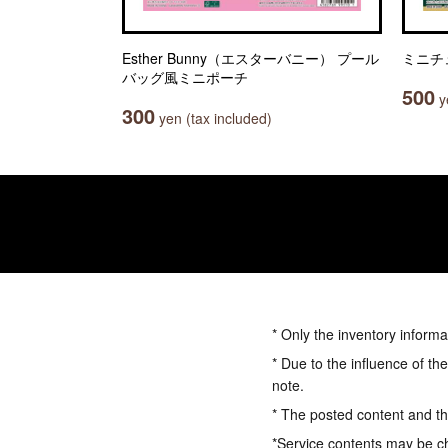
Esther Bunny（エスターバニー） プール
ミニチ
バッグ風ミニポーチ
500
ye
300
yen (tax included)
* Only the inventory informa
* Due to the influence of th
note.
* The posted content and the
*Service contents may be c