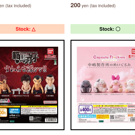
200
n (tax included)
yen (tax included)
Stock: △
Stock: 〇