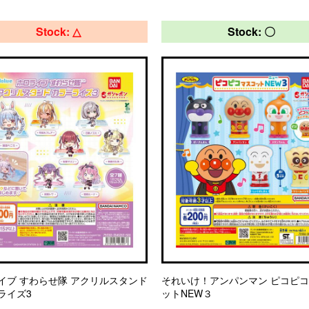
Stock: △
Stock: 〇
イブ すわらせ隊 アクリルスタンド
それいけ！アンパンマン ピコピ
ライズ3
ットNEW３