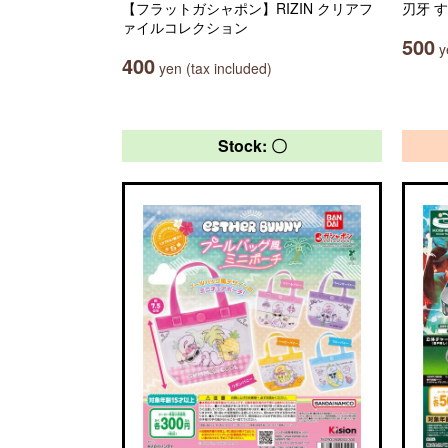
【フラットガシャポン】RIZIN クリアフ
刃牙 す
ァイルコレクション
500
ye
400
yen (tax included)
Stock: 〇