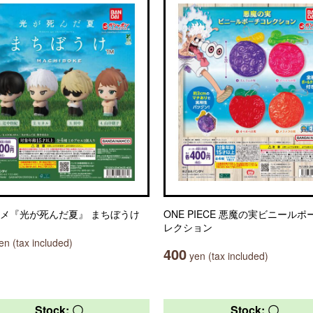
ニメ『光が死んだ夏』 まちぼうけ
ONE PIECE 悪魔の実ビニールポ
レクション
n (tax included)
400
yen (tax included)
Stock: 〇
Stock: 〇