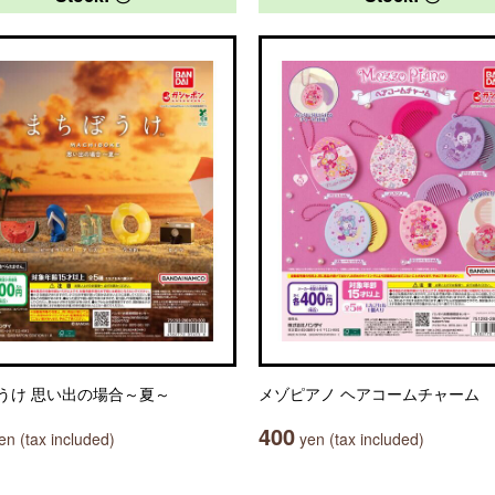
うけ 思い出の場合～夏～
メゾピアノ ヘアコームチャーム
400
n (tax included)
yen (tax included)