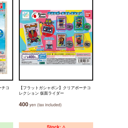
ーチコ
【フラットガシャポン】クリアポーチコ
レクション 仮面ライダー
400
yen (tax included)
Stock: △