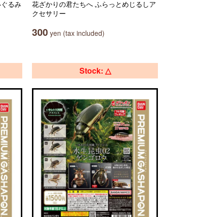
ぬいぐるみ
花ざかりの君たちへ ふらっとめじるしア
クセサリー
300
yen (tax included)
Stock: △