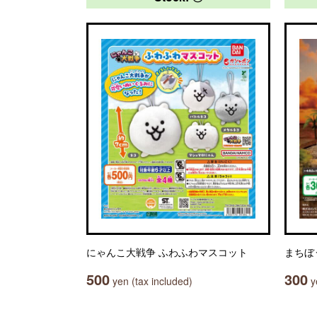
にゃんこ大戦争 ふわふわマスコット
まちぼ
500
300
yen (tax included)
ye