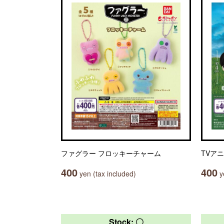
ファグラー フロッキーチャーム
TVア
400
400
yen (tax included)
ye
Stock: 〇