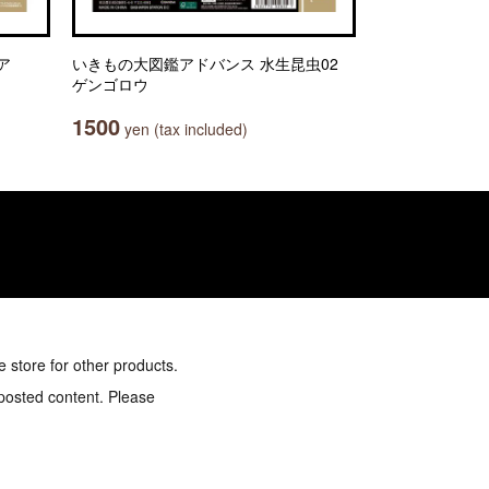
ア
いきもの大図鑑アドバンス 水生昆虫02
ゲンゴロウ
1500
yen (tax included)
e store for other products.
 posted content. Please