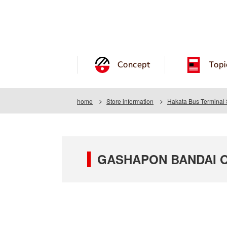
Concept
Topi
home
Store information
Hakata Bus Terminal 
GASHAPON BANDAI OF