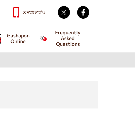
Twitter
facebook
スマホアプリ
Frequently
Gashapon
Asked
Online
Questions