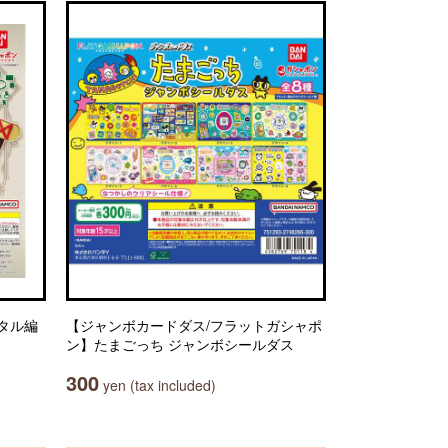
タル編
【ジャンボカードダス/フラットガシャポ
ン】たまごっち ジャンボシールダス
300
yen (tax included)