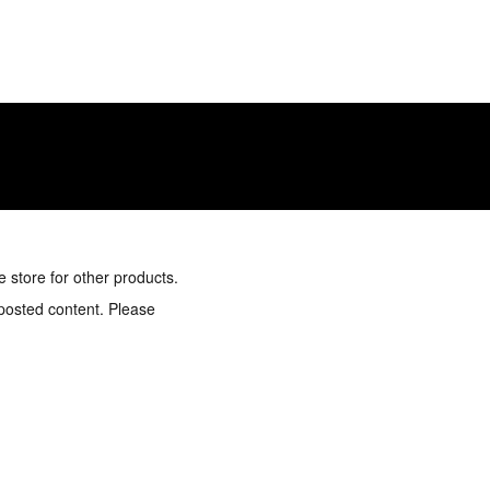
e store for other products.
 posted content. Please