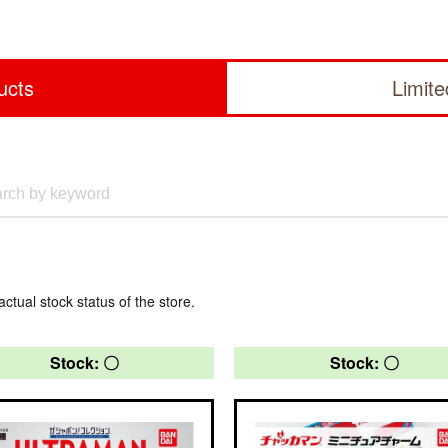
ucts
Limit
actual stock status of the store.
Stock: 〇
Stock: 〇