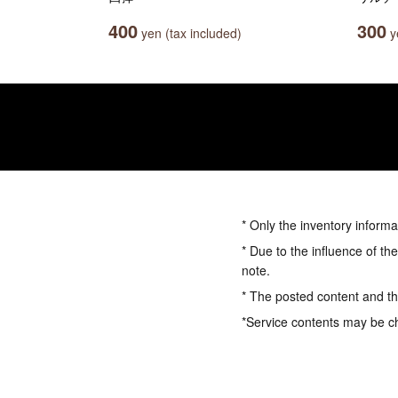
400
300
yen (tax included)
ye
* Only the inventory informa
* Due to the influence of th
note.
* The posted content and the
*Service contents may be c