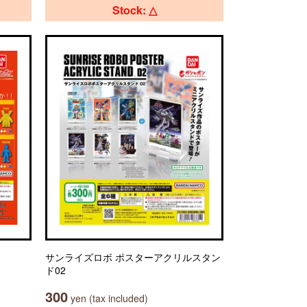
Stock: △
サンライズロボ ポスターアクリルスタン
ド02
300
yen (tax included)