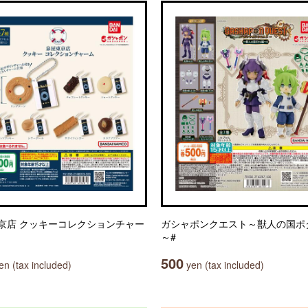
京店 クッキーコレクションチャー
ガシャポンクエスト～獣人の国ポ
～#
500
n (tax included)
yen (tax included)