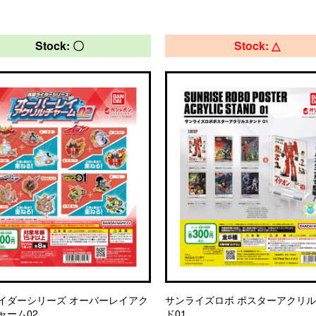
Stock: 〇
Stock: △
イダーシリーズ オーバーレイアク
サンライズロボ ポスターアクリ
ャーム02
ド01