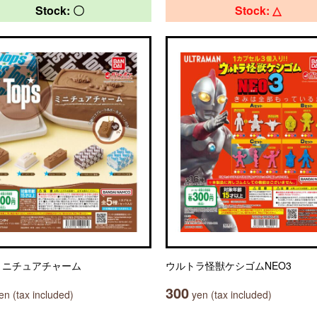
Stock: 〇
Stock: △
 ミニチュアチャーム
ウルトラ怪獣ケシゴムNEO3
300
n (tax included)
yen (tax included)