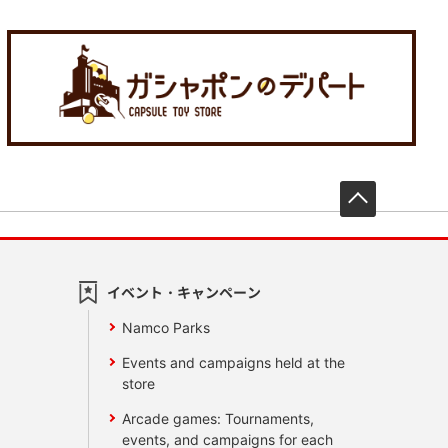
先頭へ戻
イベント・キャンペーン
Namco Parks
Events and campaigns held at the
store
Arcade games: Tournaments,
events, and campaigns for each