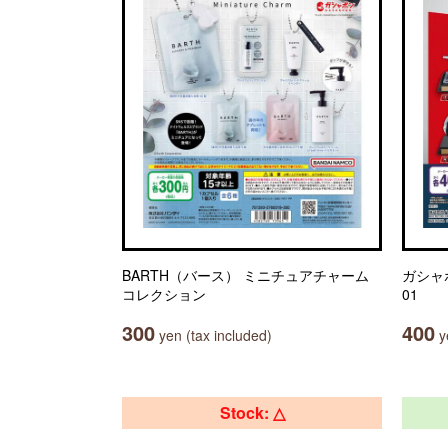
BARTH（バース） ミニチュアチャーム
ガシャ
コレクション
01
300
400
yen (tax included)
ye
Stock: △