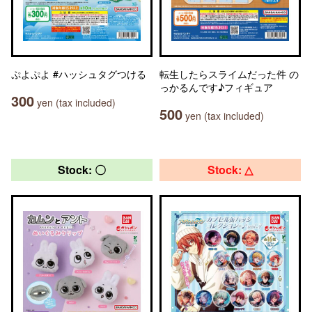
ぷよぷよ #ハッシュタグつける
転生したらスライムだった件 の
っかるんです♪フィギュア
300
yen (tax included)
500
yen (tax included)
Stock: 〇
Stock: △