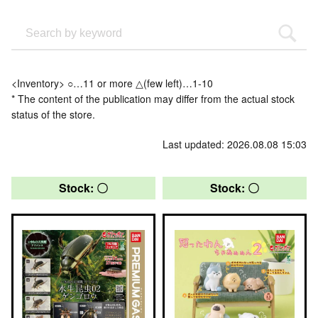
<Inventory> ○…11 or more △(few left)…1-10
* The content of the publication may differ from the actual stock
status of the store.
Last updated: 2026.08.08 15:03
Stock: 〇
Stock: 〇