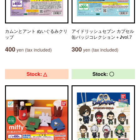
カムンとアント ぬいぐるみクリ
アイドリッシュセブン カプセル
ップ
缶バッジコレクション＋♪vol.7
400
300
yen (tax included)
yen (tax included)
Stock: △
Stock: 〇