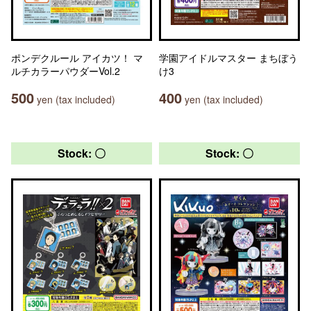
ポンデクルール アイカツ！ マ
学園アイドルマスター まちぼう
ルチカラーパウダーVol.2
け3
500
400
yen (tax included)
yen (tax included)
Stock: 〇
Stock: 〇