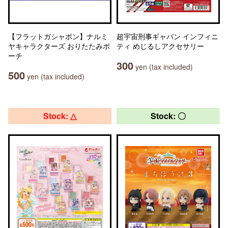
【フラットガシャポン】ナルミ
超宇宙刑事ギャバン インフィニ
ヤキャラクターズ おりたたみポ
ティ めじるしアクセサリー
ーチ
300
yen (tax included)
500
yen (tax included)
Stock: △
Stock: 〇