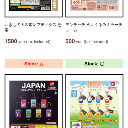
いきもの大図鑑レプティクス 恐
モンチッチ ぬいぐるみミラーチ
竜
ャーム
1500
500
yen (tax included)
yen (tax included)
Stock: △
Stock: 〇