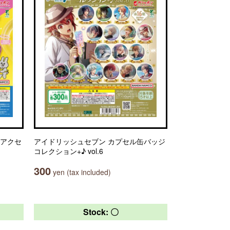
しアクセ
アイドリッシュセブン カプセル缶バッジ
コレクション+♪ vol.6
300
yen (tax included)
Stock: 〇