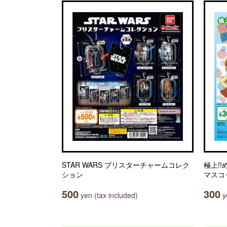
STAR WARS ブリスターチャームコレク
極上!
ション
マスコ
500
300
yen (tax included)
ye