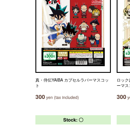
真・侍伝YAIBA カプセルラバーマスコッ
ロック
ト
ーマス
300
300
yen (tax included)
ye
Stock: 〇