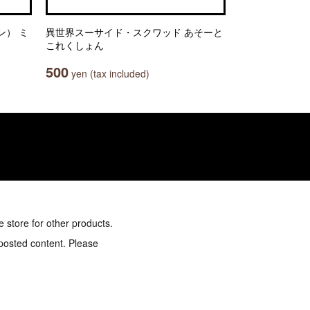
ボン） ミ
異世界スーサイド・スクワッド あそーと
これくしょん
500
yen (tax included)
e store for other products.
 posted content. Please