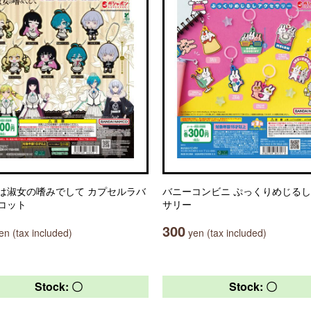
は淑女の嗜みでして カプセルラバ
バニーコンビニ ぷっくりめじる
コット
サリー
300
n (tax included)
yen (tax included)
Stock: 〇
Stock: 〇