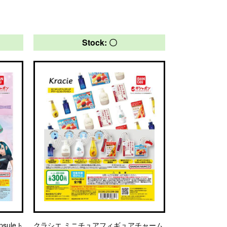
Stock: 〇
suleト
クラシエ ミニチュアフィギュアチャーム