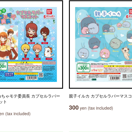
!めちゃモテ委員長 カプセルラバー
親子イルカ カプセルラバーマス
ット
300
yen (tax included)
n (tax included)