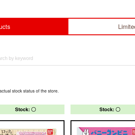
ucts
Limit
actual stock status of the store.
Stock: 〇
Stock: 〇