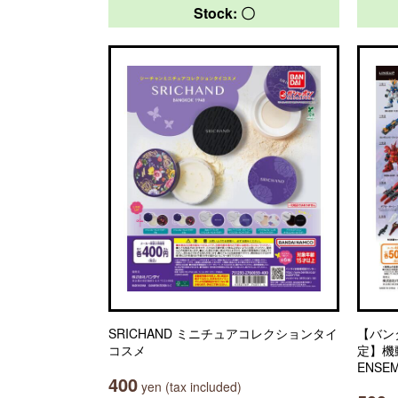
Stock: 〇
SRICHAND ミニチュアコレクションタイ
【バン
コスメ
定】機動
ENSEM
400
yen (tax included)