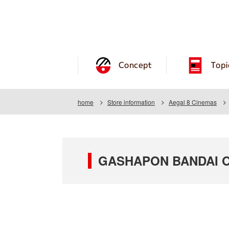
Concept
Topi
home
Store information
Aegal 8 Cinemas
GASHAPON BANDAI OF