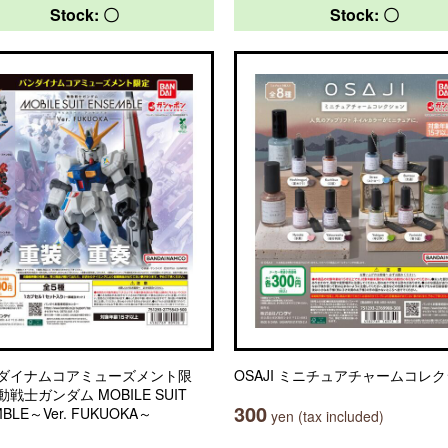
Stock: 〇
Stock: 〇
ダイナムコアミューズメント限
OSAJI ミニチュアチャームコレ
戦士ガンダム MOBILE SUIT
300
BLE～Ver. FUKUOKA～
yen (tax included)