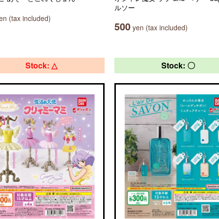
ルソー
n (tax included)
500
yen (tax included)
Stock: △
Stock: 〇