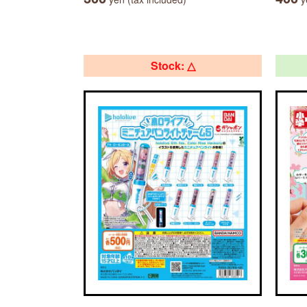
Stock: △