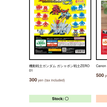
機動戦士ガンダム ガシャポン戦士ZERO
Can
01
500
ye
300
yen (tax included)
Stock: 〇