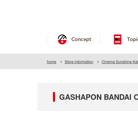
Concept
Topi
home
Store information
Cinema Sunshine Ka
GASHAPON BANDAI OF