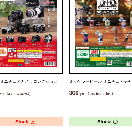
on ミニチュアカメラコレクション
ミッケラービール ミニチュアチ
300
n (tax included)
yen (tax included)
Stock: △
Stock: 〇