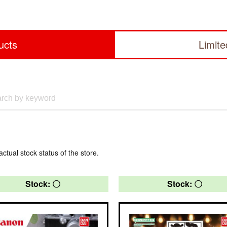
ucts
Limit
actual stock status of the store.
Stock: 〇
Stock: 〇