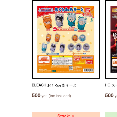
BLEACH おくるみあそーと
HG ス
500
500
yen (tax included)
ye
Stock: △