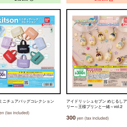
on ミニチュアバッグコレクション
アイドリッシュセブン めじるし
リー～王様プリンと一緒～vol.2
n (tax included)
300
yen (tax included)