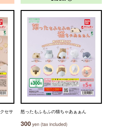
アクセサ
怒ったもふもふの猫ちゃあぁぁん
300
yen (tax included)