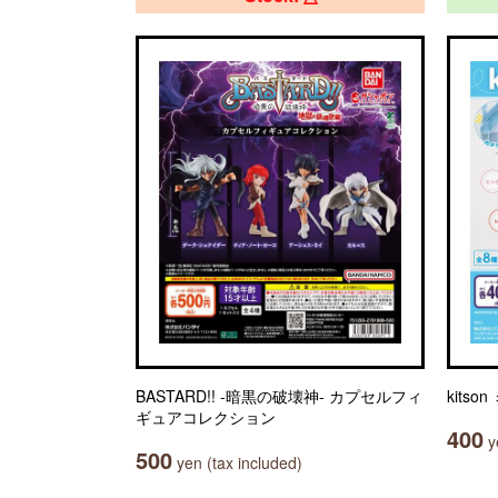
BASTARD!! -暗黒の破壊神- カプセルフィ
kits
ギュアコレクション
400
ye
500
yen (tax included)