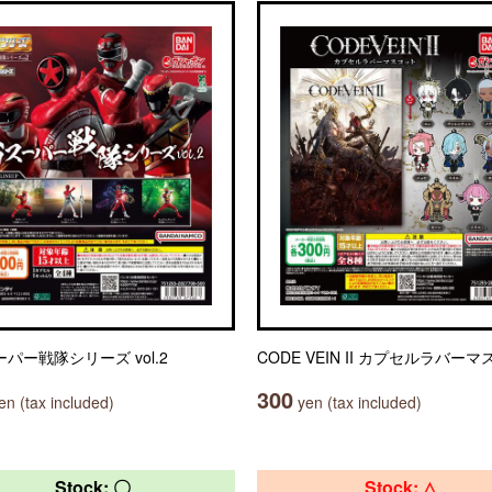
ーパー戦隊シリーズ vol.2
CODE VEIN II カプセルラバー
300
n (tax included)
yen (tax included)
Stock: 〇
Stock: △