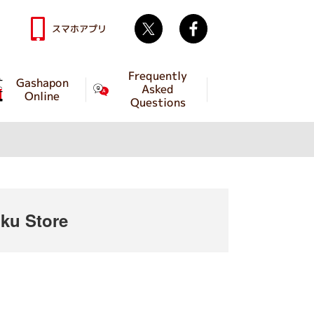
Twitter
facebook
スマホアプリ
Frequently
Gashapon
Asked
Online
Questions
ku Store