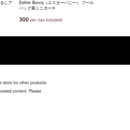
じるしア
Esther Bunny（エスターバニー） プール
バッグ風ミニポーチ
300
yen (tax included)
e store for other products.
 posted content. Please