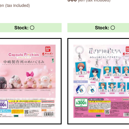
n (tax included)
Stock: 〇
Stock: 〇