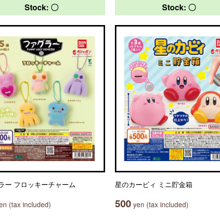
Stock: 〇
Stock: 〇
ラー フロッキーチャーム
星のカービィ ミニ貯金箱
500
n (tax included)
yen (tax included)