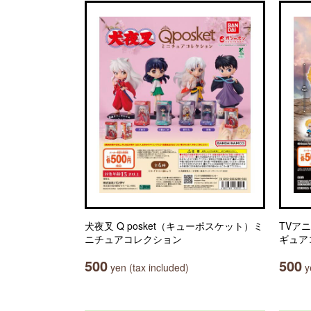
犬夜叉 Q posket（キューポスケット）ミ
TVア
ニチュアコレクション
ギュア
500
500
yen (tax included)
ye