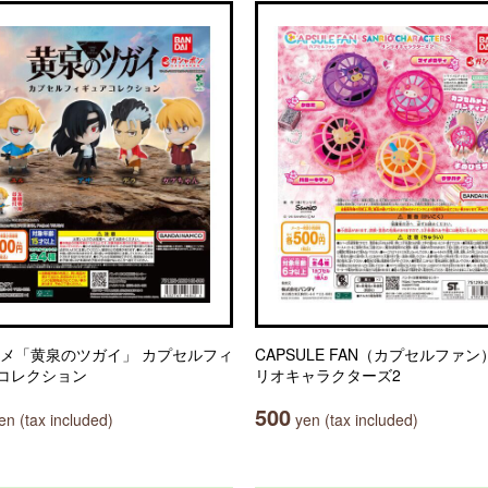
ニメ「黄泉のツガイ」 カプセルフィ
CAPSULE FAN（カプセルファン
コレクション
リオキャラクターズ2
500
n (tax included)
yen (tax included)