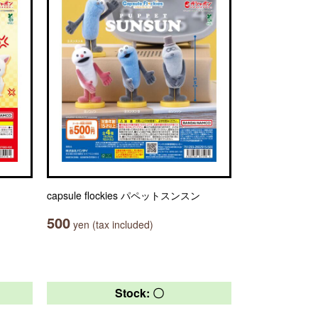
capsule flockies パペットスンスン
500
yen (tax included)
Stock: 〇