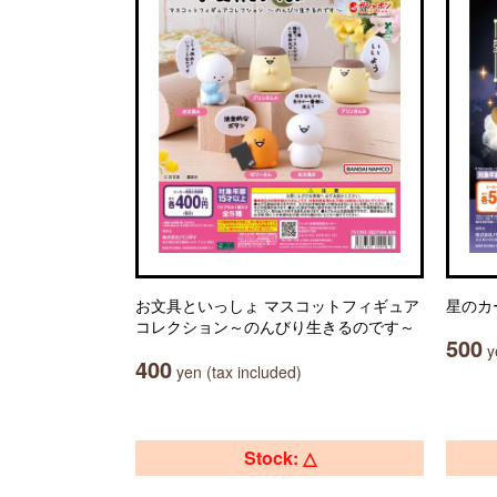
お文具といっしょ マスコットフィギュア
星のカ
コレクション～のんびり生きるのです～
500
ye
400
yen (tax included)
Stock: △