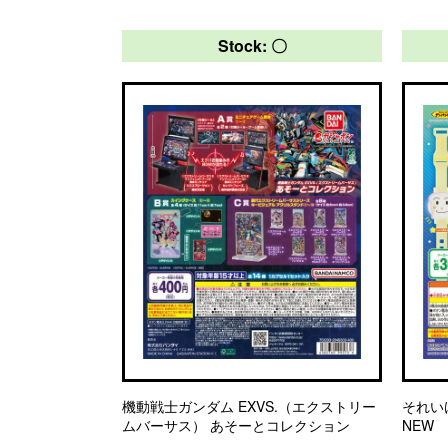
Stock: 〇
機動戦士ガンダム EXVS.（エクストリー
それい
ムバーサス） あそーとコレクション
NEW