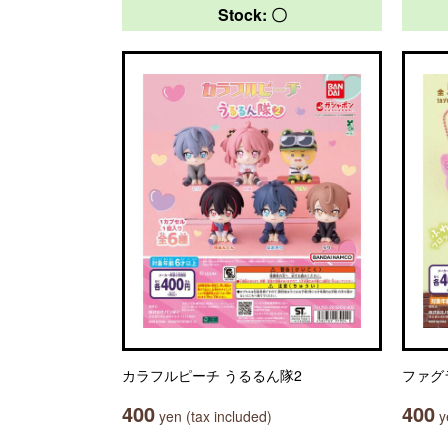
Stock: 〇
カラフルピーチ うるるん隊2
ファグ
400
400
yen (tax included)
ye