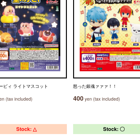
ービィ ライトマスコット
怒った銀魂ァァァ！！
400
n (tax included)
yen (tax included)
Stock: △
Stock: 〇