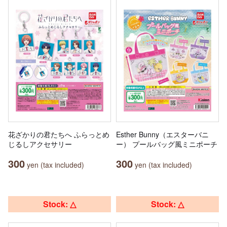
花ざかりの君たちへ ふらっとめ
Esther Bunny（エスターバニ
じるしアクセサリー
ー） プールバッグ風ミニポーチ
300
300
yen (tax included)
yen (tax included)
Stock: △
Stock: △