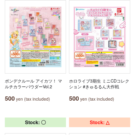
ポンデクルール アイカツ！ マ
ホロライブ3期生 ミニCDコレク
ルチカラーパウダーVol.2
ション #きゅるるん大作戦
500
500
yen (tax included)
yen (tax included)
Stock: 〇
Stock: △