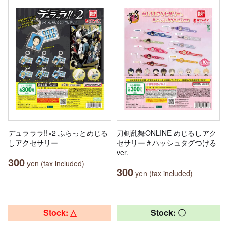
デュラララ!!×2 ふらっとめじる
刀剣乱舞ONLINE めじるしアク
しアクセサリー
セサリー＃ハッシュタグつける
ver.
300
yen (tax included)
300
yen (tax included)
Stock: △
Stock: 〇