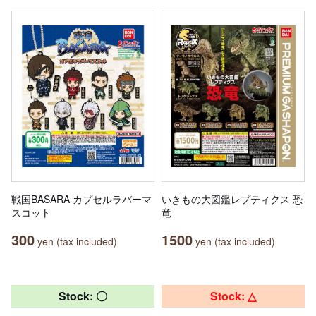
戦国BASARA カプセルラバーマ
いきもの大図鑑レプティクス 恐
スコット
竜
300
1500
yen (tax included)
yen (tax included)
Stock: 〇
Stock: △