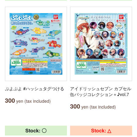
ぷよぷよ #ハッシュタグつける
アイドリッシュセブン カプセル
缶バッジコレクション＋♪vol.7
300
yen (tax included)
300
yen (tax included)
Stock: 〇
Stock: △