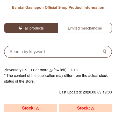
Bandai Gashapon Official Shop Product Information
all products
Limited merchandise
<Inventory> ○…11 or more △(few left)…1-10
* The content of the publication may differ from the actual stock
status of the store.
Last updated: 2026.08.09 19:03
Stock: △
Stock: △