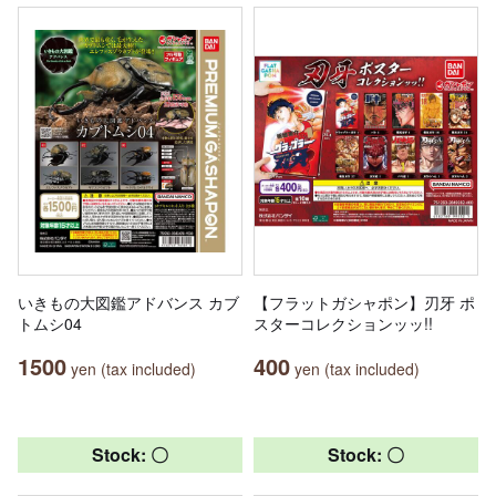
いきもの大図鑑アドバンス カブ
【フラットガシャポン】刃牙 ポ
トムシ04
スターコレクションッッ!!
1500
400
yen (tax included)
yen (tax included)
Stock: 〇
Stock: 〇