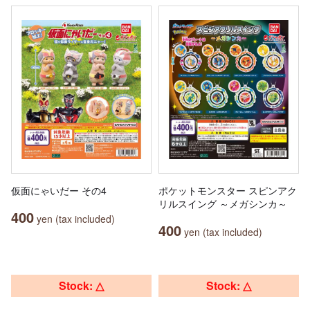
仮面にゃいだー その4
ポケットモンスター スピンアク
リルスイング ～メガシンカ～
400
yen (tax included)
400
yen (tax included)
Stock: △
Stock: △