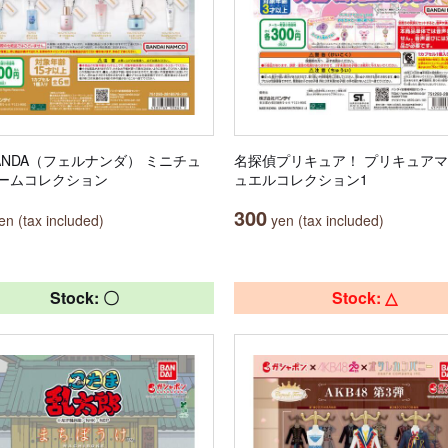
NANDA（フェルナンダ） ミニチュ
名探偵プリキュア！ プリキュア
ームコレクション
ュエルコレクション1
300
n (tax included)
yen (tax included)
Stock: 〇
Stock: △