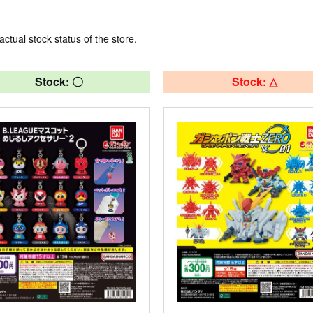
actual stock status of the store.
Stock: 〇
Stock: △