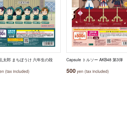
乱太郎 まちぼうけ 六年生の段
Capsule トルソー AKB48 第3弾
500
n (tax included)
yen (tax included)