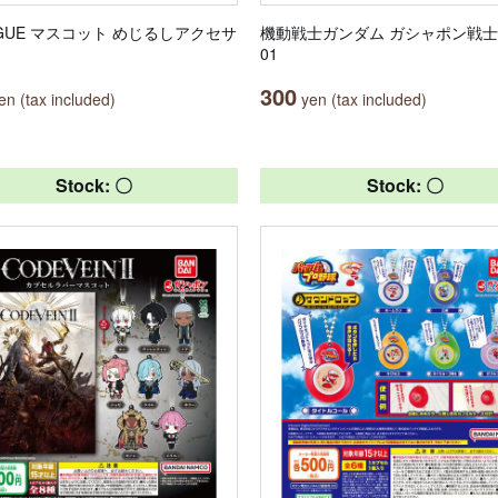
AGUE マスコット めじるしアクセサ
機動戦士ガンダム ガシャポン戦士
01
300
n (tax included)
yen (tax included)
Stock: 〇
Stock: 〇