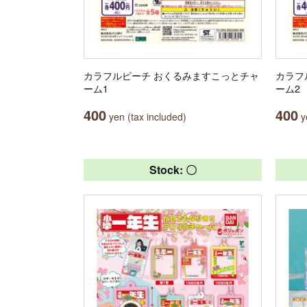
カラフルピーチ おくるみますこっとチャ
カラフ
ーム1
ーム2
400
400
yen (tax included)
ye
Stock: 〇