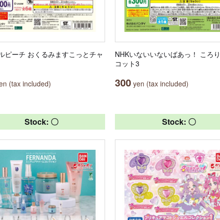
ルピーチ おくるみますこっとチャ
NHKいないいないばあっ！ ころ
コット3
300
n (tax included)
yen (tax included)
Stock: 〇
Stock: 〇