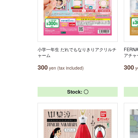
小学一年生 だれでもなりきりアクリルチ
FER
ャーム
アチャ
300
300
yen (tax included)
ye
Stock: 〇