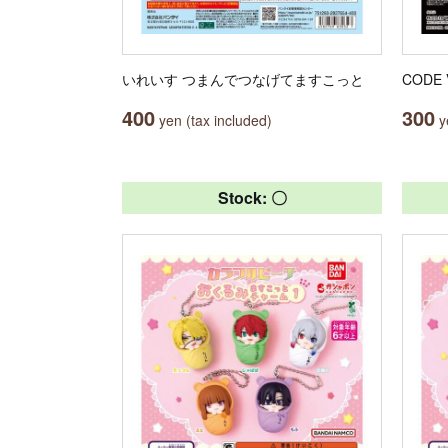
いれいす つまんでつなげてますこっと
CODE
400
300
yen (tax included)
ye
Stock: 〇