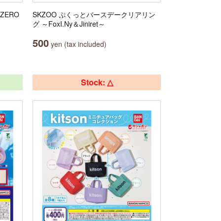
ZERO
SKZOO ぷくっとバースデークリアリン
グ ～FoxI.Ny＆Jiniret～
500
yen (tax included)
Stock: △