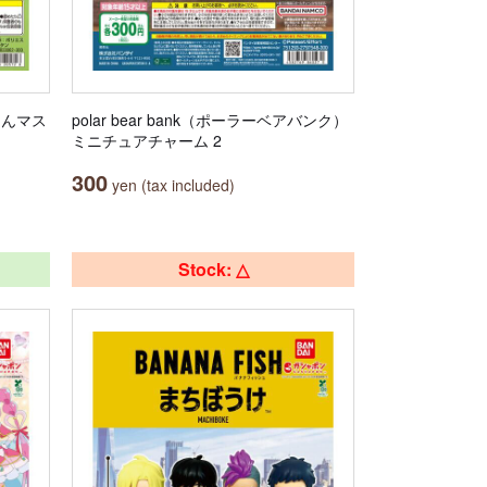
りんマス
polar bear bank（ポーラーベアバンク）
ミニチュアチャーム 2
300
yen (tax included)
Stock: △