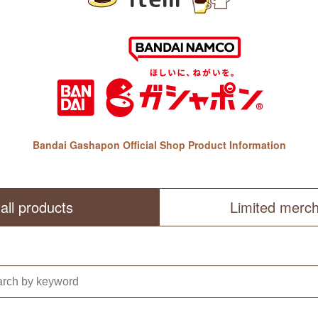
Bandai Gashapon Official Shop Product Information
all products
Limited merc