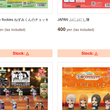
le flockies ねずみくんのチョッキ
JAPAN ぷにぷにし隊
400
n (tax included)
yen (tax included)
Stock: △
Stock: △