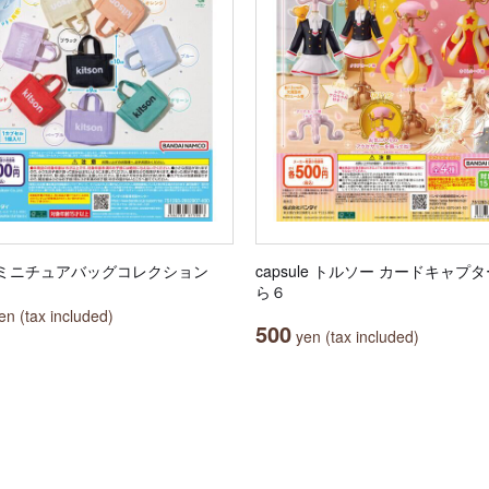
on ミニチュアバッグコレクション
capsule トルソー カードキャプ
ら６
n (tax included)
500
yen (tax included)