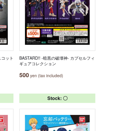
マスコット
BASTARD!! -暗黒の破壊神- カプセルフィ
ギュアコレクション
500
yen (tax included)
Stock: 〇