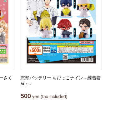
ターさく
忘却バッテリー ちびっこナイン～練習着
Ver.～
500
yen (tax included)