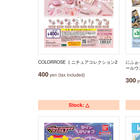
COLORROSE ミニチュアコレクション2
にふぉ
ールウ
400
yen (tax included)
300
ye
Stock: △