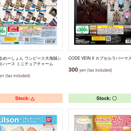
るめーしょん ワンピース大海賊シ
CODE VEIN II カプセルラバー
エハース ミニチュアチャーム
300
yen (tax included)
n (tax included)
Stock: △
Stock: 〇