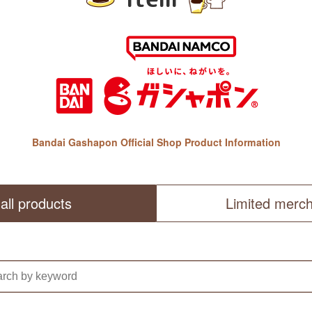
Bandai Gashapon Official Shop Product Information
all products
Limited merc