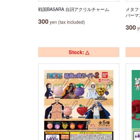
戦国BASARA 台詞アクリルチャーム
メタフ
バーマ
300
yen (tax included)
300
ye
Stock: △