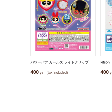
パワーパフ ガールズ ライトクリップ
kits
400
400
yen (tax included)
ye