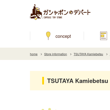
concept
home
Store information
TSUTAYA Kamiebetsu
TSUTAYA Kamiebetsu 