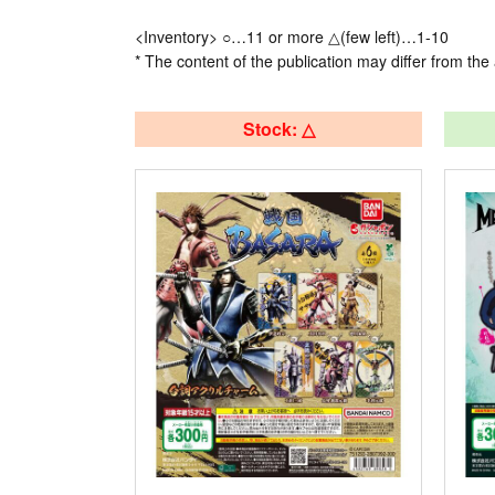
<Inventory> ○…11 or more △(few left)…1-10
* The content of the publication may differ from the 
Stock: △