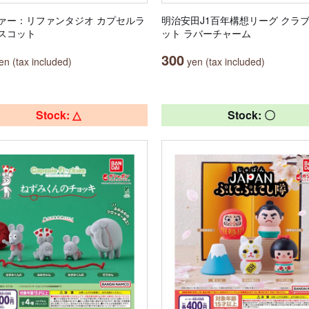
ァー：リファンタジオ カプセルラ
明治安田J1百年構想リーグ クラ
スコット
ット ラバーチャーム
300
n (tax included)
yen (tax included)
Stock: △
Stock: 〇