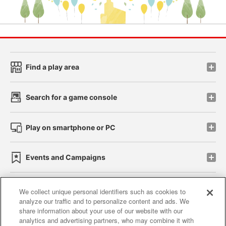
Find a play area
Search for a game console
Play on smartphone or PC
Events and Campaigns
We collect unique personal identifiers such as cookies to
analyze our traffic and to personalize content and ads. We
Affiliate
Sustainability
site policy
privacy policy
share information about your use of our website with our
analytics and advertising partners, who may combine it with