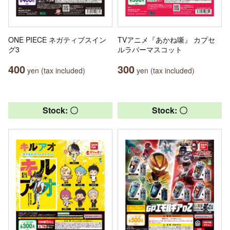
ONE PIECE ネガティブスイン
TVアニメ『あかね噺』 カプセ
グ3
ルラバーマスコット
400
300
yen (tax included)
yen (tax included)
Stock: 〇
Stock: 〇