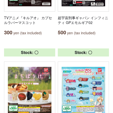
TVアニメ『キルアオ』 カプセ
超宇宙刑事ギャバン インフィニ
ルラバーマスコット
ティ GPエモルギア02
300
500
yen (tax included)
yen (tax included)
Stock: 〇
Stock: 〇