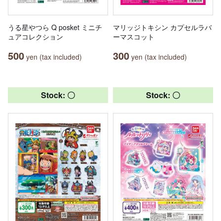
うる星やつら Q posket ミニチ
マリッジトキシン カプセルラバ
ュアコレクション
ーマスコット
500
300
yen (tax included)
yen (tax included)
Stock: 〇
Stock: 〇