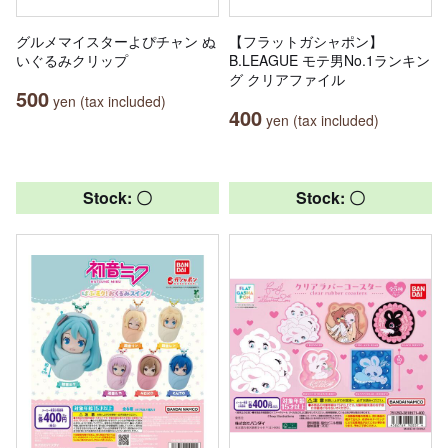
グルメマイスターよぴチャン ぬ
【フラットガシャポン】
いぐるみクリップ
B.LEAGUE モテ男No.1ランキン
グ クリアファイル
500
yen (tax included)
400
yen (tax included)
Stock: 〇
Stock: 〇