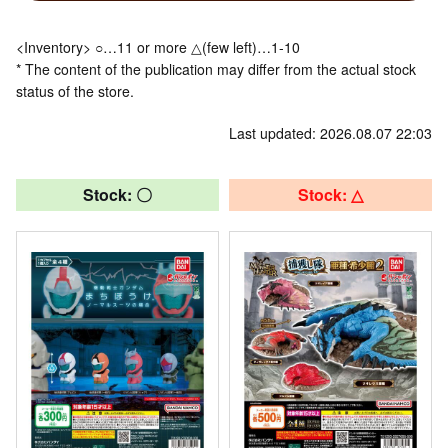
<Inventory> ○…11 or more △(few left)…1-10
* The content of the publication may differ from the actual stock
status of the store.
Last updated: 2026.08.07 22:03
Stock: 〇
Stock: △