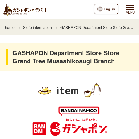
English
MENU
home
Store information
GASHAPON Department Store Store Grand Tree Musashikosugi Branch
GASHAPON Department Store Store
Grand Tree Musashikosugi Branch
item