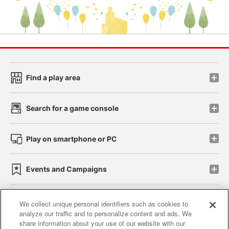
Find a play area
Search for a game console
Play on smartphone or PC
Events and Campaigns
We collect unique personal identifiers such as cookies to
analyze our traffic and to personalize content and ads. We
Affiliate
Sustainability
site policy
privacy policy
share information about your use of our website with our