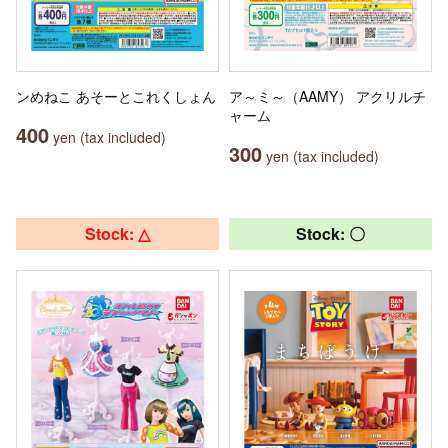
ンめねこ あそーとこれくしょん
ア～ミ～（AAMY） アクリルチ
ャーム
400
yen (tax included)
300
yen (tax included)
Stock: △
Stock: 〇