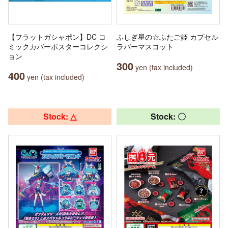
【フラットガシャポン】DC コ
ふしぎ星の☆ふたご姫 カプセル
ミックカバーポスターコレクシ
ラバーマスコット
ョン
300
yen (tax included)
400
yen (tax included)
Stock: △
Stock: 〇