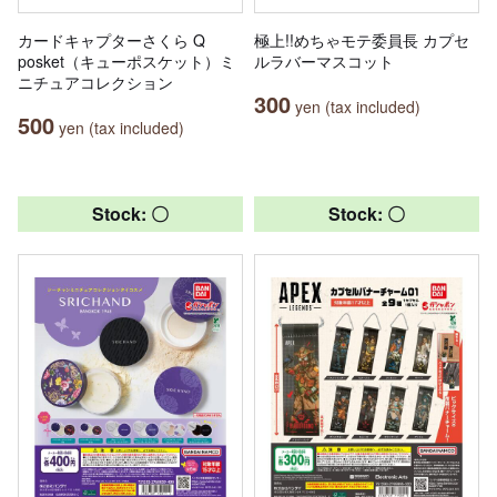
カードキャプターさくら Q
極上!!めちゃモテ委員長 カプセ
posket（キューポスケット）ミ
ルラバーマスコット
ニチュアコレクション
300
yen (tax included)
500
yen (tax included)
Stock: 〇
Stock: 〇