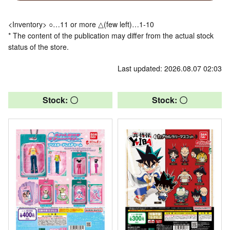
<Inventory> ○…11 or more △(few left)…1-10
* The content of the publication may differ from the actual stock
status of the store.
Last updated: 2026.08.07 02:03
Stock: 〇
Stock: 〇