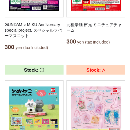
GUNDAM × MIKU Anniversary
元祖辛麺 桝元 ミニチュアチャ
special project. スペシャルラバ
ーム
ーマスコット
300
yen (tax included)
300
yen (tax included)
Stock: 〇
Stock: △