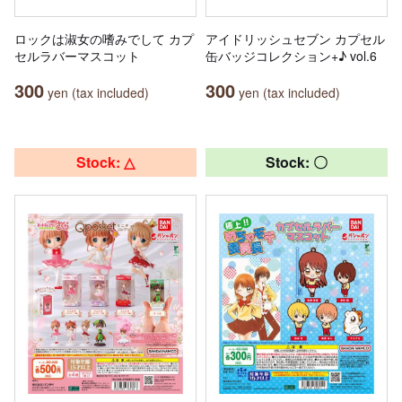
ロックは淑女の嗜みでして カプ
アイドリッシュセブン カプセル
セルラバーマスコット
缶バッジコレクション+♪ vol.6
300
300
yen (tax included)
yen (tax included)
Stock: △
Stock: 〇