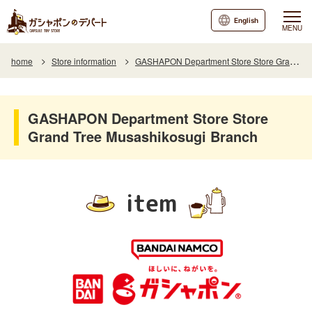
English
MENU
home
Store information
GASHAPON Department Store Store Grand Tree Musashikosugi Branch
GASHAPON Department Store Store
Grand Tree Musashikosugi Branch
item