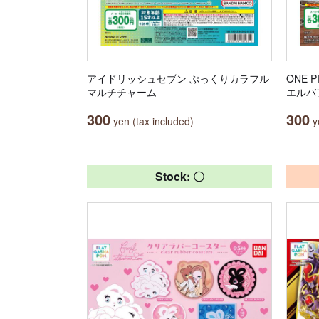
アイドリッシュセブン ぷっくりカラフル
ONE 
マルチチャーム
エルバ
300
300
yen (tax included)
ye
Stock: 〇