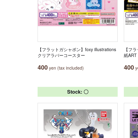
【フラットガシャポン】foxy illustrations
【フラ
クリアラバーコースター
紙ART
400
400
yen (tax included)
ye
Stock: 〇