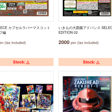
PIECE カプセルラバーマスコット
いきもの大図鑑アドバンス SELEC
フ編
EDITION 02
2000
n (tax included)
yen (tax included)
Stock: △
Stock: △