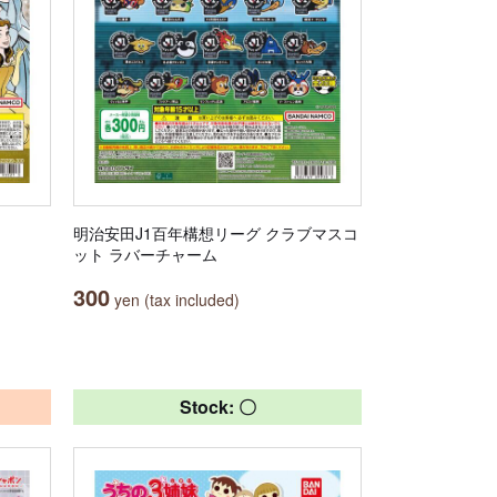
明治安田J1百年構想リーグ クラブマスコ
ット ラバーチャーム
300
yen (tax included)
Stock: 〇