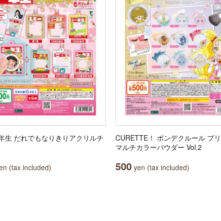
年生 だれでもなりきりアクリルチ
CURETTE！ ポンデクルール プ
マルチカラーパウダー Vol.2
500
n (tax included)
yen (tax included)