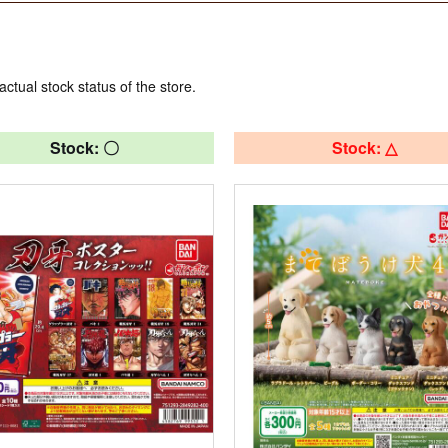
actual stock status of the store.
Stock: 〇
Stock: △