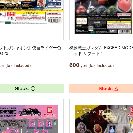
ットガシャポン】仮面ライダー色
機動戦士ガンダム EXCEED MOD
 GP5
ヘッド リブート１
600
n (tax included)
yen (tax included)
Stock: 〇
Stock: △