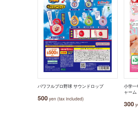
パワフルプロ野球 サウンドロップ
小学一
ャーム
500
yen (tax included)
300
ye