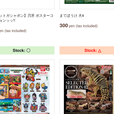
ットガシャポン】刃牙 ポスターコ
まてぼうけ 犬4
ョンッッ!!
300
yen (tax included)
n (tax included)
Stock: 〇
Stock: △