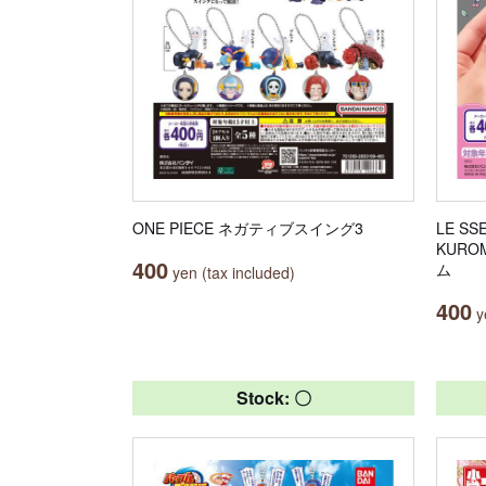
ONE PIECE ネガティブスイング3
LE SS
KUR
400
ム
yen (tax included)
400
ye
Stock: 〇