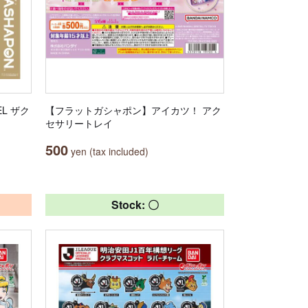
EL ザク
【フラットガシャポン】アイカツ！ アク
セサリートレイ
500
yen (tax included)
Stock: 〇