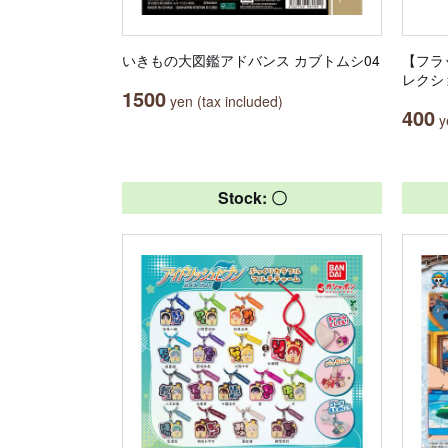
いきもの大図鑑アドバンス カブトムシ04
【フラ
レクシ
1500
yen (tax included)
400
ye
Stock: 〇