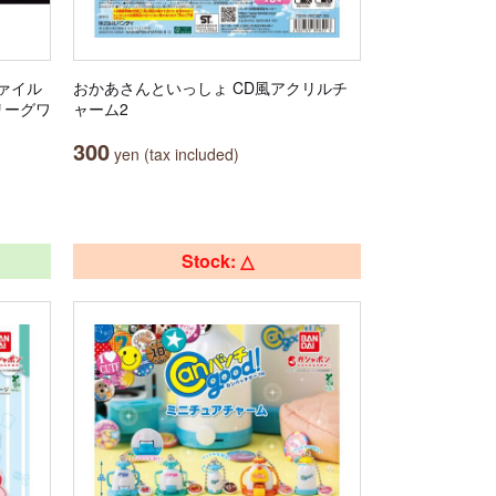
ァイル
おかあさんといっしょ CD風アクリルチ
リーグワ
ャーム2
300
yen (tax included)
Stock: △