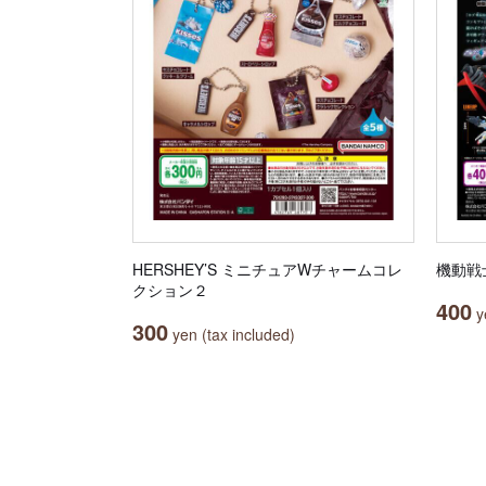
HERSHEY’S ミニチュアWチャームコレ
機動戦士
クション２
400
ye
300
yen (tax included)