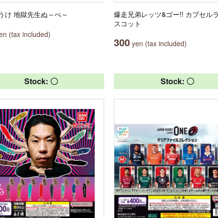
うけ 地獄先生ぬ～べ～
爆走兄弟レッツ&ゴー!! カプセル
スコット
n (tax included)
300
yen (tax included)
Stock: 〇
Stock: 〇