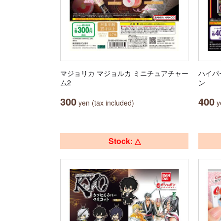
マジョリカ マジョルカ ミニチュアチャー
ハイパ
ム2
ン
300
400
yen (tax included)
ye
Stock: △