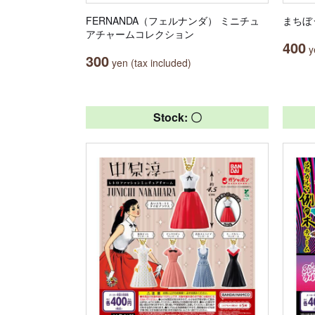
FERNANDA（フェルナンダ） ミニチュ
まちぼ
アチャームコレクション
400
ye
300
yen (tax included)
Stock: 〇