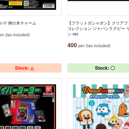
ルマ 例の木チャーム
【フラットガシャポン】クリアフ
コレクション ジャパンラグビー 
ン ver.
n (tax included)
400
yen (tax included)
Stock: △
Stock: 〇