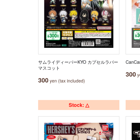
サムライディーパーKYO カプセルラバー
Can
マスコット
300
ye
300
yen (tax included)
Stock: △