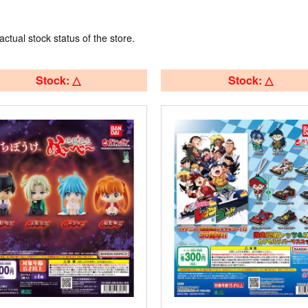
actual stock status of the store.
Stock: △
Stock: △