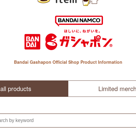
Bandai Gashapon Official Shop Product Information
all products
Limited merc