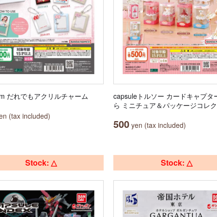
Cam だれでもアクリルチャーム
capsuleトルソー カードキャプ
ら ミニチュア＆パッケージコレ
n (tax included)
500
yen (tax included)
Stock: △
Stock: △