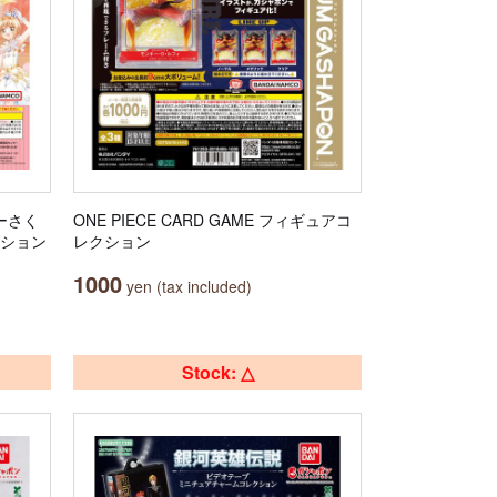
ターさく
ONE PIECE CARD GAME フィギュアコ
クション
レクション
1000
yen (tax included)
Stock: △