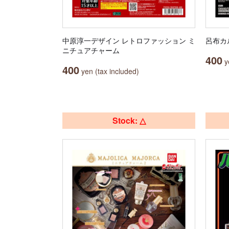
中原淳一デザイン レトロファッション ミ
呂布カ
ニチュアチャーム
400
ye
400
yen (tax included)
Stock: △