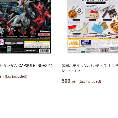
ガンダム CAPSULE INDEX 02
帝国ホテル ガルガンチュワ ミニ
レクション
n (tax included)
500
yen (tax included)