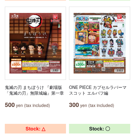
鬼滅の刃 まちぼうけ 『劇場版
ONE PIECE カプセルラバーマ
「鬼滅の刃」無限城編』第一章
スコット エルバフ編
500
300
yen (tax included)
yen (tax included)
Stock: △
Stock: 〇