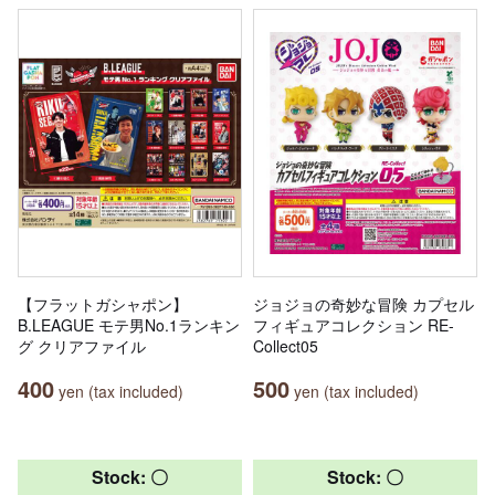
【フラットガシャポン】
ジョジョの奇妙な冒険 カプセル
B.LEAGUE モテ男No.1ランキン
フィギュアコレクション RE-
グ クリアファイル
Collect05
400
500
yen (tax included)
yen (tax included)
Stock: 〇
Stock: 〇