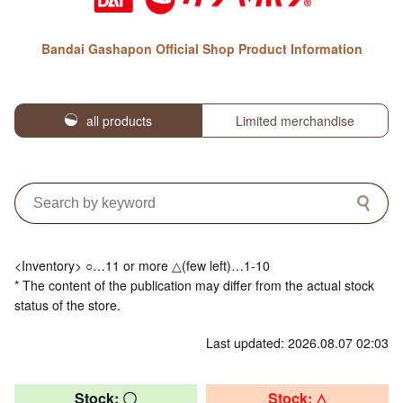
Bandai Gashapon Official Shop Product Information
all products
Limited merchandise
<Inventory> ○…11 or more △(few left)…1-10
* The content of the publication may differ from the actual stock
status of the store.
Last updated: 2026.08.07 02:03
Stock: 〇
Stock: △