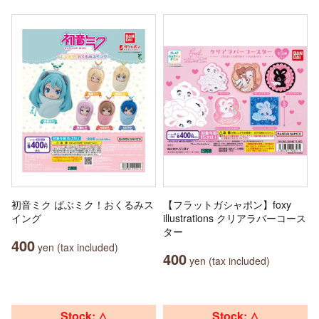
初音ミク ばぶミク！おくるみス
【フラットガシャポン】foxy
イング
illustrations クリアラバーコース
ター
400
yen (tax included)
400
yen (tax included)
Stock: △
Stock: △