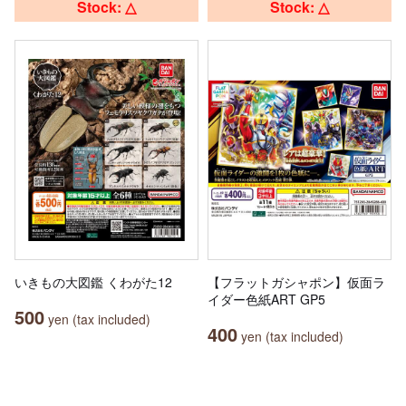
Stock: △
Stock: △
いきもの大図鑑 くわがた12
【フラットガシャポン】仮面ラ
イダー色紙ART GP5
500
yen (tax included)
400
yen (tax included)