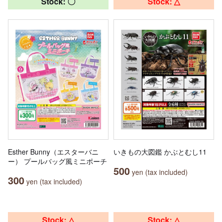
Stock: 〇
Stock: △
Esther Bunny（エスターバニ
いきもの大図鑑 かぶとむし11
ー） プールバッグ風ミニポーチ
500
yen (tax included)
300
yen (tax included)
Stock: △
Stock: △