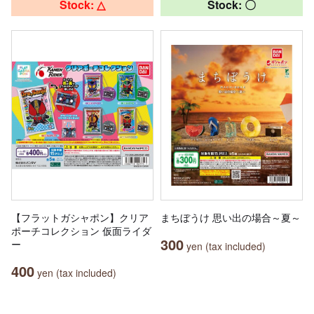
Stock: △
Stock: 〇
【フラットガシャポン】クリア
まちぼうけ 思い出の場合～夏～
ポーチコレクション 仮面ライダ
300
ー
yen (tax included)
400
yen (tax included)