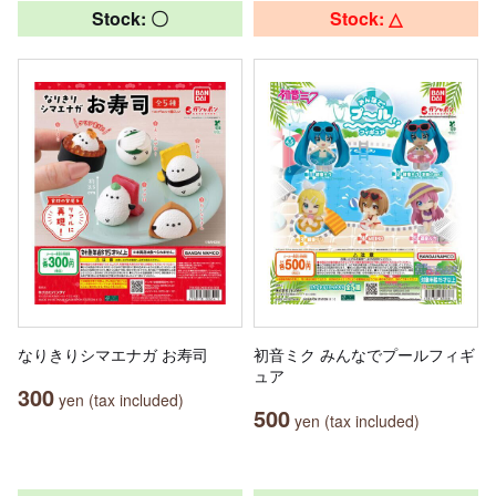
Stock: 〇
Stock: △
なりきりシマエナガ お寿司
初音ミク みんなでプールフィギ
ュア
300
yen (tax included)
500
yen (tax included)