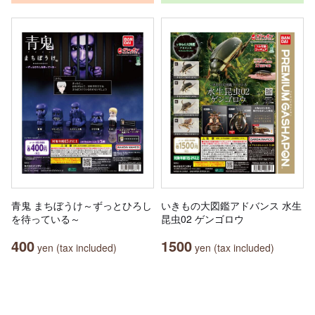
青鬼 まちぼうけ～ずっとひろし
いきもの大図鑑アドバンス 水生
を待っている～
昆虫02 ゲンゴロウ
400
1500
yen (tax included)
yen (tax included)