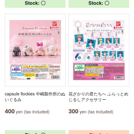
Stock: 〇
Stock: 〇
capsule flockies 中嶋製作所のぬ
花ざかりの君たちへ ふらっとめ
いぐるみ
じるしアクセサリー
400
300
yen (tax included)
yen (tax included)