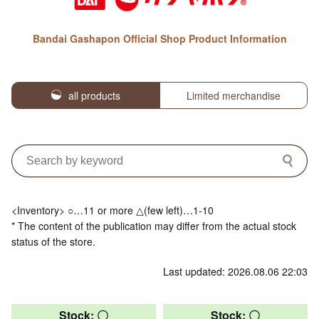
Bandai Gashapon Official Shop Product Information
all products
Limited merchandise
<Inventory> ○…11 or more △(few left)…1-10
* The content of the publication may differ from the actual stock
status of the store.
Last updated: 2026.08.06 22:03
Stock: 〇
Stock: 〇