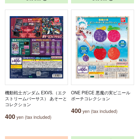
機動戦士ガンダム EXVS.（エク
ONE PIECE 悪魔の実ビニール
ストリームバーサス） あそーと
ポーチコレクション
コレクション
400
yen (tax included)
400
yen (tax included)