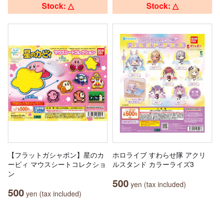
Stock: △
Stock: △
【フラットガシャポン】星のカ
ホロライブ すわらせ隊 アクリ
ービィ マウスシートコレクショ
ルスタンド カラーライズ3
ン
500
yen (tax included)
500
yen (tax included)