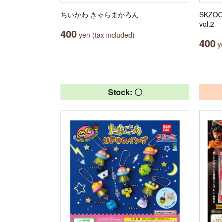
ちいかわ きゃらまかろん
SKZ
vol.2
400
yen (tax included)
400
ye
Stock: 〇