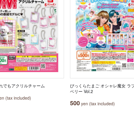
i だれでもアクリルチャーム
びっくらたまご オシャレ魔女 ラブ 
ベリー Vol.2
n (tax included)
500
yen (tax included)