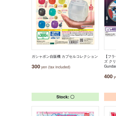
ガシャポン自販機 カプセルコレクション
【フラ
ズ ク
300
Gunda
yen (tax included)
400
ye
Stock: 〇