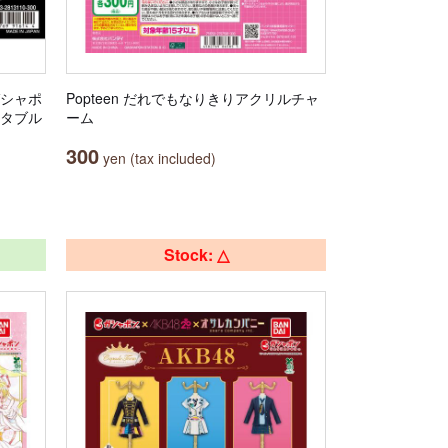
ガシャポ
Popteen だれでもなりきりアクリルチャ
クタブル
ーム
300
yen (tax included)
Stock: △