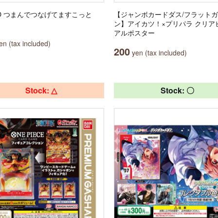
OO つまんでつなげてますこっと
【ジャンボカードダス/フラット
ン】アイカツ！×プリパラ クリア
アルポスター
n (tax included)
200
yen (tax included)
Stock: △
Stock: 〇