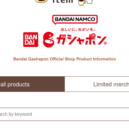
Bandai Gashapon Official Shop Product Information
all products
Limited merc