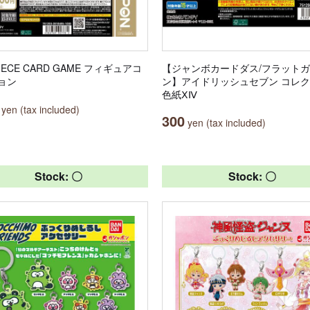
PIECE CARD GAME フィギュアコ
【ジャンボカードダス/フラット
ョン
ン】アイドリッシュセブン コレ
色紙ⅩⅣ
yen (tax included)
300
yen (tax included)
Stock: 〇
Stock: 〇