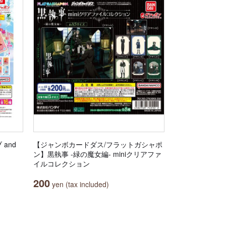
and
【ジャンボカードダス/フラットガシャポ
ン】黒執事 -緑の魔女編- miniクリアファ
イルコレクション
200
yen (tax included)