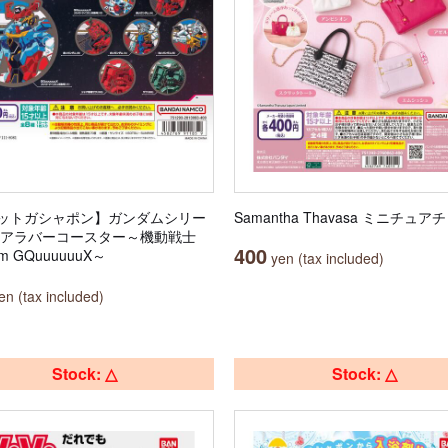
ットガシャポン】ガンダムシリー
Samantha Thavasa ミニチュ
リアラバーコースター～機動戦士
400
m GQuuuuuuX～
yen (tax included)
n (tax included)
Stock: △
Stock: △