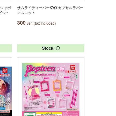
ガシャポ
サムライディーパーKYO カプセルラバー
ビジュ
マスコット
300
yen (tax included)
Stock: 〇