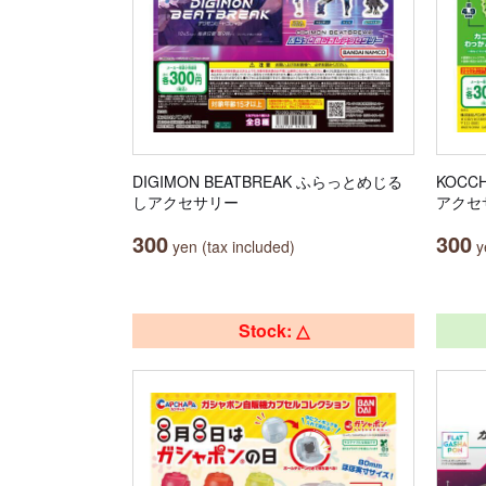
DIGIMON BEATBREAK ふらっとめじる
KOCC
しアクセサリー
アクセ
300
300
yen (tax included)
ye
Stock: △