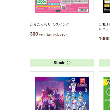
たまごっち UFOスイング
ONE 
レクシ
300
yen (tax included)
1000
Stock: 〇