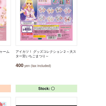
アチャーム
アイカツ！ グッズコレクション２～大ス
ター宮いちごまつり～
400
yen (tax included)
Stock: 〇