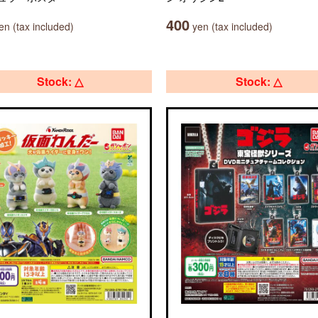
400
n (tax included)
yen (tax included)
Stock: △
Stock: △