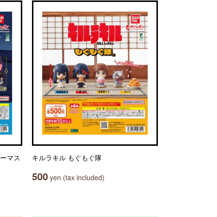
トーマス
キルラキル もぐもぐ隊
500
yen (tax included)