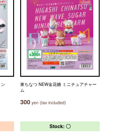
ョン
東ちなつ NEW金花糖 ミニチュアチャー
ム
300
yen (tax included)
Stock: 〇