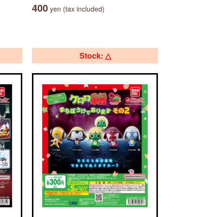
400
yen (tax included)
Stock: △