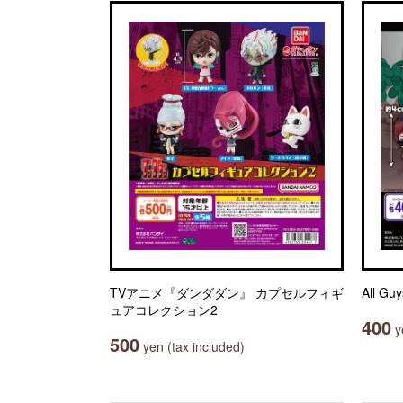
TVアニメ『ダンダダン』 カプセルフィギ
All G
ュアコレクション2
400
ye
500
yen (tax included)