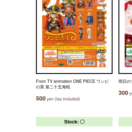
From TV animation ONE PIECE ワンピ
明日の
の実 第二十五海戦
300
ye
500
yen (tax included)
Stock: 〇