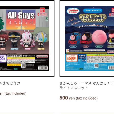
uys まちぼうけ
きかんしゃトーマス がんばる！
ライトマスコット
n (tax included)
500
yen (tax included)