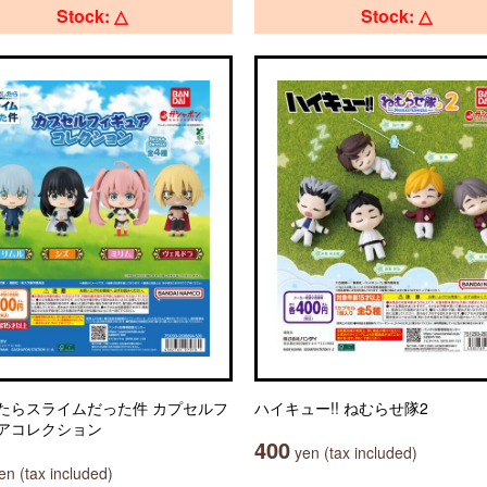
Stock: △
Stock: △
たらスライムだった件 カプセルフ
ハイキュー!! ねむらせ隊2
アコレクション
400
yen (tax included)
n (tax included)