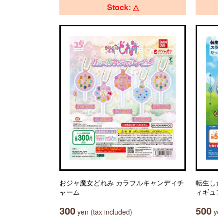
Stock: △
おジャ魔女どれみ カラフルキャンディチ
転生し
ャーム
ィギュ
300
500
yen (tax included)
ye