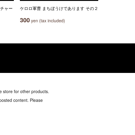
アチャー
ケロロ軍曹 まちぼうけであります その２
300
yen (tax included)
e store for other products.
 posted content. Please