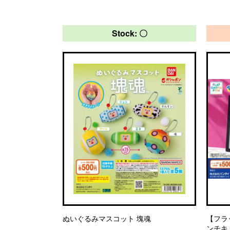
Stock: 〇
ぬいぐるみマスコット 塊魂
【フラ
ンチキ