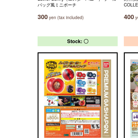
バッグ風ミニポーチ
COLLE
300
400
yen (tax included)
ye
Stock: 〇