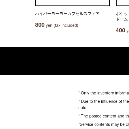
ハイパーヨーヨーカプセルスフィア
ポケッ
ドーム
800
yen (tax included)
400
ye
* Only the inventory informa
* Due to the influence of th
note.
* The posted content and the
*Service contents may be c