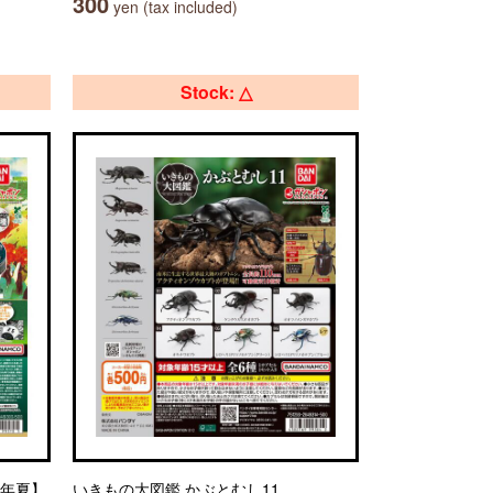
300
yen (tax included)
Stock: △
6年夏】
いきもの大図鑑 かぶとむし11