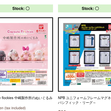
Stock: 〇
Stock: 〇
ule flockies 中嶋製作所のぬいぐるみ
NPB ユニフォームフレームマグ
パシフィック・リーグ～
n (tax included)