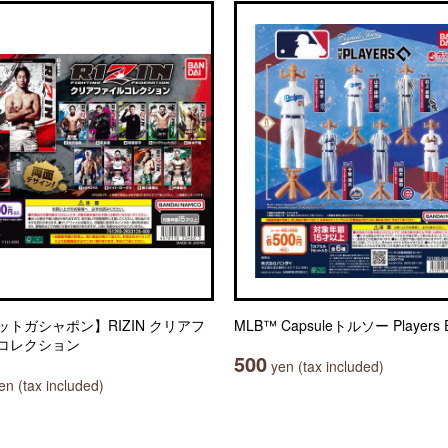
ットガシャポン】RIZIN クリアフ
MLB™ Capsuleトルソー Players Ed
コレクション
500
yen (tax included)
n (tax included)