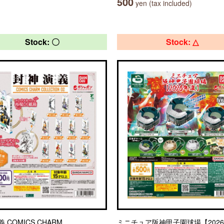
500
yen (tax included)
Stock: 〇
Stock: △
 COMICS CHARM
ミニチュア阪神甲子園球場【202