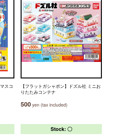
コマスコ
【フラットガシャポン】ドズル社 ミニお
りたたみコンテナ
500
yen (tax included)
Stock: 〇