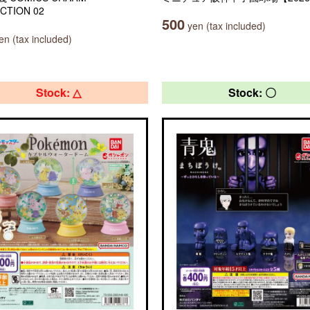
CTION 02
500
yen (tax included)
n (tax included)
Stock: △
Stock: 〇