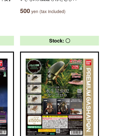
500
yen (tax included)
Stock: 〇