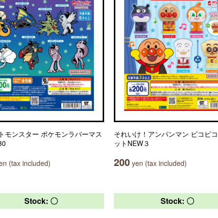
トモンスター ポケモンラバーマス
それいけ！アンパンマン ピコピ
30
ットNEW３
200
n (tax included)
yen (tax included)
Stock: 〇
Stock: 〇