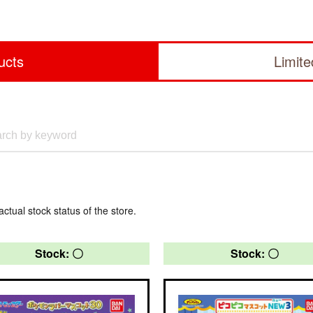
ucts
Limit
actual stock status of the store.
Stock: 〇
Stock: 〇