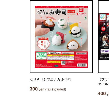
なりきりシマエナガ お寿司
【フラ
ァイル
300
yen (tax included)
400
ye