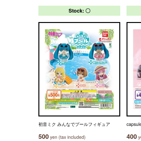
Stock: 〇
初音ミク みんなでプールフィギュア
caps
500
400
yen (tax included)
ye