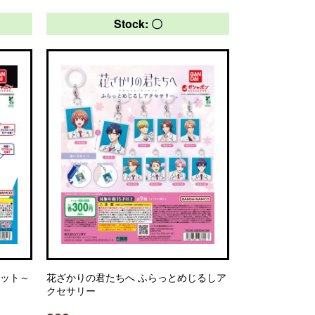
Stock: 〇
ネット～
花ざかりの君たちへ ふらっとめじるしア
クセサリー