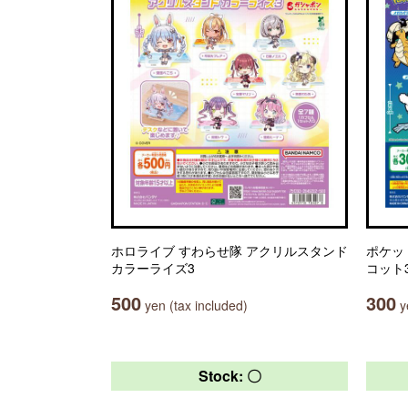
ホロライブ すわらせ隊 アクリルスタンド
ポケッ
カラーライズ3
コット
500
300
yen (tax included)
ye
Stock: 〇