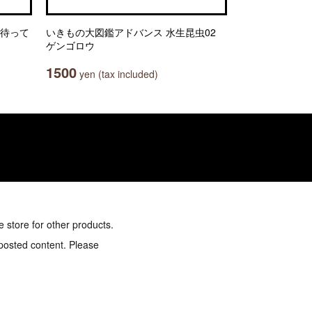
を待って
いきもの大図鑑アドバンス 水生昆虫02
ゲンゴロウ
1500
yen (tax included)
e store for other products.
 posted content. Please