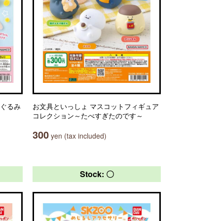
いぐるみ
お文具といっしょ マスコットフィギュア
コレクション～たべすぎたのです～
300
yen (tax included)
Stock: 〇