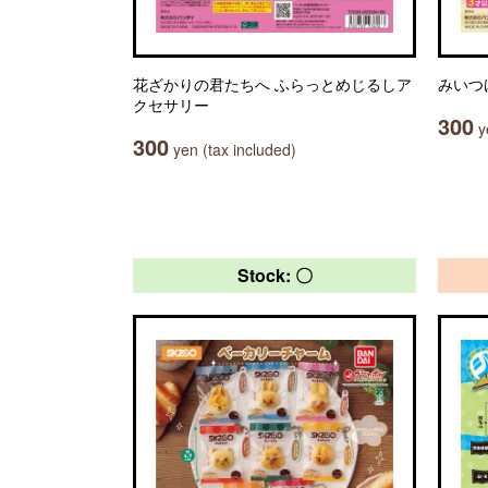
花ざかりの君たちへ ふらっとめじるしア
みいつ
クセサリー
300
ye
300
yen (tax included)
Stock: 〇