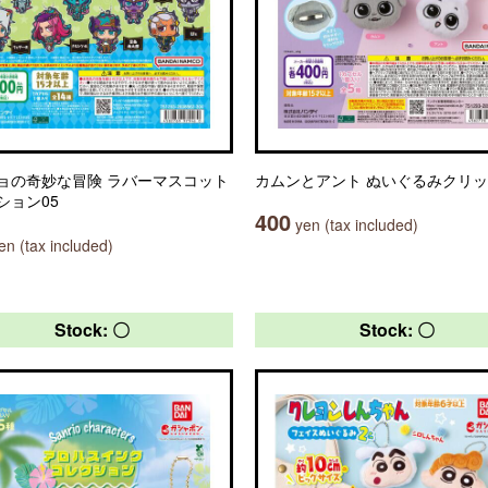
ョの奇妙な冒険 ラバーマスコット
カムンとアント ぬいぐるみクリ
ション05
400
yen (tax included)
n (tax included)
Stock: 〇
Stock: 〇