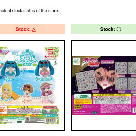
actual stock status of the store.
Stock: △
Stock: 〇