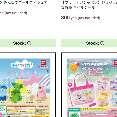
ク みんなでプールフィギュア
【フラットガシャポン】ジョジョ
な冒険 ネイルシール
n (tax included)
300
yen (tax included)
Stock: 〇
Stock: 〇