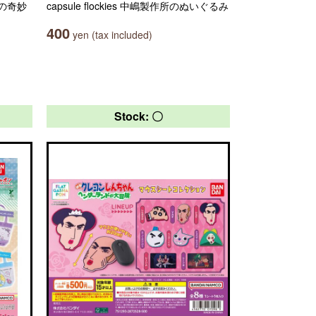
の奇妙
capsule flockies 中嶋製作所のぬいぐるみ
400
yen (tax included)
Stock: 〇