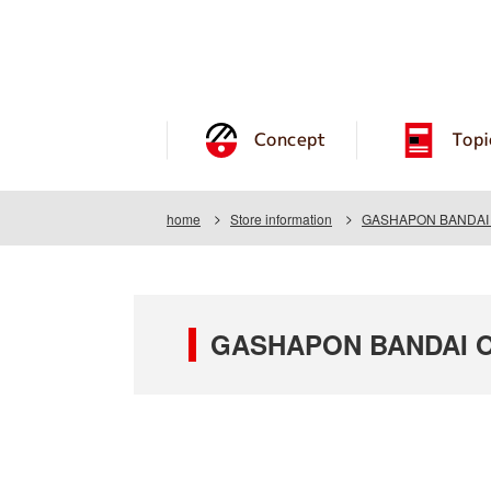
Concept
Topi
home
Store information
GASHAPON BANDAI O
GASHAPON BANDAI OF