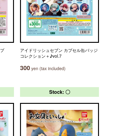
ップ
アイドリッシュセブン カプセル缶バッジ
コレクション＋♪vol.7
300
yen (tax included)
Stock: 〇