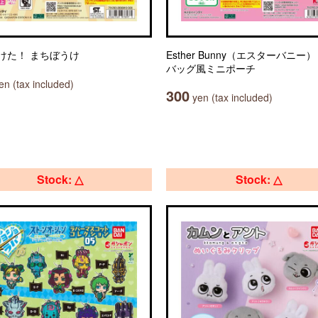
けた！ まちぼうけ
Esther Bunny（エスターバニー
バッグ風ミニポーチ
n (tax included)
300
yen (tax included)
Stock: △
Stock: △