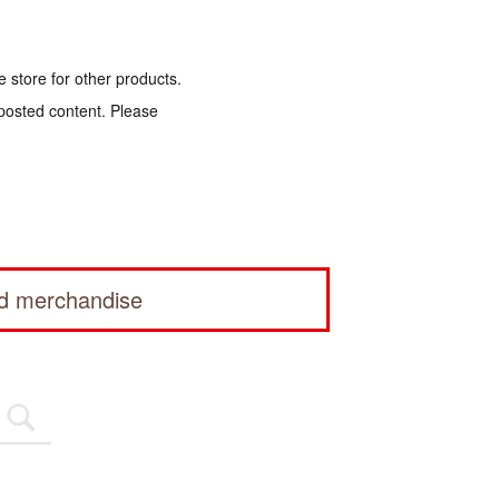
e store for other products.
 posted content. Please
ed merchandise