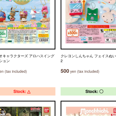
オキャラクターズ アロハスイング
クレヨンしんちゃん フェイスぬ
ション
2
500
n (tax included)
yen (tax included)
Stock: △
Stock: 〇