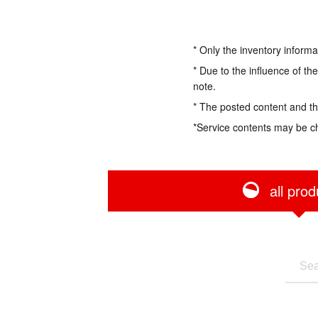
* Only the inventory informa
* Due to the influence of th
note.
* The posted content and the
*Service contents may be c
all prod