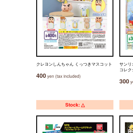
クレヨンしんちゃん くっつきマスコット
サンリ
コレク
400
yen (tax included)
300
ye
Stock: △