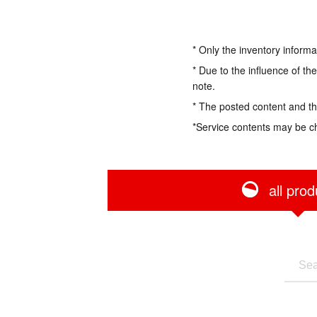
* Only the inventory informa
* Due to the influence of th
note.
* The posted content and the
*Service contents may be c
all prod