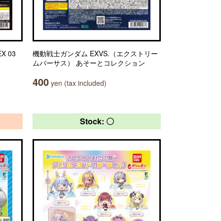
X 03
機動戦士ガンダム EXVS.（エクストリー
ムバーサス） あそーとコレクション
400
yen (tax included)
Stock: 〇