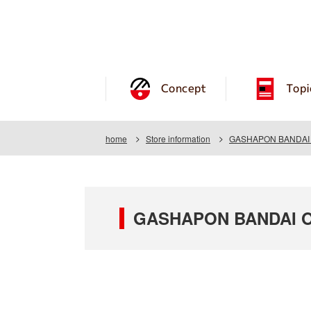
Concept
Topi
home
Store information
GASHAPON BANDAI O
GASHAPON BANDAI OF