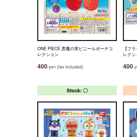
ONE PIECE 悪魔の実ビニールポーチコ
【フラ
レクション
レクシ
400
400
yen (tax included)
ye
Stock: 〇