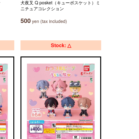
ン
犬夜叉 Q posket（キューポスケット）ミ
ニチュアコレクション
500
yen (tax included)
Stock: △