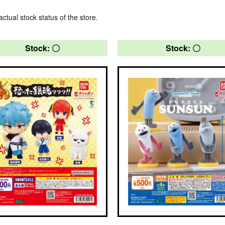
actual stock status of the store.
Stock: 〇
Stock: 〇