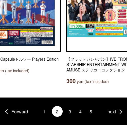
Capsuleトルソー Players Edition
【フラットガシャポン】IVE FRO
STARSHIP ENTERTAINMENT WI
AMUSE ステッカーコレクション
n (tax included)
300
yen (tax included)
Forward
1
2
3
4
5
next