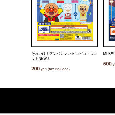
それいけ！アンパンマン ピコピコマスコ
MLB™ 
ットNEW３
500
ye
200
yen (tax included)