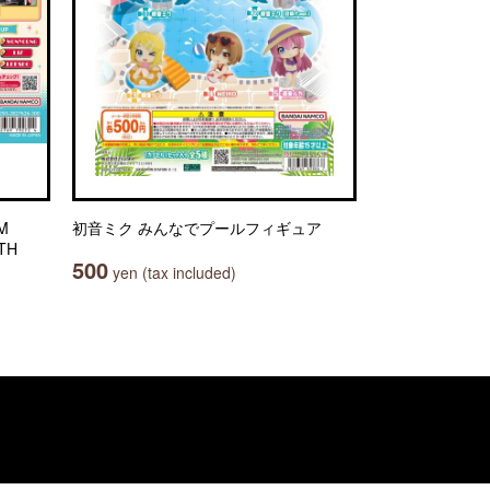
M
初音ミク みんなでプールフィギュア
TH
500
yen (tax included)