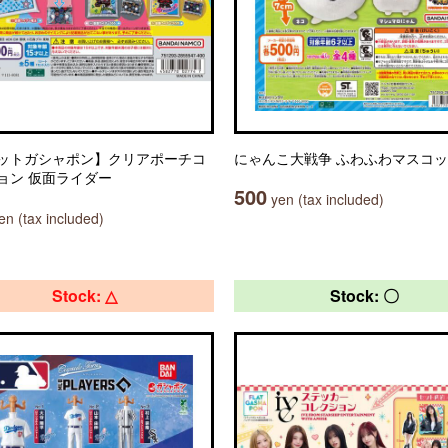
ットガシャポン】クリアポーチコ
にゃんこ大戦争 ふわふわマスコ
ョン 仮面ライダー
500
yen (tax included)
n (tax included)
Stock: △
Stock: 〇