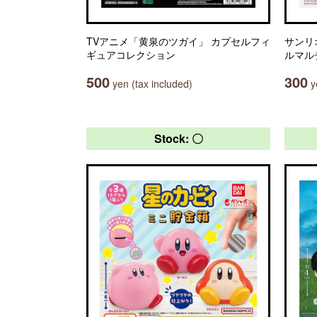
TVアニメ「黄泉のツガイ」 カプセルフィ
サンリ
ギュアコレクション
ルマル
500
300
yen (tax included)
ye
Stock: 〇