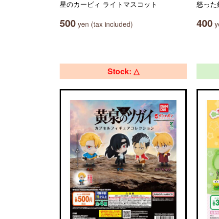
星のカービィ ライトマスコット
怒った
500
400
yen (tax included)
ye
Stock: △