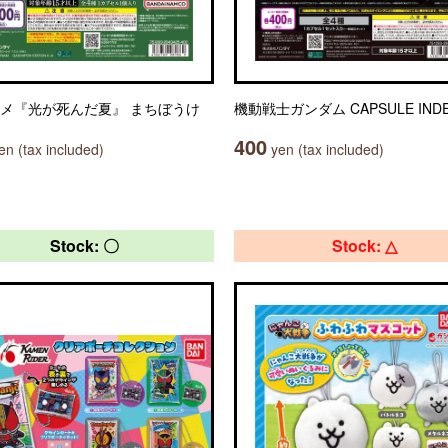
ニメ『光が死んだ夏』 まちぼうけ
機動戦士ガンダム CAPSULE INDE
400
n (tax included)
yen (tax included)
Stock: 〇
Stock: △