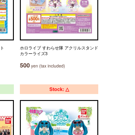
ット
ホロライブ すわらせ隊 アクリルスタンド
カラーライズ3
500
yen (tax included)
Stock: △