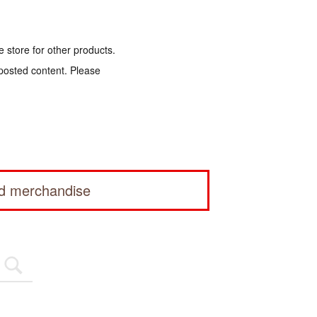
e store for other products.
 posted content. Please
ed merchandise