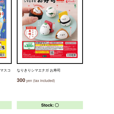
コマスコ
なりきりシマエナガ お寿司
300
yen (tax included)
Stock: 〇