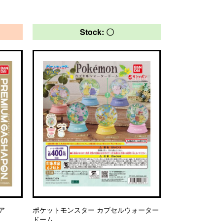
Stock: 〇
ア
ポケットモンスター カプセルウォーター
ドーム