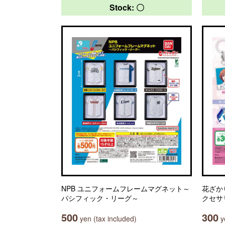
Stock: 〇
NPB ユニフォームフレームマグネット～
花ざか
パシフィック・リーグ～
クセサ
500
300
yen (tax included)
ye