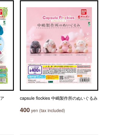
ュア
capsule flockies 中嶋製作所のぬいぐるみ
400
yen (tax included)