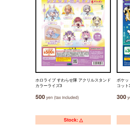
ホロライブ すわらせ隊 アクリルスタンド
ポケッ
カラーライズ3
コット
500
300
yen (tax included)
ye
Stock: △