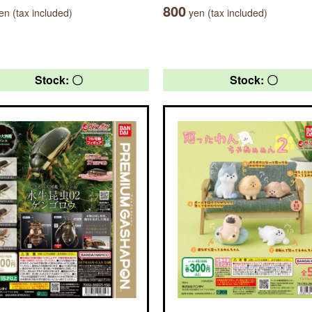
800
n (tax included)
yen (tax included)
Stock: 〇
Stock: 〇