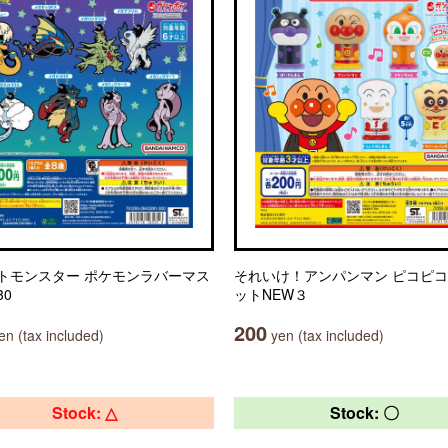
トモンスター ポケモンラバーマス
それいけ！アンパンマン ピコピ
30
ットNEW３
200
n (tax included)
yen (tax included)
Stock: △
Stock: 〇