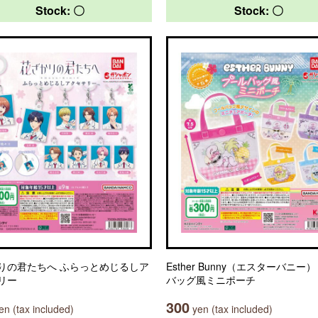
Stock: 〇
Stock: 〇
りの君たちへ ふらっとめじるしア
Esther Bunny（エスターバニー
リー
バッグ風ミニポーチ
300
n (tax included)
yen (tax included)