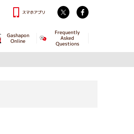
Twitter
facebook
スマホアプリ
Frequently
Gashapon
Asked
Online
Questions