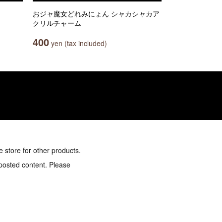
おジャ魔女どれみにょん シャカシャカア
クリルチャーム
400
yen (tax included)
e store for other products.
 posted content. Please