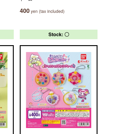
400
yen (tax included)
Stock: 〇