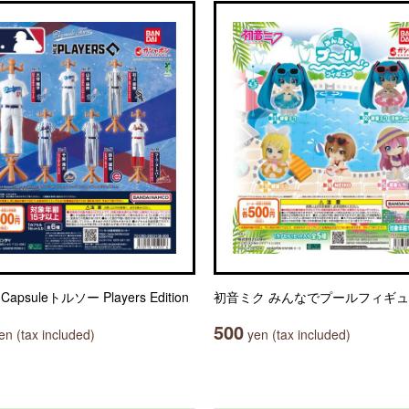
Capsuleトルソー Players Edition
初音ミク みんなでプールフィギ
500
n (tax included)
yen (tax included)