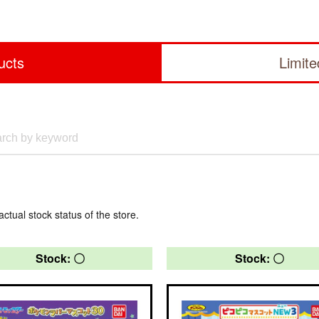
ucts
Limit
actual stock status of the store.
Stock: 〇
Stock: 〇