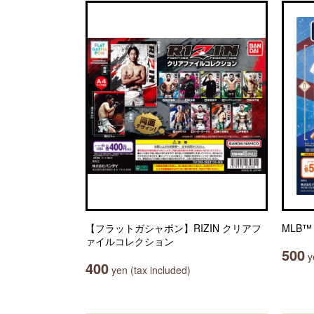
【フラットガシャポン】RIZIN クリアフ
MLB™ 
ァイルコレクション
500
ye
400
yen (tax included)