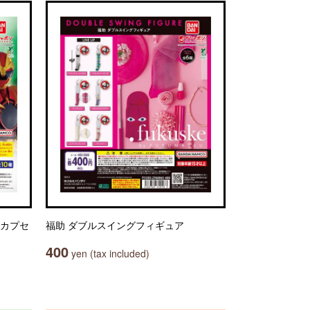
 カプセ
福助 ダブルスイングフィギュア
400
yen (tax included)