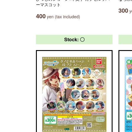
ーマスコット
300
ye
400
yen (tax included)
Stock: 〇