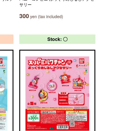
サリー
300
yen (tax included)
Stock: 〇