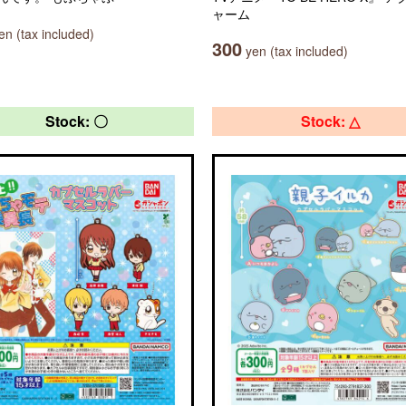
ャーム
n (tax included)
300
yen (tax included)
Stock: 〇
Stock: △