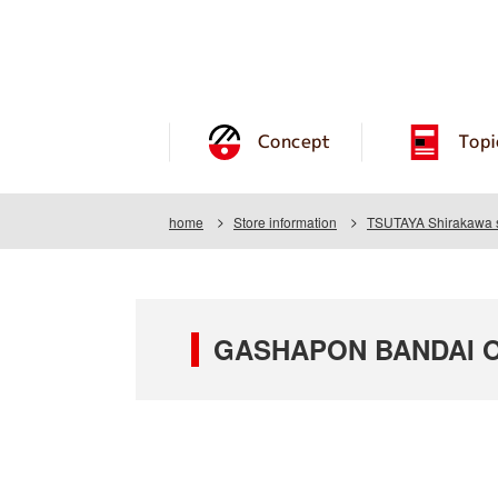
Concept
Topi
home
Store information
TSUTAYA Shirakawa 
GASHAPON BANDAI OF