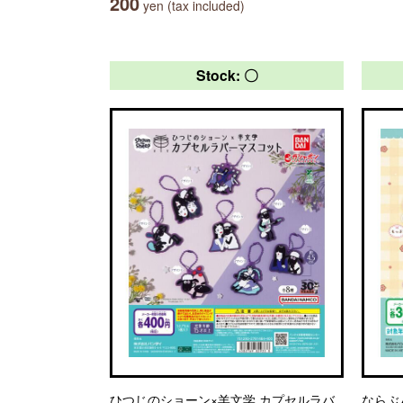
200
yen (tax included)
Stock: 〇
ひつじのショーン×羊文学 カプセルラバ
ならぶ