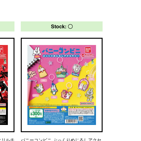
Stock: 〇
アクリルチ
バニーコンビニ ぷっくりめじるしアクセ