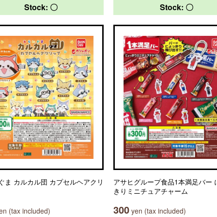
Stock: 〇
Stock: 〇
ぐま カルカル団 カプセルヘアクリ
アサヒグループ食品1本満足バー 
きりミニチュアチャーム
300
n (tax included)
yen (tax included)