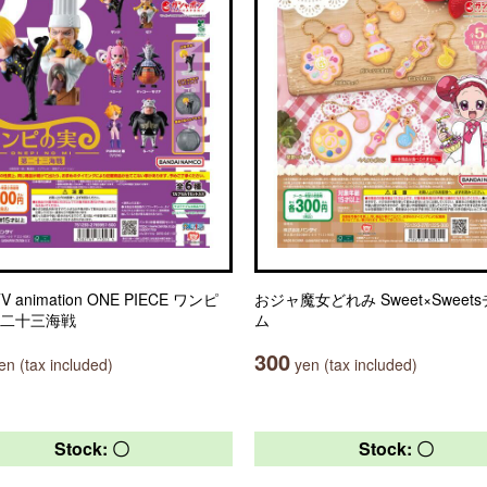
TV animation ONE PIECE ワンピ
おジャ魔女どれみ Sweet×Sweet
第二十三海戦
ム
300
n (tax included)
yen (tax included)
Stock: 〇
Stock: 〇