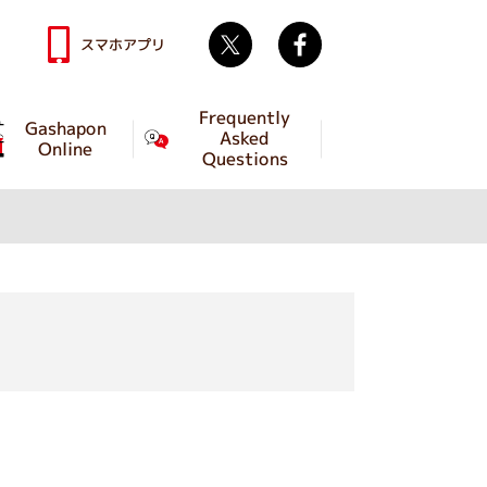
Twitter
facebook
スマホアプリ
Frequently
Gashapon
Asked
Online
Questions