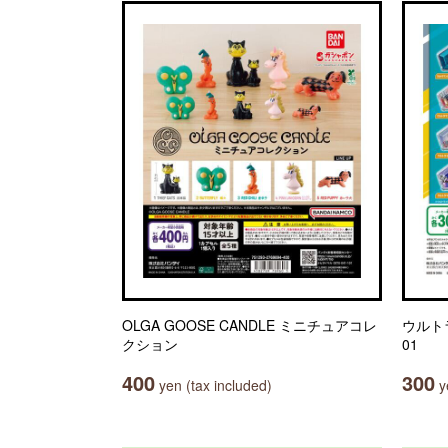
OLGA GOOSE CANDLE ミニチュアコレ
ウルト
クション
01
400
300
yen (tax included)
ye