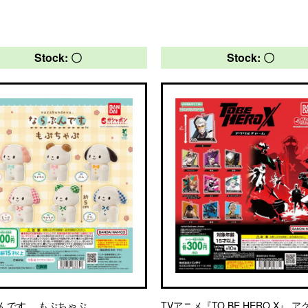
Stock: 〇
Stock: 〇
んです。 もぷちゃぷ
TVアニメ『TO BE HERO X』 