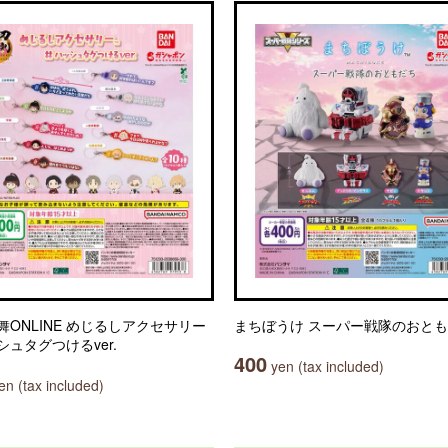
舞ONLINE めじるしアクセサリー
まちぼうけ スーパー戦隊のおと
シュタグつけるver.
400
yen (tax included)
n (tax included)