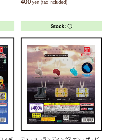
400
yen (tax included)
Stock: 〇
 フィギ
デス・ストランディング2 オン・ザ・ビ