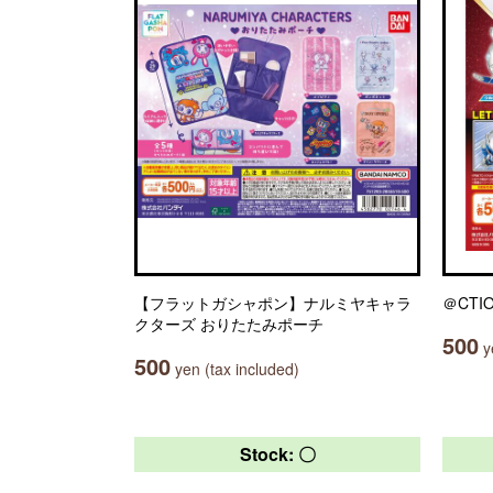
【フラットガシャポン】ナルミヤキャラ
＠CTI
クターズ おりたたみポーチ
500
ye
500
yen (tax included)
Stock: 〇