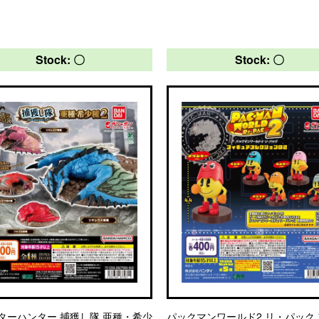
Stock: 〇
Stock: 〇
ターハンター 捕獲し隊 亜種・希少
パックマンワールド2 リ・パック