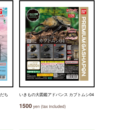
もだち
いきもの大図鑑アドバンス カブトムシ04
1500
yen (tax included)