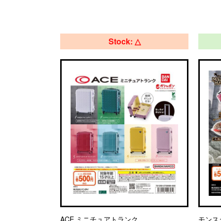
Stock: △
ACE ミニチュアトランク
モンス