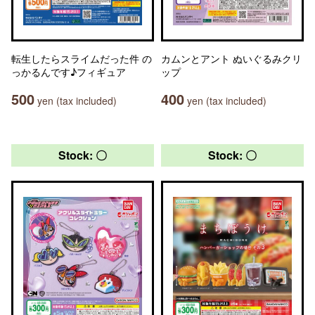
転生したらスライムだった件 の
カムンとアント ぬいぐるみクリ
っかるんです♪フィギュア
ップ
500
400
yen (tax included)
yen (tax included)
Stock: 〇
Stock: 〇