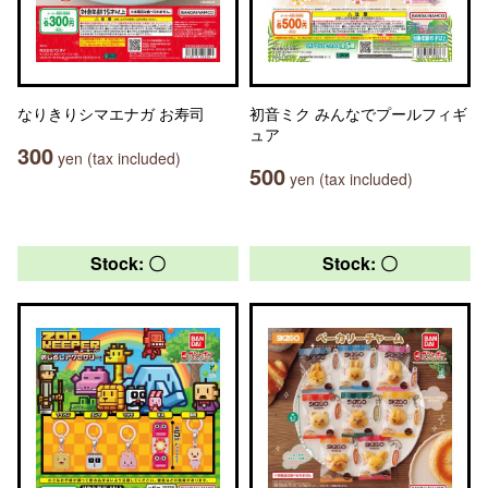
なりきりシマエナガ お寿司
初音ミク みんなでプールフィギ
ュア
300
yen (tax included)
500
yen (tax included)
Stock: 〇
Stock: 〇