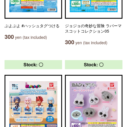
ぷよぷよ #ハッシュタグつける
ジョジョの奇妙な冒険 ラバーマ
スコットコレクション05
300
yen (tax included)
300
yen (tax included)
Stock: 〇
Stock: 〇