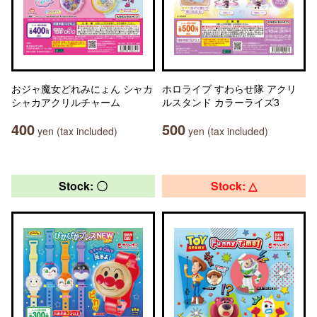
おジャ魔女どれみにょん シャカ
ホロライブ すわらせ隊 アクリ
シャカアクリルチャーム
ルスタンド カラーライズ3
400
500
yen (tax included)
yen (tax included)
Stock: 〇
Stock: △