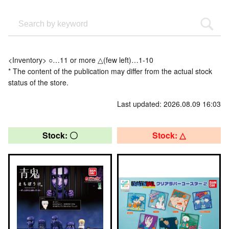
<Inventory> ○…11 or more △(few left)…1-10
* The content of the publication may differ from the actual stock
status of the store.
Last updated: 2026.08.09 16:03
Stock: 〇
Stock: △