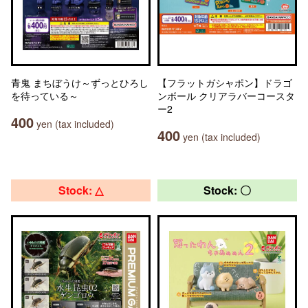
青鬼 まちぼうけ～ずっとひろし
【フラットガシャポン】ドラゴ
を待っている～
ンボール クリアラバーコースタ
ー2
400
yen (tax included)
400
yen (tax included)
Stock: △
Stock: 〇