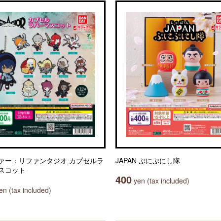
ァー：リファンタジオ カプセルラ
JAPAN ぷにぷにし隊
スコット
400
yen (tax included)
n (tax included)