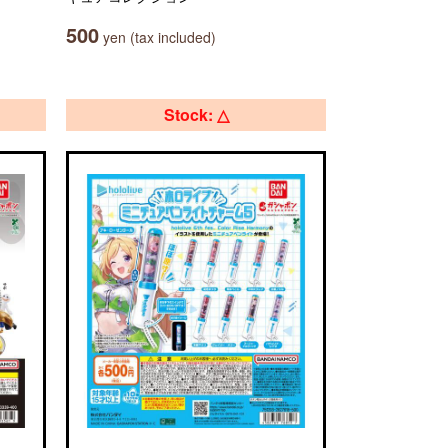
500
yen (tax included)
Stock: △