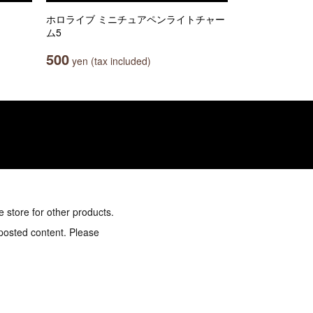
ホロライブ ミニチュアペンライトチャー
ム5
500
yen (tax included)
e store for other products.
 posted content. Please