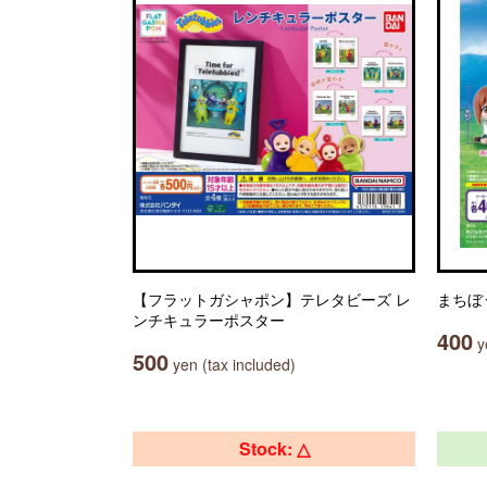
【フラットガシャポン】テレタビーズ レ
まちぼ
ンチキュラーポスター
400
ye
500
yen (tax included)
Stock: △