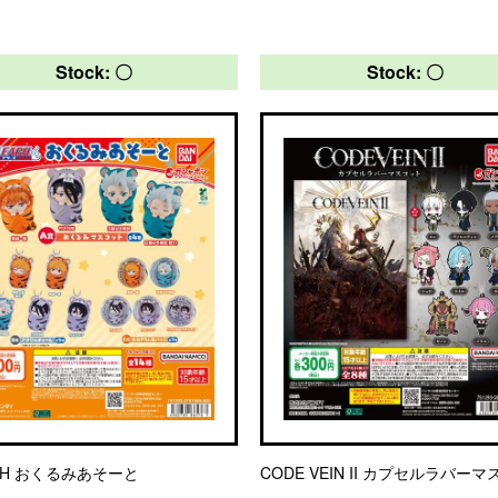
Stock: 〇
Stock: 〇
CH おくるみあそーと
CODE VEIN II カプセルラバー