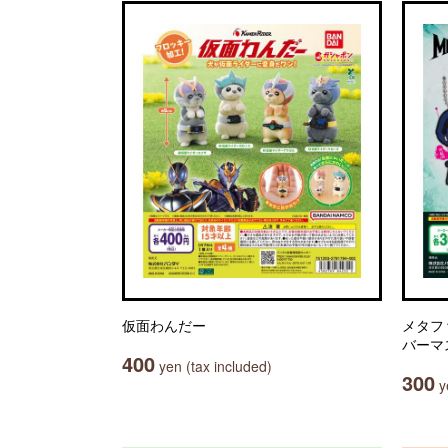
仮面わんだー
メタフ
バーマ
400
yen (tax included)
300
ye