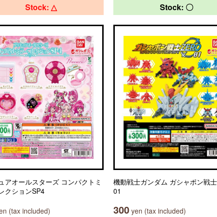
Stock: △
Stock: 〇
ュアオールスターズ コンパクトミ
機動戦士ガンダム ガシャポン戦士
レクションSP4
01
300
n (tax included)
yen (tax included)