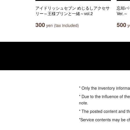
アイドリッシュセブン めじるしアクセサ
忘却バ
リー～王様プリンと一緒～vol.2
Ver.～
300
500
yen (tax included)
ye
* Only the inventory informa
* Due to the influence of th
note.
* The posted content and the
*Service contents may be c