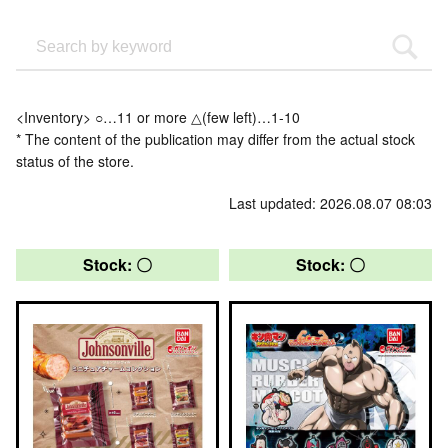
<Inventory> ○…11 or more △(few left)…1-10
* The content of the publication may differ from the actual stock
status of the store.
Last updated: 2026.08.07 08:03
Stock: 〇
Stock: 〇