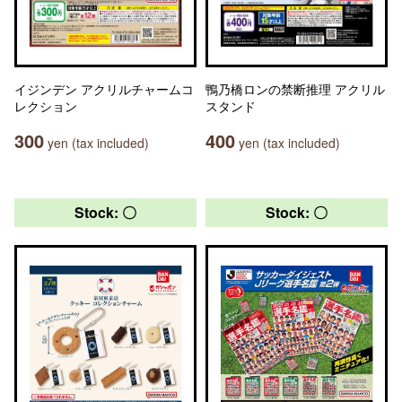
イジンデン アクリルチャームコ
鴨乃橋ロンの禁断推理 アクリル
レクション
スタンド
300
400
yen (tax included)
yen (tax included)
Stock: 〇
Stock: 〇