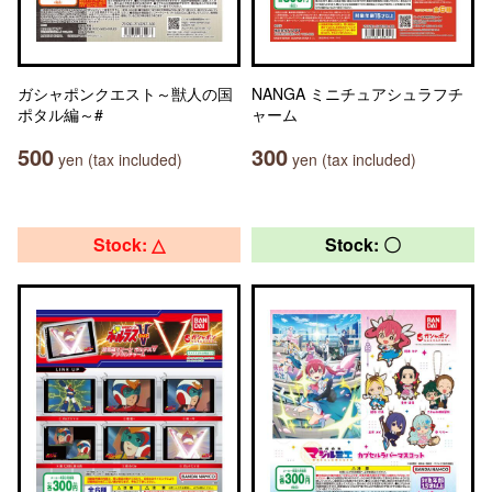
ガシャポンクエスト～獣人の国
NANGA ミニチュアシュラフチ
ポタル編～#
ャーム
500
300
yen (tax included)
yen (tax included)
Stock: △
Stock: 〇