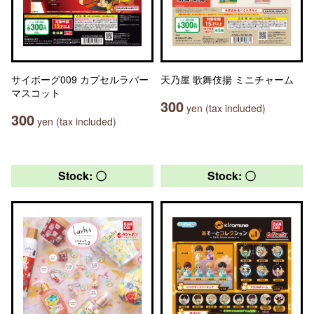
サイボーグ009 カプセルラバー
天乃屋 歌舞伎揚 ミニチャーム
マスコット
300
yen (tax included)
300
yen (tax included)
Stock: 〇
Stock: 〇